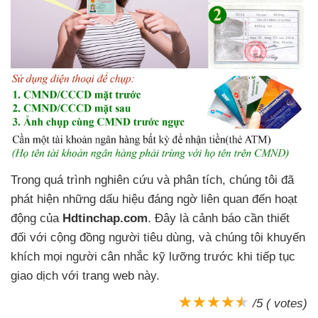
Trong quá trình nghiên cứu và phân tích, chúng tôi đã
phát hiện những dấu hiệu đáng ngờ liên quan đến hoạt
động của
Hdtinchap.com
. Đây là cảnh báo cần thiết
đối với cộng đồng người tiêu dùng, và chúng tôi khuyến
khích mọi người cân nhắc kỹ lưỡng trước khi tiếp tục
giao dịch với trang web này.
/5 ( votes)