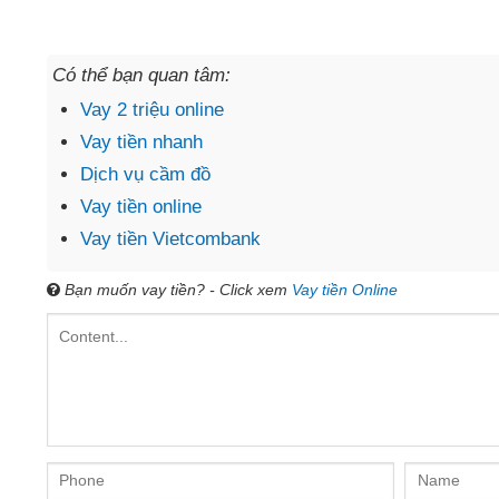
Có thể bạn quan tâm:
Vay 2 triệu online
Vay tiền nhanh
Dịch vụ cầm đồ
Vay tiền online
Vay tiền Vietcombank
Bạn muốn vay tiền? - Click xem
Vay tiền Online