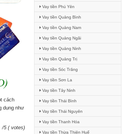
Vay tiền Phú Yên
Vay tiền Quảng Bình
Vay tiền Quảng Nam
Vay tiền Quảng Ngãi
Vay tiền Quảng Ninh
Vay tiền Quảng Trị
Vay tiền Sóc Trăng
Vay tiền Sơn La
Vay tiền Tây Ninh
ột cách
Vay tiền Thái Bình
ng dụng như
Vay tiền Thái Nguyên
Vay tiền Thanh Hóa
/5 ( votes)
Vay tiền Thừa Thiên Huế