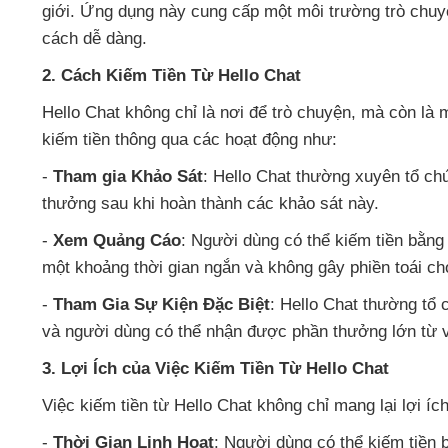
giới. Ứng dụng này cung cấp một môi trường trò chuyệ
cách dễ dàng.
2. Cách Kiếm Tiền Từ Hello Chat
Hello Chat không chỉ là nơi để trò chuyện, mà còn là 
kiếm tiền thông qua các hoạt động như:
-
Tham gia Khảo Sát
: Hello Chat thường xuyên tổ ch
thưởng sau khi hoàn thành các khảo sát này.
-
Xem Quảng Cáo
: Người dùng có thể kiếm tiền bằng
một khoảng thời gian ngắn và không gây phiền toái ch
-
Tham Gia Sự Kiện Đặc Biệt
: Hello Chat thường tổ 
và người dùng có thể nhận được phần thưởng lớn từ v
3. Lợi Ích của Việc Kiếm Tiền Từ Hello Chat
Việc kiếm tiền từ Hello Chat không chỉ mang lại lợi í
-
Thời Gian Linh Hoạt
: Người dùng có thể kiếm tiền b