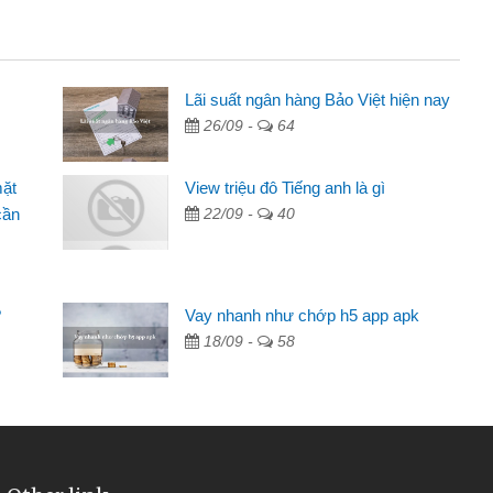
Lãi suất ngân hàng Bảo Việt hiện nay
26/09 -
64
 cáo trên facebook. Tôi là
, sinh nhật bạn bè, mà đọc
mặt
View triệu đô Tiếng anh là gì
quyết định vay
cần
22/09 -
40
ông ai cho vay. Trong khi
riêng, trong 1-2 ngày tôi trả
?
Vay nhanh như chớp h5 app apk
kịp thời và nhanh chóng
18/09 -
58