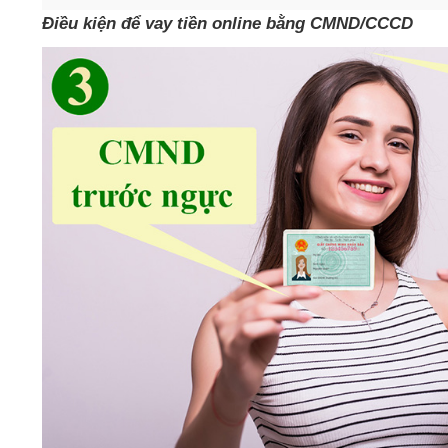
Điều kiện để vay tiền online bằng CMND/CCCD