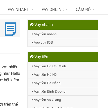
VAY NHANH
VAY ONLINE
CẦM ĐỒ
Vay nhanh
Vay tiền nhanh
App vay IOS
Vay tiền
Vay tiền Hồ Chí Minh
i với nhiều
g như Hello
Vay tiền Hà Nội
cơ hội kiếm
Vay tiền Đà Nẵng
Vay tiền Bình Dương
Vay tiền An Giang
i trên thế