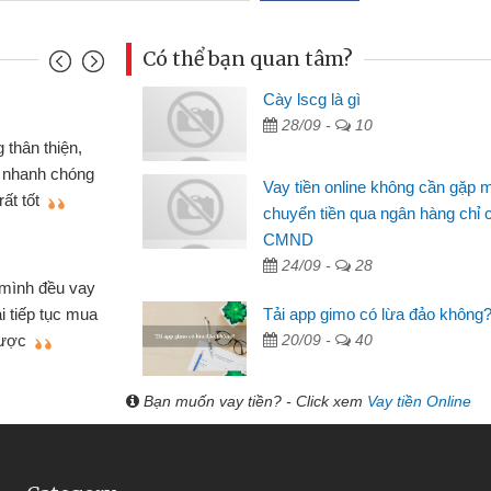
Có thể bạn quan tâm?
Cày lscg là gì
Mai Lan - Sinh viên
28/09 -
10
 xe wave
Tôi biết đến thông qua quảng
ND online
sinh viên nên cần đóng tiền nhà
Vay tiền online không cần gặp 
hiệu cho bạn
thấy thủ tục nhanh gọn nên tôi 
chuyển tiền qua ngân hàng chỉ 
CMND
Lâm Minh Chánh
24/09 -
28
Mất 2 tuần các ngân hàng kh
 cần vốn nhập
cần có 2 triệu để giải quyết việc 
Tải app gimo có lừa đảo không
ệu tôi đã giải
được thôi. Cảm ơn đã giúp tôi 
20/09 -
40
ng
Bạn muốn vay tiền? - Click xem
Vay tiền Online