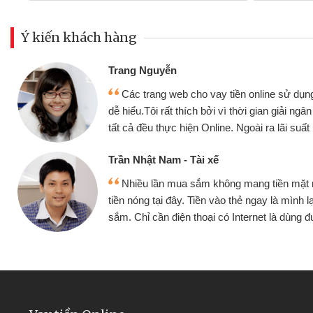
Ý kiến khách hàng
Đoàn Hữu Cảnh
Mình cần tiền gấp nên định cầm cố chiếc
nhưng thật may đã có gói vay tiền bằng CM
g
không cần gặp mặt nên rất tiện lợi, sẽ giới t
bè biết
Cấn Văn Lực - Tạp hóa
y
Tôi kinh doanh buôn bán nhỏ lẻ nhiều lúc
a
hàng, nhờ biết đến website qua bạn bè giới thi
quyết được công việc của mình nhanh chó