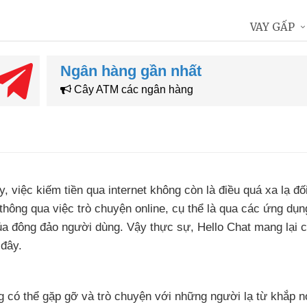
VAY GẤP
Ngân hàng gần nhất
Cây ATM các ngân hàng
 việc kiếm tiền qua internet không còn là điều quá xa lạ đố
thông qua việc trò chuyện online, cụ thể là qua các ứng dụn
ủa đông đảo người dùng. Vậy thực sự, Hello Chat mang lại 
 đây.
g có thể gặp gỡ và trò chuyện với những người lạ từ khắp nơ