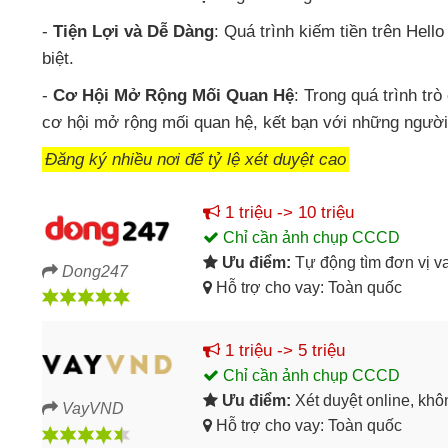
-
Tiện Lợi và Dễ Dàng
: Quá trình kiếm tiền trên Hel
biệt.
-
Cơ Hội Mở Rộng Mối Quan Hệ
: Trong quá trình tr
cơ hội mở rộng mối quan hệ, kết bạn với những người
Đăng ký nhiều nơi để tỷ lệ xét duyệt cao
1 triệu -> 10 triệu
Chỉ cần ảnh chụp CCCD
Ưu điểm:
Tự động tìm đơn vị v
Dong247
Hỗ trợ cho vay: Toàn quốc
1 triệu -> 5 triệu
Chỉ cần ảnh chụp CCCD
Ưu điểm:
Xét duyệt online, kh
VayVND
Hỗ trợ cho vay: Toàn quốc