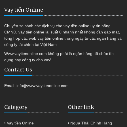
Vay tiền Online
Chuyên so sánh các dịch vụ cho vay tiền online uy tín bằng
CMND, vay tiền online lãi suất 0 nhanh nhất không cần gặp mặt,
tổng hợp các web vay tiền online trong ngày từ các ngân hàng và
công ty tài chính tại Việt Nam
Www.vaytienonline.com không phải là ngân hàng, tổ chức tín
dụng hay công ty cho vay!
Contact Us
Email:
info@www.vaytienonline.com
Category
Other link
Vay tiền Online
Ngựa Thái Chính Hãng