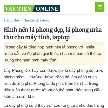
MEN
Trang chủ
Tin tức tài chính
Hình nền lá phong đẹp, lá phong mùa
thu cho máy tính, laptop
Trong đây là tổng hợp hình nền lá phong với nhiều
màu sắc và độ phân giải khác nhau mà bạn có thể sử
dụng cho màn hình máy tính.
Cây Phong Đỏ
, hay còn
được gọi là cây phong đỏ tươi
,
phong mềm..
. thường
được trồng
để làm cảnh quan
trên đường phố
. Phong lá đỏ phát triển tốt nhất trong
điều kiện thoát nước tốt
và
có thể phát triển trong điều
kiện ẩm ướt
, khô.
Lá cây phong có 3 thùy
với
các răng cưa nhỏ đặc trưng