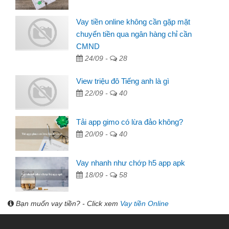
Vay tiền online không cần gặp mặt
chuyển tiền qua ngân hàng chỉ cần
CMND
24/09 -
28
View triệu đô Tiếng anh là gì
22/09 -
40
Tải app gimo có lừa đảo không?
20/09 -
40
Vay nhanh như chớp h5 app apk
18/09 -
58
Bạn muốn vay tiền? - Click xem
Vay tiền Online