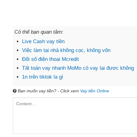
Có thể bạn quan tâm:
Live Cash vay tiền
Việc làm tại nhà không cọc, không vốn
Đổi số điện thoại Mcredit
Tất toán vay nhanh MoMo có vay lại được không
1n trên tiktok la gì
Bạn muốn vay tiền? - Click xem
Vay tiền Online