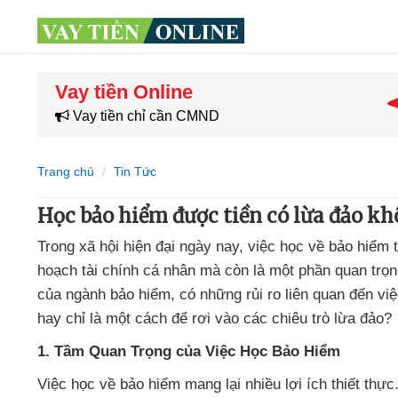
Vay tiền Online
Vay tiền chỉ cần CMND
Trang chủ
Tin Tức
Học bảo hiểm được tiền có lừa đảo k
Trong xã hội hiện đại ngày nay, việc học về bảo hiểm
hoạch tài chính cá nhân mà còn là một phần quan trọng
của ngành bảo hiểm, có những rủi ro liên quan đến việc
hay chỉ là một cách để rơi vào các chiêu trò lừa đảo?
1. Tầm Quan Trọng của Việc Học Bảo Hiểm
Việc học về bảo hiểm mang lại nhiều lợi ích thiết thự