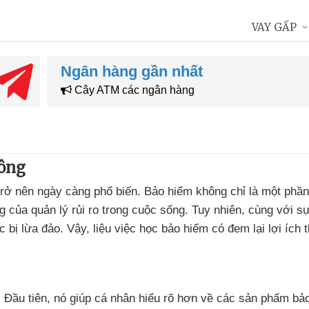
VAY GẤP
Ngân hàng gần nhất
Cây ATM các ngân hàng
hông
 trở nên ngày càng phổ biến. Bảo hiểm không chỉ là một phầ
 của quản lý rủi ro trong cuộc sống. Tuy nhiên, cùng với sự
 bị lừa đảo. Vậy, liệu việc học bảo hiểm có đem lại lợi ích 
c. Đầu tiên, nó giúp cá nhân hiểu rõ hơn về các sản phẩm bả