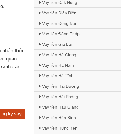
Vay tiền Đắk Nông
o.
Vay tiền Điện Biên
Vay tiền Đồng Nai
Vay tiền Đồng Tháp
Vay tiền Gia Lai
ải nhận thức
Vay tiền Hà Giang
iều quan
Vay tiền Hà Nam
tránh các
Vay tiền Hà Tĩnh
Vay tiền Hải Dương
Vay tiền Hải Phòng
Vay tiền Hậu Giang
ng ký vay
Vay tiền Hòa Bình
Vay tiền Hưng Yên