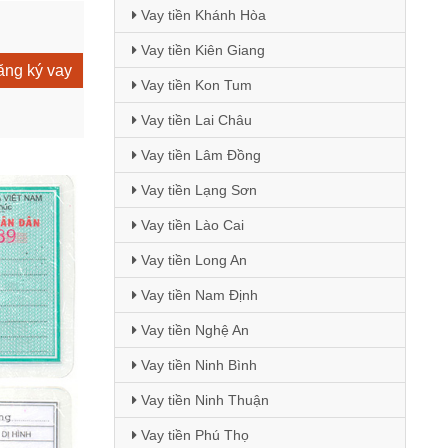
Vay tiền Khánh Hòa
Vay tiền Kiên Giang
ng ký vay
Vay tiền Kon Tum
Vay tiền Lai Châu
Vay tiền Lâm Đồng
Vay tiền Lạng Sơn
Vay tiền Lào Cai
Vay tiền Long An
Vay tiền Nam Định
Vay tiền Nghệ An
Vay tiền Ninh Bình
Vay tiền Ninh Thuận
Vay tiền Phú Thọ