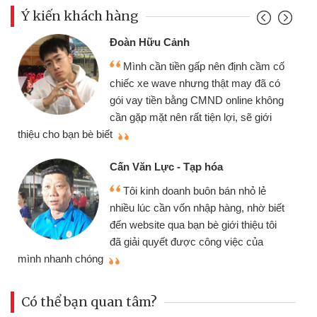
Ý kiến khách hàng
Đoàn Hữu Cảnh
Mình cần tiền gấp nên định cầm cố
chiếc xe wave nhưng thật may đã có
gói vay tiền bằng CMND online không
cần gặp mặt nên rất tiện lợi, sẽ giới
thiệu cho bạn bè biết
qu
Cấn Văn Lực - Tạp hóa
Tôi kinh doanh buôn bán nhỏ lẻ
nhiều lúc cần vốn nhập hàng, nhờ biết
đến website qua bạn bè giới thiệu tôi
đã giải quyết được công việc của
mình nhanh chóng
th
Có thể bạn quan tâm?