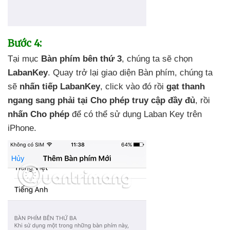
Bước 4:
Tại mục
Bàn phím bên thứ 3
, chúng ta
sẽ chọn
LabanKey
. Quay trở lại giao diện Bàn phím
, chúng ta
sẽ
nhấn tiếp LabanKey
, click vào đó rồi
gạt thanh
ngang sang phải tại Cho phép truy cập đầy đủ
, rồi
nhấn Cho phép
để
có thể sử dụng Laban Key trên
iPhone.