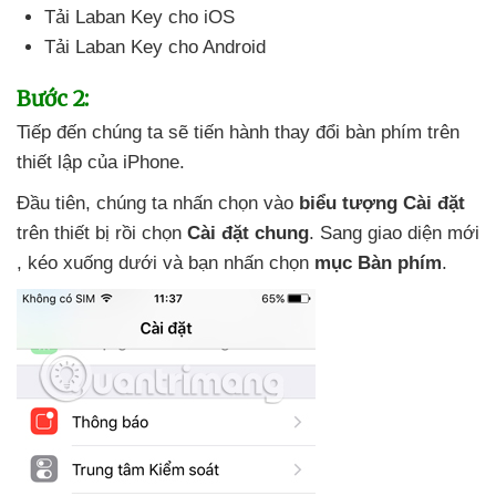
Tải Laban Key cho iOS
Tải Laban Key cho Android
Bước 2:
Tiếp đến chúng ta
sẽ tiến hành thay đổi bàn phím trên
thiết lập
của iPhone.
Đầu tiên
, chúng ta nhấn chọn vào
biểu tượng Cài đặt
trên thiết bị rồi chọn
Cài đặt chung
. Sang giao diện mới
, kéo xuống dưới
và bạn nhấn chọn
mục Bàn phím
.