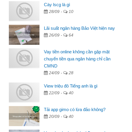
Cày lscg là gì
28/09 -
10
Lãi suất ngân hàng Bảo Việt hiện nay
26/09 -
64
Vay tiền online không cần gặp mặt
chuyển tiền qua ngân hàng chỉ cần
CMND
24/09 -
28
View triệu đô Tiếng anh là gì
22/09 -
40
Tải app gimo có lừa đảo không?
20/09 -
40