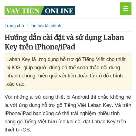
MEN
Trang chủ
Tin tức tài chính
Hướng dẫn cài đặt và sử dụng Laban
Key trên iPhone/iPad
Laban Key là ứng dụng hỗ trợ gõ Tiếng Việt cho thiết
bị iOS, giúp người dùng có thể soạn thảo nội dung
nhanh chóng, hiệu quả với tiên đoán từ có độ chính
xác cao.
Với
những ai sử dụng thiết bị Android
thì chắc không hề
lạ
với ứng dụng hỗ trợ gõ Tiếng Việt Laban Key
. Và trên
iPhone/iPad bạn
cũng
có thể trải nghiệm nhiều tính
năng gõ Tiếng Việt hữu ích khi cài đặt Laban Key trên
thiết bị iOS.