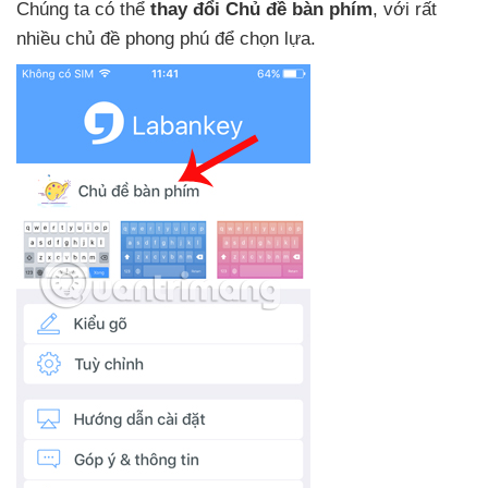
Chúng ta
có thể
thay đổi Chủ đề bàn phím
,
với
rất
nhiều chủ đề phong phú
để chọn lựa.