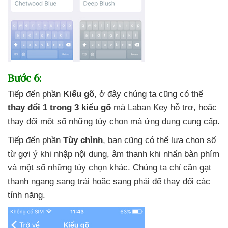
Bước 6:
Tiếp đến phần
Kiểu gõ
, ở đây chúng ta
cũng
có thể
thay đổi 1 trong 3 kiểu gõ
mà Laban Key hỗ trợ
,
hoặc
thay đổi một số
những tùy chọn
mà ứng dụng cung cấp.
Tiếp đến phần
Tùy chỉnh
, bạn
cũng
có thể lựa chọn số
từ gợi ý khi nhập nội dung
, âm thanh khi nhấn bàn phím
và một số
những tùy chọn khác
. Chúng ta chỉ cần gạt
thanh ngang sang trái
hoặc sang phải
để thay đổi
các
tính năng.