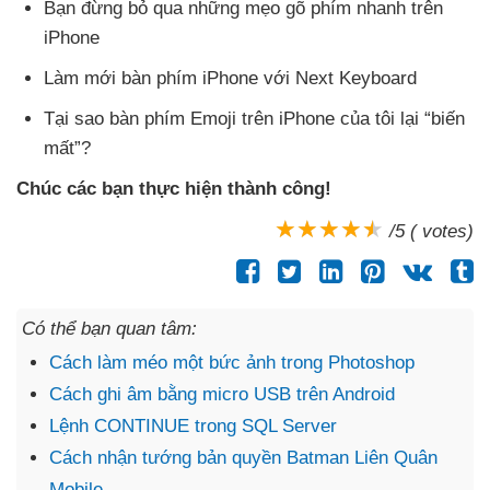
Bạn đừng bỏ qua
những mẹo gõ phím nhanh trên
iPhone
Làm mới bàn phím iPhone
với Next Keyboard
Tại sao bàn phím Emoji trên iPhone
của tôi lại “biến
mất”?
Chúc
các bạn thực hiện thành công!
/5 ( votes)
Có thể bạn quan tâm:
Cách làm méo một bức ảnh trong Photoshop
Cách ghi âm bằng micro USB trên Android
Lệnh CONTINUE trong SQL Server
Cách nhận tướng bản quyền Batman Liên Quân
Mobile