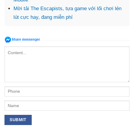
Mời tải The Escapists, tựa game với lối chơi lén
lút cực hay, đang miễn phí