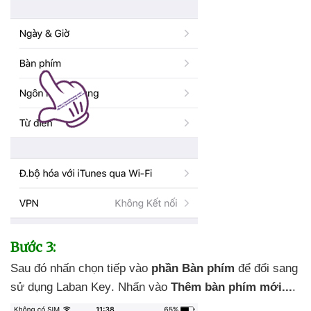
Bước 3:
Sau đó nhấn chọn tiếp vào
phần Bàn phím
để đổi sang
sử dụng Laban Key
. Nhấn vào
Thêm bàn phím mới...
.