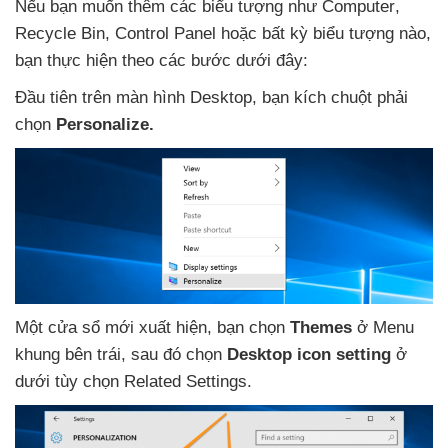
Nếu bạn muốn thêm
các biểu tượng như Computer
,
Recycle Bin
, Control Panel
hoặc bất kỳ biểu tượng nào
,
bạn thực hiện theo
các bước
dưới đây:
Đầu tiên trên màn hình Desktop
, bạn kích chuột phải
chọn
Personalize.
Một cửa sổ mới xuất hiện
, bạn chọn
Themes
ở Menu
khung bên trái
,
sau đó chọn
Desktop icon setting
ở
dưới tùy chọn Related Settings.