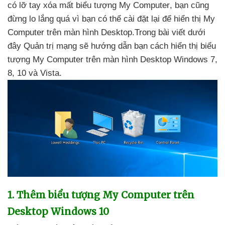
có lỡ tay xóa mất biểu tượng My Computer
, bạn
cũng
đừng lo lắng
quá vì bạn
có thể cài đặt lại
để hiển thị My
Computer trên màn hình Desktop.Trong bài viết
dưới
đây Quản trị mạng
sẽ hướng dẫn bạn cách hiển thị biểu
tượng My Computer trên màn hình Desktop Windows 7
,
8
, 10
và Vista.
1
.
Thêm biểu tượng My Computer trên
Desktop Windows 10