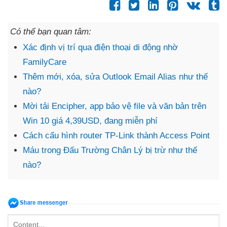
Có thể bạn quan tâm:
Xác định vị trí qua điện thoại di động nhờ
FamilyCare
Thêm mới, xóa, sửa Outlook Email Alias như thế
nào?
Mời tải Encipher, app bảo vệ file và văn bản trên
Win 10 giá 4,39USD, đang miễn phí
Cách cấu hình router TP-Link thành Access Point
Máu trong Đấu Trường Chân Lý bị trừ như thế
nào?