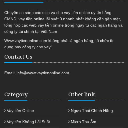
Chuyên so sánh các dịch vụ cho vay tiền online uy tín bằng
CMND, vay tiền online lãi suất 0 nhanh nhất không cần gặp mặt,
tổng hợp các web vay tiền online trong ngày từ các ngân hàng và
công ty tài chính tại Việt Nam
Www.vaytienonline.com không phải là ngân hàng, tổ chức tín
dụng hay công ty cho vay!
Contact Us
Email:
info@www.vaytienonline.com
Category
Other link
Vay tiền Online
Ngựa Thái Chính Hãng
Vay tiền Không Lãi Suất
Micro Thu Âm