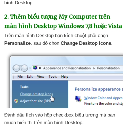
hình Desktop.
2
.
Thêm biểu tượng My Computer trên
màn hình Desktop Windows 7,8
hoặc Vista
Trên màn hình Desktop bạn kích chuột phải chọn
Personalize
,
sau đó chọn
Change Desktop Icons
.
Đánh dấu tích vào hộp checkbox biểu tượng
mà bạn
muốn hiển thị trên màn hình Desktop.