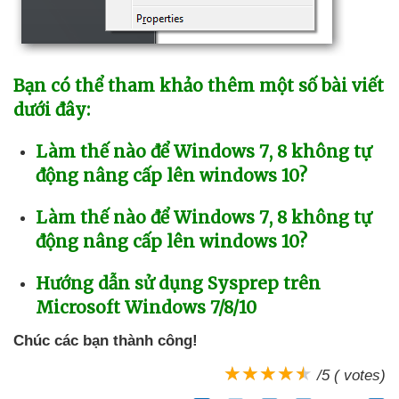
Bạn
có thể tham khảo thêm một số bài viết
dưới đây:
Làm thế nào
để Windows 7
, 8 không tự
động nâng cấp lên windows 10?
Làm thế nào
để Windows 7
, 8 không tự
động nâng cấp lên windows 10?
Hướng dẫn sử dụng Sysprep trên
Microsoft Windows 7/8/10
Chúc
các bạn thành công!
/5 ( votes)