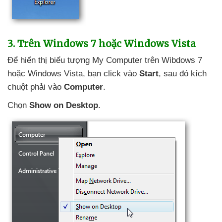
3
.
Trên Windows 7
hoặc Windows Vista
Để hiển thị biểu tượng My Computer trên Wibdows 7
hoặc Windows Vista
, bạn click vào
Start
,
sau đó kích
chuột phải vào
Computer
.
Chọn
Show on Desktop
.