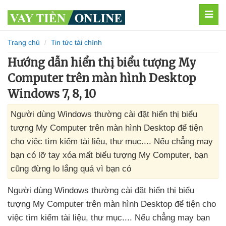
MEN
Trang chủ
Tin tức tài chính
Hướng dẫn hiển thị biểu tượng My
Computer trên màn hình Desktop
Windows 7, 8, 10
Người dùng Windows thường cài đặt hiển thị biểu
tượng My Computer trên màn hình Desktop để tiện
cho việc tìm kiếm tài liệu, thư mục.... Nếu chẳng may
bạn có lỡ tay xóa mất biểu tượng My Computer, bạn
cũng đừng lo lắng quá vì bạn có
Người dùng Windows thường cài đặt hiển thị biểu
tượng My Computer trên màn hình Desktop
để tiện cho
việc tìm kiếm tài liệu
, thư mục...
.
Nếu chẳng may bạn