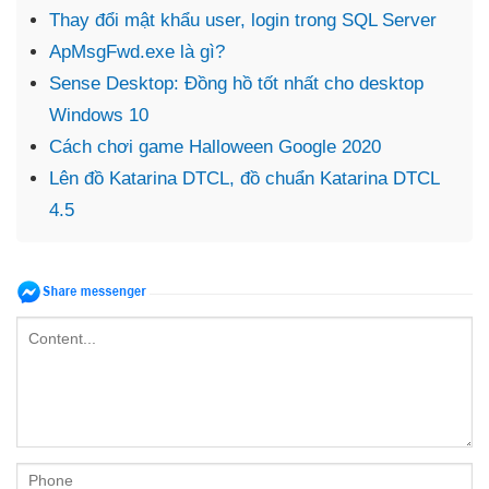
Thay đổi mật khẩu user, login trong SQL Server
ApMsgFwd.exe là gì?
Sense Desktop: Đồng hồ tốt nhất cho desktop
Windows 10
Cách chơi game Halloween Google 2020
Lên đồ Katarina DTCL, đồ chuẩn Katarina DTCL
4.5