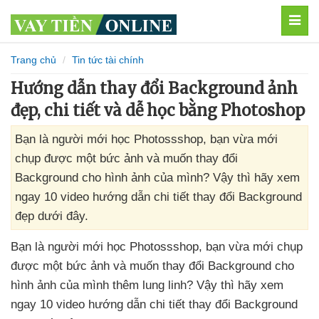
MEN
Trang chủ
Tin tức tài chính
Hướng dẫn thay đổi Background ảnh
đẹp, chi tiết và dễ học bằng Photoshop
Bạn là người mới học Photossshop, bạn vừa mới
chụp được một bức ảnh và muốn thay đổi
Background cho hình ảnh của mình? Vậy thì hãy xem
ngay 10 video hướng dẫn chi tiết thay đổi Background
đẹp dưới đây.
Bạn là người mới học Photossshop
, bạn vừa mới chụp
được một bức ảnh
và muốn thay đổi Background cho
hình ảnh
của mình thêm lung linh
? Vậy
thì hãy xem
ngay 10 video hướng dẫn chi tiết thay đổi Background