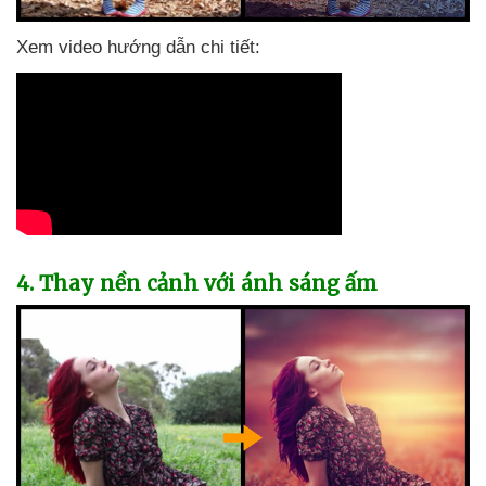
Xem video hướng dẫn chi tiết:
4
. Thay nền cảnh
với ánh sáng ấm