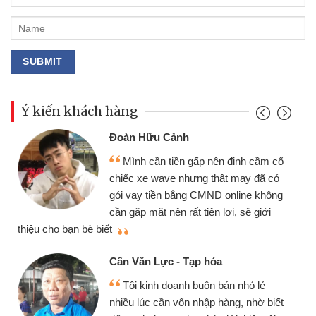
Ý kiến khách hàng
Đoàn Hữu Cảnh
Mình cần tiền gấp nên định cầm cố
chiếc xe wave nhưng thật may đã có
gói vay tiền bằng CMND online không
cần gặp mặt nên rất tiện lợi, sẽ giới
thiệu cho bạn bè biết
qu
Cấn Văn Lực - Tạp hóa
Tôi kinh doanh buôn bán nhỏ lẻ
nhiều lúc cần vốn nhập hàng, nhờ biết