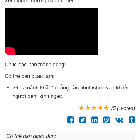
Xem video hướng dẫn chi tiết:
Chúc
các bạn thành công!
Có thể bạn quan tâm:
26 "khoảnh khắc" chẳng cần photoshop
vẫn khiến
người xem kinh ngạc
/5 ( votes)
Có thể bạn quan tâm: