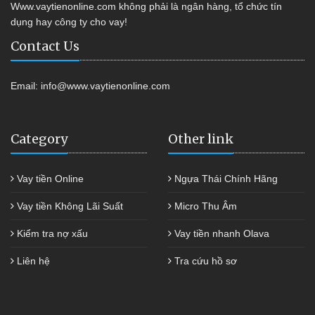
Www.vaytienonline.com không phải là ngân hàng, tổ chức tín
dụng hay công ty cho vay!
Contact Us
Email:
info@www.vaytienonline.com
Category
Other link
Vay tiền Online
Ngựa Thái Chính Hãng
Vay tiền Không Lãi Suất
Micro Thu Âm
Kiểm tra nợ xấu
Vay tiền nhanh Olava
Liên hệ
Tra cứu hồ sơ