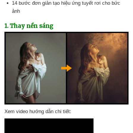
14 bước đơn giản tạo hiệu ứng tuyết rơi cho bức
ảnh
1
. Thay nền sáng
Xem video hướng dẫn chi tiết: