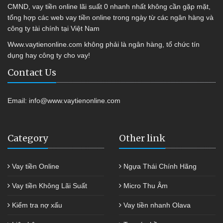
CMND, vay tiền online lãi suất 0 nhanh nhất không cần gặp mặt,
tổng hợp các web vay tiền online trong ngày từ các ngân hàng và
công ty tài chính tại Việt Nam
Www.vaytienonline.com không phải là ngân hàng, tổ chức tín
dụng hay công ty cho vay!
Contact Us
Email:
info@www.vaytienonline.com
Category
Other link
Vay tiền Online
Ngựa Thái Chính Hãng
Vay tiền Không Lãi Suất
Micro Thu Âm
Kiểm tra nợ xấu
Vay tiền nhanh Olava