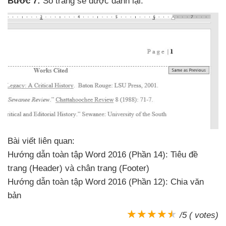
Bước 7:
Số trang
sẽ
được đánh lại.
Bài viết liên quan:
Hướng dẫn toàn tập Word 2016 (Phần 14): Tiêu đề
trang (Header)
và chân trang (Footer)
Hướng dẫn toàn tập Word 2016 (Phần 12): Chia văn
bản
/5 ( votes)