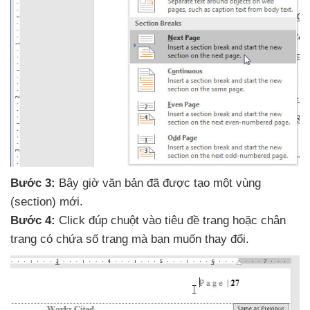
Bước 3:
Bây giờ văn bản
đã
được tạo một vùng
(section) mới.
Bước 4:
Click đúp chuột vào tiêu đề trang
hoặc chân
trang có chứa số trang
mà bạn muốn thay đổi.