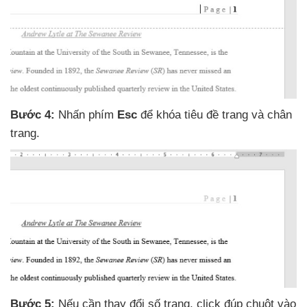
Bước 4:
Nhấn phím
Esc
để khóa tiêu đề trang
và chân
trang.
Bước 5:
Nếu cần thay đổi số trang
, click đúp chuột vào