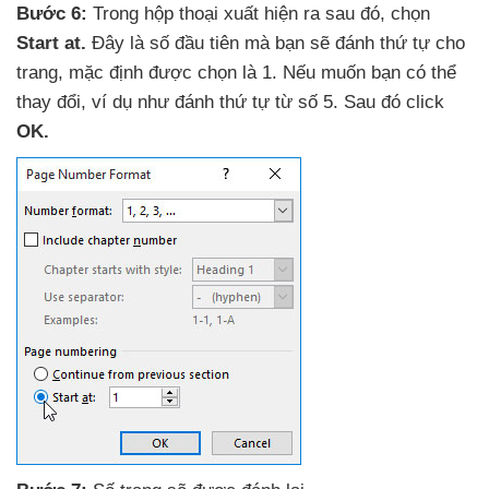
Bước 6:
Trong hộp thoại xuất hiện ra sau đó
, chọn
Start at.
Đây là số đầu tiên
mà bạn
sẽ đánh thứ tự cho
trang
, mặc định
được chọn là 1
.
Nếu muốn bạn
có thể
thay đổi
, ví dụ như đánh thứ tự từ số 5
. Sau đó click
OK.