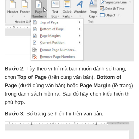
Bước 2:
Tùy theo vị trí
mà bạn muốn đánh số trang
,
chọn
Top of Page
(trên cùng văn bản)
,
Bottom of
Page
(dưới cùng văn bản)
hoặc
Page Margin
(lề trang)
trong danh sách hiện ra
. Sau đó hãy chọn kiểu hiển thị
phù hợp.
Bước 3:
Số trang
sẽ hiển thị trên văn bản.