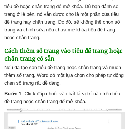
tiêu đề
hoặc chân trang
để mở khóa
. Dù bạn đánh số
trang ở lề bên
, nó
vẫn
được cho là một phần
của tiêu
đề trang hay chân trang
. Do đó
,
sẽ không thể chọn số
trang
và chỉnh sửa
nếu chưa mở khóa tiêu đề trang
hoặc chân trang.
Cách thêm số trang vào tiêu đề trang
hoặc
chân trang có sẵn
Nếu
đã tạo sẵn tiêu đề trang
hoặc chân trang
và muốn
thêm số trang
, Word có một lựa chọn cho phép tự động
chèn số trang
rất dễ dàng.
Bước 1:
Click đúp chuột vào bất kì vị trí nào trên tiêu
đề trang
hoặc chân trang
để mở khóa.