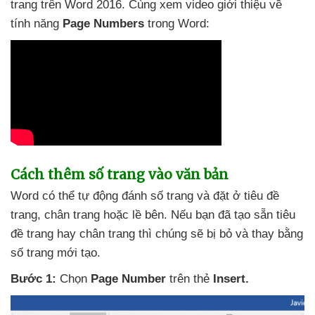
trang trên Word 2016
. Cùng xem video giới thiệu về
tính năng
Page Numbers
trong Word:
Cách thêm số trang vào văn bản
Word
có thể tự động đánh số trang
và đặt ở tiêu đề
trang
, chân trang
hoặc lề bên
.
Nếu bạn
đã tạo sẵn tiêu
đề trang hay chân trang
thì chúng
sẽ bị bỏ
và thay bằng
số trang mới tạo.
Bước 1:
Chọn
Page Number
trên thẻ
Insert.