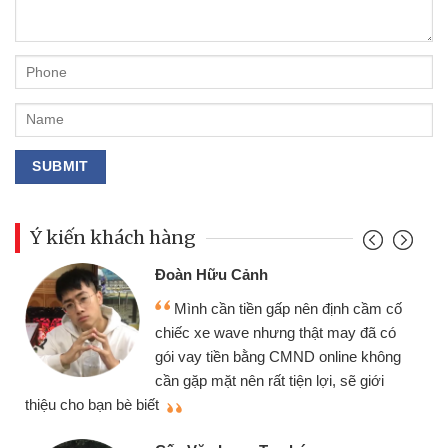
Ý kiến khách hàng
Đoàn Hữu Cảnh
Mình cần tiền gấp nên định cầm cố
chiếc xe wave nhưng thật may đã có
gói vay tiền bằng CMND online không
cần gặp mặt nên rất tiện lợi, sẽ giới
thiệu cho bạn bè biết
qu