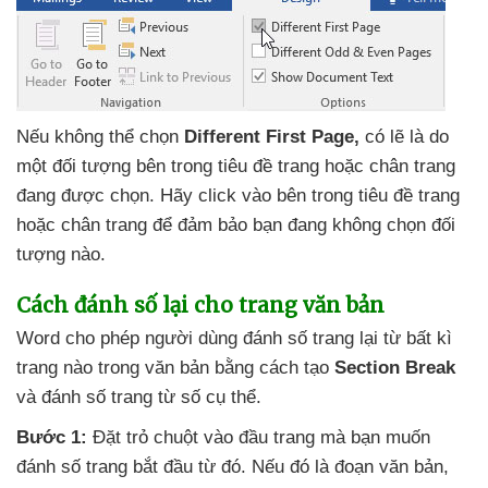
Nếu không thể chọn
Different First Page,
có lẽ là do
một đối tượng bên trong tiêu đề trang
hoặc chân trang
đang
được chọn
. Hãy click vào bên trong tiêu đề trang
hoặc chân trang
để đảm bảo bạn đang không chọn đối
tượng nào.
Cách đánh số lại cho trang văn bản
Word cho phép người dùng đánh số trang lại từ bất kì
trang nào trong văn bản bằng cách tạo
Section Break
và đánh số trang từ số cụ thể.
Bước 1:
Đặt trỏ chuột vào đầu trang
mà bạn muốn
đánh số trang bắt đầu từ đó
.
Nếu đó là đoạn văn bản
,