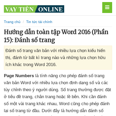
MEN
Trang chủ
Tin tức tài chính
Hướng dẫn toàn tập Word 2016 (Phần
15): Đánh số trang
Đánh số trang văn bản với nhiều lựa chọn kiểu hiển
thị, đánh từ bất kì trang nào và những lựa chọn hữu
ích khác trong Word 2016.
Page Numbers
là tính năng cho phép đánh số trang
văn bản Word
với nhiều lựa chọn định dạng số
và
các
tùy chỉnh theo ý người dùng
. Số trang thường
được đặt
ở tiêu đề trang
, chân trang
hoặc lề bên
.
Khi cần đánh
số một vài trang khác nhau
, Word
cũng cho phép đánh
lại số trang từ đầu
. Dưới đây là hướng dẫn đánh số