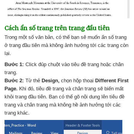
Cách ẩn số trang trên trang đầu tiên
Trong một số văn bản
,
có thể bạn
sẽ muốn ẩn số trang
ở trang đầu tiên
mà không ảnh hưởng tới
các trang còn
lại.
Bước 1:
Click đúp chuột vào tiêu đề trang
hoặc chân
trang.
Bước 2:
Từ thẻ
Design,
chọn hộp thoại
Different First
Page.
Khi đó
, tiêu đề trang
và chân trang
sẽ biến mất
khỏi trang đầu tiên
. Bạn
có thể gõ nội dung lên tiêu đề
trang
và chân trang
mà không hề ảnh hưởng tới
các
trang khác.