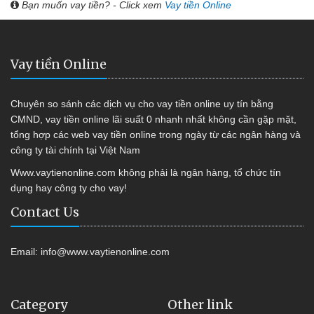
Bạn muốn vay tiền? - Click xem
Vay tiền Online
Vay tiền Online
Chuyên so sánh các dịch vụ cho vay tiền online uy tín bằng
CMND, vay tiền online lãi suất 0 nhanh nhất không cần gặp mặt,
tổng hợp các web vay tiền online trong ngày từ các ngân hàng và
công ty tài chính tại Việt Nam
Www.vaytienonline.com không phải là ngân hàng, tổ chức tín
dụng hay công ty cho vay!
Contact Us
Email:
info@www.vaytienonline.com
Category
Other link