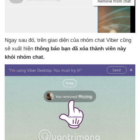
Ngay sau đó
, trên giao diện
của nhóm chat Viber
cũng
sẽ xuất hiện
thông báo bạn
đã xóa thành viên này
khỏi nhóm chat.