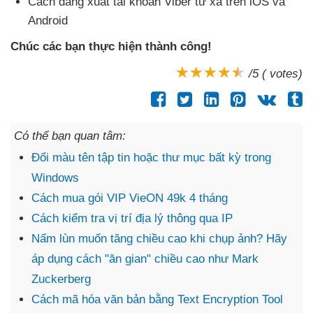
Cách đăng xuất tài khoản Viber từ xa trên iOS
và
Android
Chúc
các bạn thực hiện thành công!
/5 ( votes)
Có thể bạn quan tâm:
Đổi màu tên tập tin hoặc thư mục bất kỳ trong
Windows
Cách mua gói VIP VieON 49k 4 tháng
Cách kiểm tra vị trí địa lý thông qua IP
Nấm lùn muốn tăng chiều cao khi chụp ảnh? Hãy
áp dụng cách "ăn gian" chiều cao như Mark
Zuckerberg
Cách mã hóa văn bản bằng Text Encryption Tool