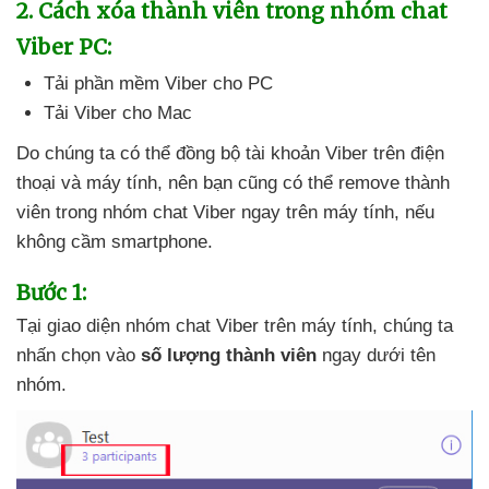
2
. Cách xóa thành viên trong nhóm chat
Viber PC:
Tải phần mềm Viber cho PC
Tải Viber cho Mac
Do chúng ta
có thể đồng bộ tài khoản Viber trên điện
thoại
và máy tính
, nên bạn
cũng
có thể remove thành
viên trong nhóm chat Viber ngay trên máy tính
,
nếu
không cầm smartphone.
Bước 1:
Tại giao diện nhóm chat Viber trên máy tính
, chúng ta
nhấn chọn vào
số lượng thành viên
ngay dưới tên
nhóm.