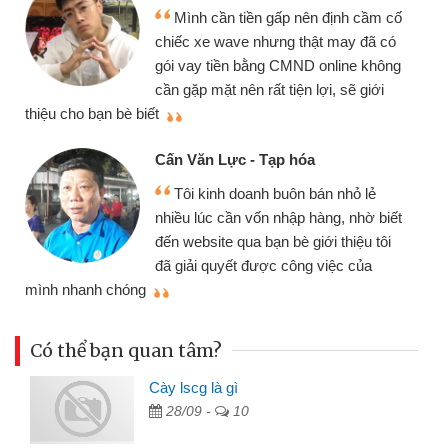
Mình cần tiền gấp nên định cầm cố
chiếc xe wave nhưng thật may đã có
gói vay tiền bằng CMND online không
cần gặp mặt nên rất tiện lợi, sẽ giới
thiệu cho bạn bè biết
qu
Cấn Văn Lực - Tạp hóa
Tôi kinh doanh buôn bán nhỏ lẻ
nhiều lúc cần vốn nhập hàng, nhờ biết
đến website qua bạn bè giới thiệu tôi
đã giải quyết được công việc của
mình nhanh chóng
th
Có thể bạn quan tâm?
Cày lscg là gì
28/09 -
10