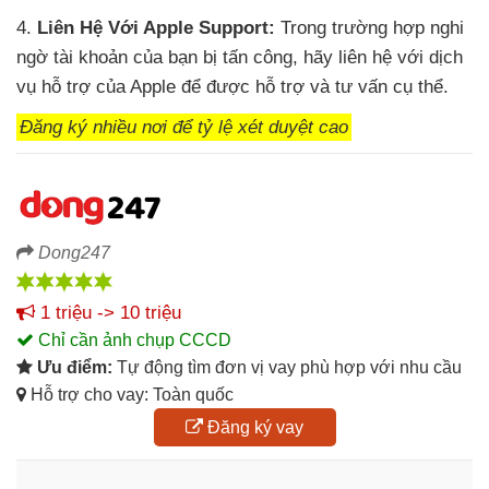
4.
Liên Hệ Với Apple Support:
Trong trường hợp nghi
ngờ tài khoản của bạn bị tấn công, hãy liên hệ với dịch
vụ hỗ trợ của Apple để được hỗ trợ và tư vấn cụ thể.
Đăng ký nhiều nơi để tỷ lệ xét duyệt cao
Dong247
1 triệu -> 10 triệu
Chỉ cần ảnh chụp CCCD
Ưu điểm:
Tự động tìm đơn vị vay phù hợp với nhu cầu
Hỗ trợ cho vay: Toàn quốc
Đăng ký vay