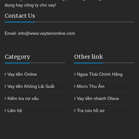
dụng hay công ty cho vay!
Contact Us
Email:
info@www.vaytienonline.com
Category
Other link
Vay tiền Online
Ngựa Thái Chính Hãng
Vay tiền Không Lãi Suất
Micro Thu Âm
Kiểm tra nợ xấu
Vay tiền nhanh Olava
Liên hệ
Tra cứu hồ sơ