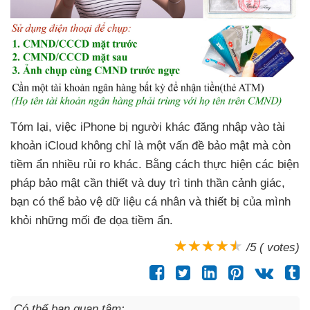
Tóm lại, việc iPhone bị người khác đăng nhập vào tài
khoản iCloud không chỉ là một vấn đề bảo mật mà còn
tiềm ẩn nhiều rủi ro khác. Bằng cách thực hiện các biện
pháp bảo mật cần thiết và duy trì tinh thần cảnh giác,
bạn có thể bảo vệ dữ liệu cá nhân và thiết bị của mình
khỏi những mối đe dọa tiềm ẩn.
/5 ( votes)
Có thể bạn quan tâm: