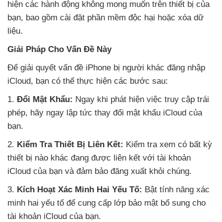
hiện các hành động không mong muốn trên thiết bị của
bạn, bao gồm cài đặt phần mềm độc hại hoặc xóa dữ
liệu.
Giải Pháp Cho Vấn Đề Này
Để giải quyết vấn đề iPhone bị người khác đăng nhập
iCloud, bạn có thể thực hiện các bước sau:
1.
Đổi Mật Khẩu:
Ngay khi phát hiện việc truy cập trái
phép, hãy ngay lập tức thay đổi mật khẩu iCloud của
bạn.
2.
Kiểm Tra Thiết Bị Liên Kết:
Kiểm tra xem có bất kỳ
thiết bị nào khác đang được liên kết với tài khoản
iCloud của bạn và đảm bảo đăng xuất khỏi chúng.
3.
Kích Hoạt Xác Minh Hai Yếu Tố:
Bật tính năng xác
minh hai yếu tố để cung cấp lớp bảo mật bổ sung cho
tài khoản iCloud của bạn.