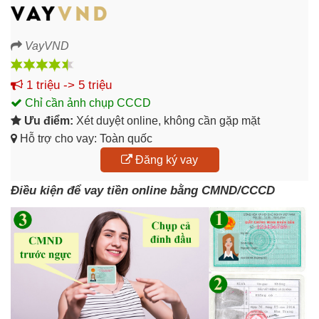
VayVND
1 triệu -> 5 triệu
Chỉ cần ảnh chụp CCCD
Ưu điểm:
Xét duyệt online, không cần gặp mặt
Hỗ trợ cho vay: Toàn quốc
Đăng ký vay
Điều kiện để vay tiền online bằng CMND/CCCD