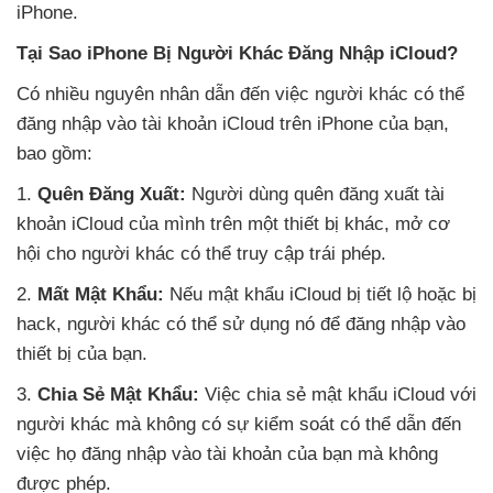
iPhone.
Tại Sao iPhone Bị Người Khác Đăng Nhập iCloud?
Có nhiều nguyên nhân dẫn đến việc người khác có thể
đăng nhập vào tài khoản iCloud trên iPhone của bạn,
bao gồm:
1.
Quên Đăng Xuất:
Người dùng quên đăng xuất tài
khoản iCloud của mình trên một thiết bị khác, mở cơ
hội cho người khác có thể truy cập trái phép.
2.
Mất Mật Khẩu:
Nếu mật khẩu iCloud bị tiết lộ hoặc bị
hack, người khác có thể sử dụng nó để đăng nhập vào
thiết bị của bạn.
3.
Chia Sẻ Mật Khẩu:
Việc chia sẻ mật khẩu iCloud với
người khác mà không có sự kiểm soát có thể dẫn đến
việc họ đăng nhập vào tài khoản của bạn mà không
được phép.