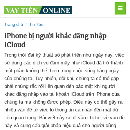
MEN
Trang chủ
Tin Tức
iPhone bị người khác đăng nhập
iCloud
Trong thời đại kỹ thuật số phát triển như ngày nay, việc
sử dụng các dịch vụ đám mây như iCloud đã trở thành
một phần không thể thiếu trong cuộc sống hàng ngày
của chúng ta. Tuy nhiên, đôi khi, chúng ta có thể gặp
phải những rắc rối liên quan đến bảo mật khi người
khác đăng nhập vào tài khoản iCloud trên iPhone của
chúng ta mà không được phép. Điều này có thể gây ra
nhiều vấn đề từ việc lộ thông tin cá nhân đến mất dữ
liệu quan trọng. Bài viết này sẽ đi vào chi tiết về vấn đề
này và cung cấp giải pháp hiệu quả cho người dùng