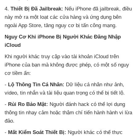
4.
Thiết Bị Đã Jailbreak:
Nếu iPhone đã jailbreak, điều
này mở ra một loạt các cửa hàng và ứng dụng bên
ngoài App Store, tăng nguy cơ bị tấn công mạng.
Nguy Cơ Khi iPhone Bị Người Khác Đăng Nhập
iCloud
Khi người khác truy cập vào tài khoản iCloud trên
iPhone của bạn mà không được phép, có một số nguy
cơ tiềm ẩn:
-
Lộ Thông Tin Cá Nhân:
Dữ liệu cá nhân như ảnh,
video, tin nhắn và tài liệu quan trọng có thể bị tiết lộ.
-
Rủi Ro Bảo Mật:
Người đánh hack có thể lợi dụng
thông tin nhạy cảm hoặc thậm chí tiến hành hành vi lừa
đảo.
-
Mất Kiểm Soát Thiết Bị:
Người khác có thể thực