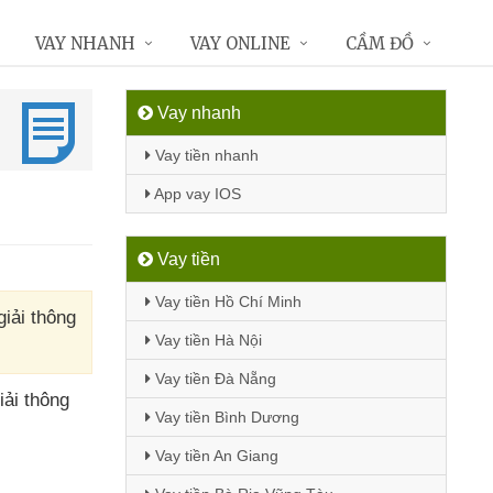
VAY NHANH
VAY ONLINE
CẦM ĐỒ
Vay nhanh
Vay tiền nhanh
App vay IOS
Vay tiền
Vay tiền Hồ Chí Minh
iải thông
Vay tiền Hà Nội
Vay tiền Đà Nẵng
ải thông
Vay tiền Bình Dương
Vay tiền An Giang