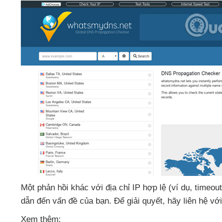
Một phản hồi khác
với địa chỉ IP hợp lệ (ví dụ
, timeout
dẫn đến vấn đề
của bạn
. Để giải quyết
, hãy liên hệ
vớ
Xem thêm: