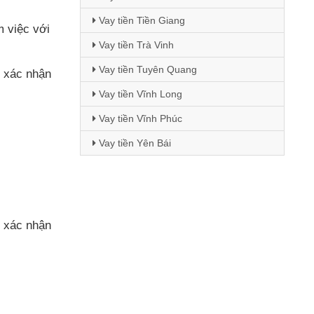
Vay tiền Tiền Giang
àm việc
với
Vay tiền Trà Vinh
Vay tiền Tuyên Quang
c xác nhận
Vay tiền Vĩnh Long
Vay tiền Vĩnh Phúc
Vay tiền Yên Bái
c xác nhận