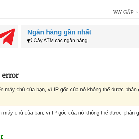
VAY GẤP
Ngân hàng gần nhất
Cây ATM các ngân hàng
 error
đến máy chủ của bạn, vì IP gốc của nó không thể được phân g
đến máy chủ
của bạn
, vì IP gốc
của nó không thể
được phân gi
or