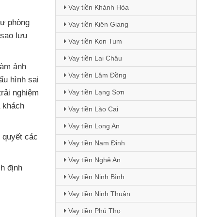
Vay tiền Khánh Hòa
dự phòng
Vay tiền Kiên Giang
 sao lưu
Vay tiền Kon Tum
Vay tiền Lai Châu
làm ảnh
Vay tiền Lâm Đồng
ấu hình sai
trải nghiệm
Vay tiền Lạng Sơn
 khách
Vay tiền Lào Cai
Vay tiền Long An
i quyết
các
Vay tiền Nam Định
Vay tiền Nghệ An
h định
Vay tiền Ninh Bình
Vay tiền Ninh Thuận
Vay tiền Phú Thọ