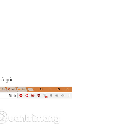
hủ gốc.