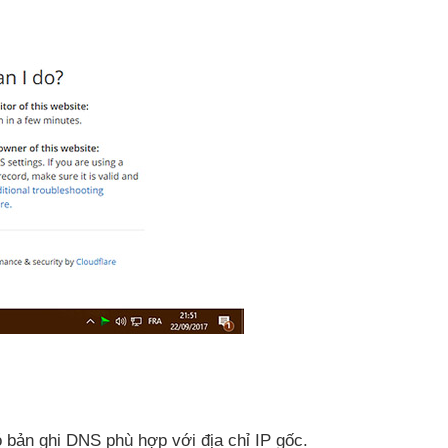
ó bản ghi DNS phù hợp
với địa chỉ IP gốc.