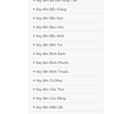
Vay tiền Bà Rịa Vũng Tàu
Vay tiền Bắc Giang
Vay tiền Bắc Kạn
Vay tiền Bạc Liêu
Vay tiền Bắc Ninh
Vay tiền Bến Tre
Vay tiền Bình Định
Vay tiền Bình Phước
Vay tiền Bình Thuận
Vay tiền Cà Mau
Vay tiền Cần Thơ
Vay tiền Cao Bằng
Vay tiền Đắk Lắk