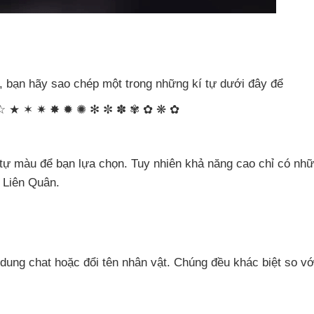
, bạn hãy sao chép một trong
những kí tự
dưới đây để
☆
★
✶
✷
✸
✹
✺
✻
✼
✽
✾
✿
❋
✿
 tự màu
để bạn lựa chọn
. Tuy nhiên khả năng cao chỉ có
nhữ
 Liên Quân.
i dung chat
hoặc đổi tên nhân vật
. Chúng đều khác biệt so
v