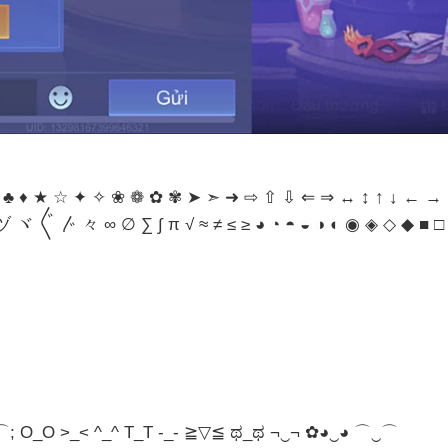
♣
♦
★
☆
✦
✧
❀
❁
✿
✾
➤
➣
➜
⇨
⇧
⇩
⇐
⇒
↔
↕
↑
↓
←
→
ヅ
ヾ
〲
〴
々
∞
∅
∑
∫
π
√
≈
≠
≤
≥
◕
◔
◓
◒
◑
◐
◉
◈
◇
◆
■
□
⌒;
O_O
>_<
^_^
T_T
-_-
≧▽≦
ಥ_ಥ
¬‿¬
✿◕‿◕
⌒‿⌒