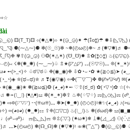
⇨☆
dài
◵‿◵)
⚃(T_T)⚃
⟐(✸△✸)⟐
⁕(◶_◶)⁕
☂(⁑o⁑)☂
✺⇩(◺▽◺)
◹‿◹)
⚈(⁓△⁓)⚈
✻(☉_☉)✻
~❅(◴ω◴)❅~
♬(✺▽✺)♬
⚉⇨
☈_☈)❉
✾⇧(◶‿◶)
⚇❂(✶△✶)
(☋_☋)✹
⇫✿(⁑◇⁑)
♨(◵▽◵)
◴⌣◴)⟖
☇❋(✺_✺)
(⁓‿⁓)♧
⇬★(◸△◸)
⚋(☉▽☉)⚋
❊(✶_✶)
ω◕
➻(>_<)✧
♧ಠ▽ಠ♧
❉(◉_◉)❉
⇩✿◔⌣◔✿
★(≧◇≦)➤
(◕
(◔_◔)◈
✮(ಥ⌣ಥ)✮
♬❣(◉▽◉)
⇦✤(￣▽￣)✤
❁(⁄⁄>⁄▽⁄<⁄⁄)
✉(
♣
✬(◉‿◉)✬
❃(≧ω≦)❂
(◕_◕)✦➻
♡⇧(ಠ_ಠ)
✿(◔▽◔)✿
☆(✧
)♫
✺➛(⁝‿⁝)
(◾△◾)⚍
❇(✶_✶)❇⇪
♨❄(⁘▽⁘)
⚎(◺◇◺)⚎
(☍
)✸
⇨❆(◸▽◸)
⚋(⁜ω⁜)⚋
❃➤(✹_✹)
(◴◇◴)♮❀
✨(◕‿◕)
♪(>
ω✧)
∞(◕o◕)
(✹_✹)⚏
⇪❈(◻▽◻)
♨(⁝‿⁝)♨
❋(☌ω☌)❋
⚍(◼_
♩(☍⌣☍)♩
⚎(◺_◺)⚎
❊⇫(⁚▽⁚)
(✷ω✷)❄
⟘✺(◿‿◿)
⚇(⁛
⁜)♬
⚋➤(◴ω◴)
❃(☊_☊)❃
(✸▽✸)♮
⟚❀(⁗△⁗)
⚉(◵‿◵)⚉