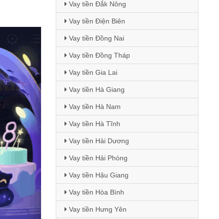
Vay tiền Đắk Nông
Vay tiền Điện Biên
Vay tiền Đồng Nai
Vay tiền Đồng Tháp
Vay tiền Gia Lai
Vay tiền Hà Giang
Vay tiền Hà Nam
Vay tiền Hà Tĩnh
Vay tiền Hải Dương
Vay tiền Hải Phòng
Vay tiền Hậu Giang
Vay tiền Hòa Bình
Vay tiền Hưng Yên