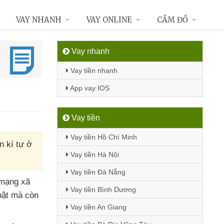
VAY NHANH
VAY ONLINE
CẦM ĐỒ
Vay nhanh
Vay tiền nhanh
App vay IOS
Vay tiền
Vay tiền Hồ Chí Minh
n kí tự ở
Vay tiền Hà Nội
Vay tiền Đà Nẵng
s mạng xã
Vay tiền Bình Dương
bật
mà còn
Vay tiền An Giang