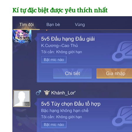
Kí tự
đặc biệt
được yêu thích nhất