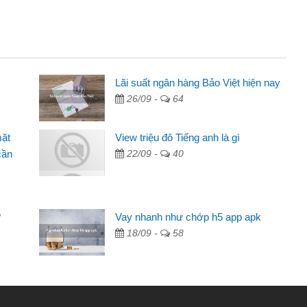
Lãi suất ngân hàng Bảo Việt hiện nay
26/09 -
64
cáo trên facebook. Tôi là
, sinh nhật bạn bè, mà đọc
mặt
View triệu đô Tiếng anh là gì
quyết định vay
cần
22/09 -
40
ng ai cho vay. Trong khi
riêng, trong 1-2 ngày tôi trả
?
Vay nhanh như chớp h5 app apk
kịp thời và nhanh chóng
18/09 -
58