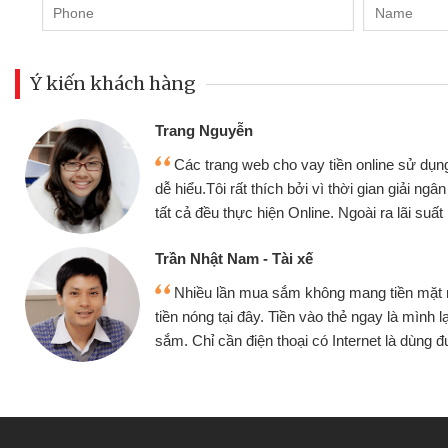
Ý kiến khách hàng
Đoàn Hữu Cảnh
Mình cần tiền gấp nên định cầm cố chiếc
nhưng thật may đã có gói vay tiền bằng CM
g
không cần gặp mặt nên rất tiện lợi, sẽ giới t
bè biết
Cấn Văn Lực - Tạp hóa
y
Tôi kinh doanh buôn bán nhỏ lẻ nhiều lúc
a
hàng, nhờ biết đến website qua bạn bè giới thi
quyết được công việc của mình nhanh chón