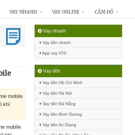
VAY NHANH
VAY ONLINE
CẦM ĐỒ
Vay nhanh
Vay tiền nhanh
App vay IOS
Vay tiền
bile
Vay tiền Hồ Chí Minh
Vay tiền Hà Nội
ame mobile
Vay tiền Đà Nẵng
ũ khí
Vay tiền Bình Dương
Vay tiền An Giang
me mobile