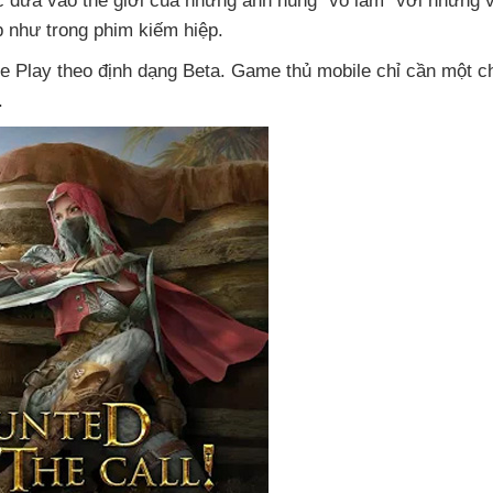
 đưa vào thế giới
của
những anh hùng "võ lâm"
với
những v
p như trong phim kiếm hiệp.
e Play theo định dạng Beta
. Game thủ mobile chỉ cần một ch
.