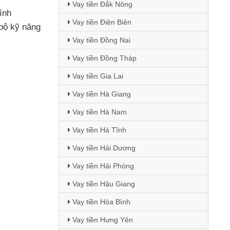
Vay tiền Đắk Nông
ình
Vay tiền Điện Biên
bộ kỹ năng
Vay tiền Đồng Nai
Vay tiền Đồng Tháp
Vay tiền Gia Lai
Vay tiền Hà Giang
Vay tiền Hà Nam
Vay tiền Hà Tĩnh
Vay tiền Hải Dương
Vay tiền Hải Phòng
Vay tiền Hậu Giang
Vay tiền Hòa Bình
Vay tiền Hưng Yên