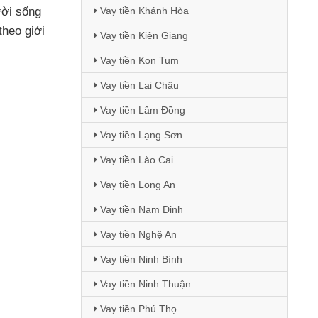
ười sống
Vay tiền Khánh Hòa
heo giới
Vay tiền Kiên Giang
Vay tiền Kon Tum
Vay tiền Lai Châu
Vay tiền Lâm Đồng
Vay tiền Lạng Sơn
Vay tiền Lào Cai
Vay tiền Long An
Vay tiền Nam Định
Vay tiền Nghệ An
Vay tiền Ninh Bình
Vay tiền Ninh Thuận
Vay tiền Phú Thọ