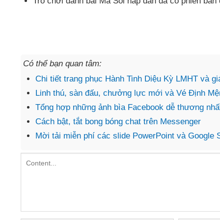
Trò chơi đánh bài Ma Sói hấp dẫn
đã có phiên bản 
Có thể bạn quan tâm:
Chi tiết trang phục Hành Tinh Diệu Kỳ LMHT và gi
Linh thú, sàn đấu, chưởng lực mới và Vé Định M
Tổng hợp những ảnh bìa Facebook dễ thương nhấ
Cách bật, tắt bong bóng chat trên Messenger
Mời tải miễn phí các slide PowerPoint và Google 