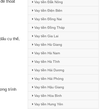
ự
để thoát
Vay tiền Đắk Nông
Vay tiền Điện Biên
Vay tiền Đồng Nai
Vay tiền Đồng Tháp
Vay tiền Gia Lai
dấu cụ thể
,
Vay tiền Hà Giang
Vay tiền Hà Nam
Vay tiền Hà Tĩnh
Vay tiền Hải Dương
Vay tiền Hải Phòng
Vay tiền Hậu Giang
ơng trình
Vay tiền Hòa Bình
Vay tiền Hưng Yên