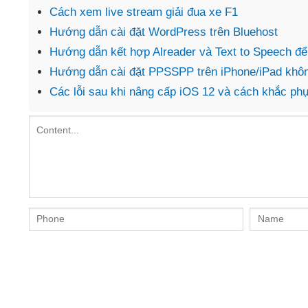
Cách xem live stream giải đua xe F1
Hướng dẫn cài đặt WordPress trên Bluehost
Hướng dẫn kết hợp Alreader và Text to Speech để
Hướng dẫn cài đặt PPSSPP trên iPhone/iPad khôn
Các lỗi sau khi nâng cấp iOS 12 và cách khắc ph