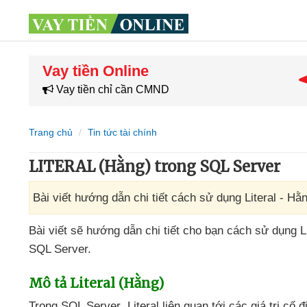
Vay tiền Online
Vay tiền chỉ cần CMND
Trang chủ
Tin tức tài chính
LITERAL (Hằng) trong SQL Server
Bài viết hướng dẫn chi tiết cách sử dụng Literal - Hằ
Bài viết
sẽ hướng dẫn chi tiết cho bạn cách sử dụng Li
SQL Server.
Mô tả Literal (Hằng)
Trong SQL Server
, Literal liên quan tới
các giá trị cố 