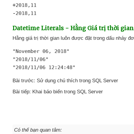
+2018,11
-2018,11
Datetime Literals - Hằng Giá trị thời gian
Hằng giá trị thời gian luôn
được đặt trong dấu nháy đ
"November 06
, 2018"
"2018/11/06"
"2018/11/06 12:24:48"
Bài trước: Sử dụng chú thích trong SQL Server
Bài tiếp: Khai báo biến trong SQL Server
Có thể bạn quan tâm: