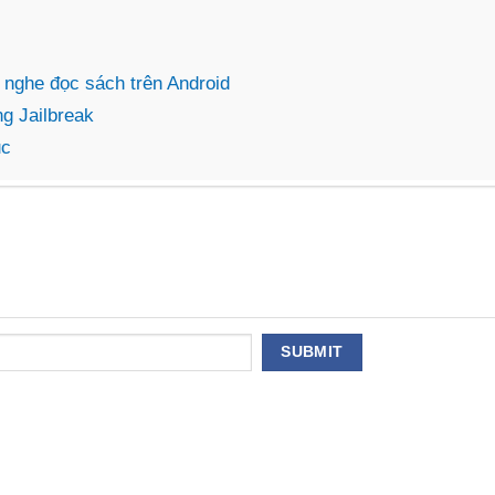
 nghe đọc sách trên Android
g Jailbreak
ục