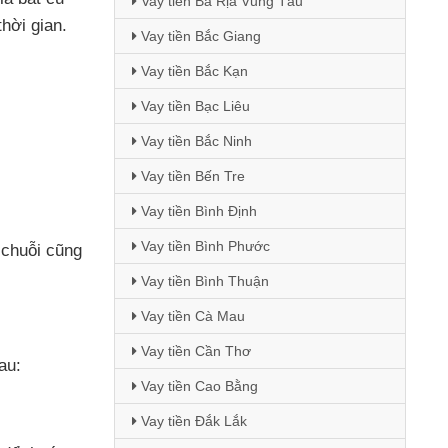
Vay tiền Bà Rịa Vũng Tàu
thời gian.
Vay tiền Bắc Giang
Vay tiền Bắc Kạn
Vay tiền Bạc Liêu
Vay tiền Bắc Ninh
Vay tiền Bến Tre
Vay tiền Bình Định
Vay tiền Bình Phước
 chuỗi
cũng
Vay tiền Bình Thuận
Vay tiền Cà Mau
Vay tiền Cần Thơ
au:
Vay tiền Cao Bằng
Vay tiền Đắk Lắk