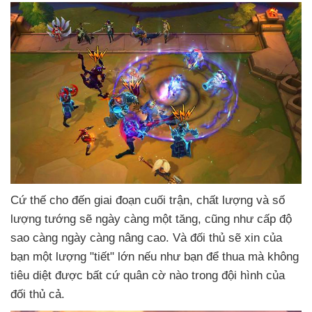
Cứ thế cho đến giai đoạn cuối trận
, chất lượng
và số
lượng tướng
sẽ ngày càng một tăng
,
cũng như cấp độ
sao càng ngày càng nâng cao
. Và đối thủ
sẽ xin
của
bạn một lượng "tiết" lớn
nếu như bạn
để thua
mà không
tiêu diệt
được
bất cứ quân cờ nào trong đội hình
của
đối thủ cả.