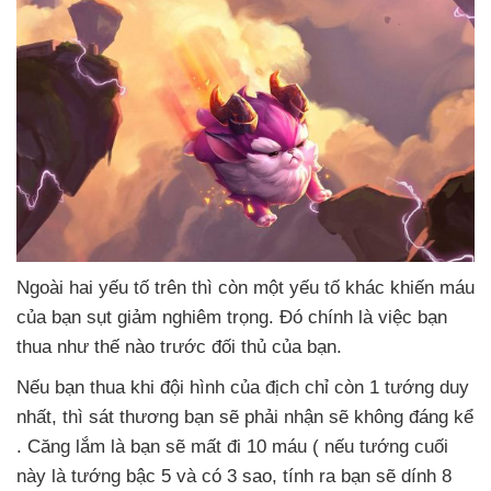
Ngoài hai yếu tố trên
thì còn một yếu tố khác khiến máu
của bạn sụt giảm nghiêm trọng
. Đó chính là việc bạn
thua như thế nào trước đối thủ
của bạn.
Nếu bạn thua khi đội hình
của địch chỉ còn 1 tướng duy
nhất
,
thì sát thương bạn
sẽ phải nhận
sẽ không đáng kể
. Căng lắm là bạn
sẽ mất đi 10 máu (
nếu tướng cuối
này là tướng bậc 5
và có 3 sao
, tính ra bạn
sẽ dính 8