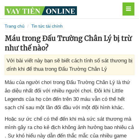
MEN
Trang chủ
Tin tức tài chính
Máu trong Đấu Trường Chân Lý bị trừ
như thế nào?
Với bài viết này bạn sẽ biết cách tính số sát thương bị
dính khi để thua trong Đấu Trường Chân Lý
Máu
của người chơi trong Đấu Trường Chân Lý là thứ
ảo diệu nhất đối
với nhiều người chơi
. Đôi khi Little
Legends
của họ còn đến trên 30 máu
vẫn
có thể hết
sạch chỉ sau một lần đối đầu
với một đội hình khác.
Hoặc sự ức chế
có thể đến khi
mà sức sát thương
mà
mình gây ra cho kẻ địch không ảnh hưởng bao nhiêu cả
. Sự khó hiểu này dẫn đến thắc mắc
của nhiều game