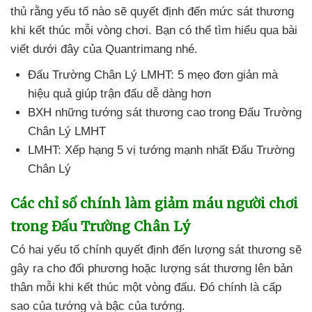
thủ rằng yếu tố nào
sẽ quyết định đến mức sát thương
khi kết thúc mỗi vòng chơi
. Bạn
có thể tìm hiểu qua bài
viết
dưới đây
của Quantrimang
nhé.
Đấu Trường Chân Lý LMHT: 5 mẹo đơn giản
mà
hiệu quả giúp trận đấu dễ dàng hơn
BXH
những tướng sát thương cao trong Đấu Trường
Chân Lý LMHT
LMHT: Xếp hạng 5 vị tướng mạnh nhất Đấu Trường
Chân Lý
Các chỉ số chính làm giảm máu người chơi
trong Đấu Trường Chân Lý
Có hai yếu tố chính quyết định đến lượng sát thương
sẽ
gây ra cho đối phương
hoặc lượng sát thương lên bản
thân mỗi khi kết thúc một vòng đấu
. Đó chính là cấp
sao
của tướng
và bậc
của tướng.