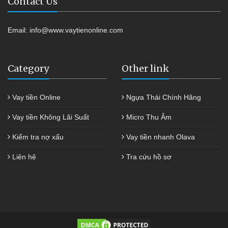
Contact Us
Email:
info@www.vaytienonline.com
Category
Other link
Vay tiền Online
Ngựa Thái Chính Hãng
Vay tiền Không Lãi Suất
Micro Thu Âm
Kiểm tra nợ xấu
Vay tiền nhanh Olava
Liên hệ
Tra cứu hồ sơ