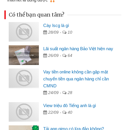
Có thể bạn quan tâm?
Cày lscg là gì
28/09 -
10
Lãi suất ngân hàng Bảo Việt hiện nay
26/09 -
64
Vay tiền online không cần gặp mặt
chuyển tiền qua ngân hàng chỉ cần
CMND
24/09 -
28
View triệu đô Tiếng anh là gì
22/09 -
40
Tải app gimo có lừa đảo không?