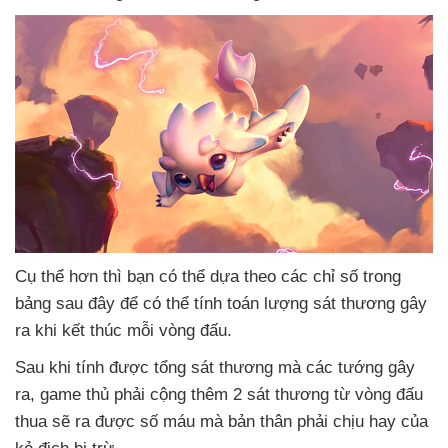
Cụ thể hơn
thì bạn
có thể dựa theo
các chỉ số trong
bảng
sau đây
để
có thể tính toán lượng sát thương gây
ra khi kết thúc mỗi vòng đấu.
Sau khi tính
được tổng sát thương
mà
các tướng gây
ra
, game thủ phải cộng thêm 2 sát thương từ vòng đấu
thua
sẽ ra
được số máu
mà bản thân phải chịu hay
của