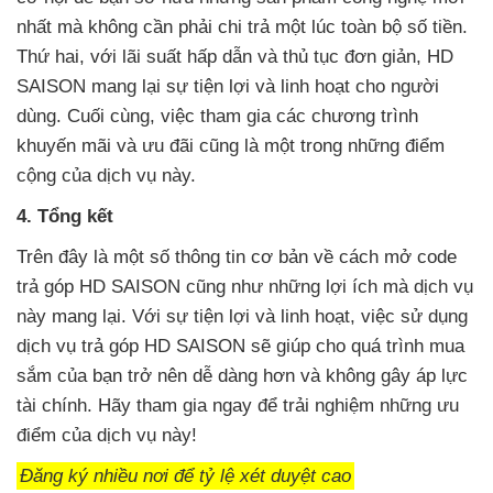
nhất mà không cần phải chi trả một lúc toàn bộ số tiền.
Thứ hai, với lãi suất hấp dẫn và thủ tục đơn giản, HD
SAISON mang lại sự tiện lợi và linh hoạt cho người
dùng. Cuối cùng, việc tham gia các chương trình
khuyến mãi và ưu đãi cũng là một trong những điểm
cộng của dịch vụ này.
4. Tổng kết
Trên đây là một số thông tin cơ bản về cách mở code
trả góp HD SAISON cũng như những lợi ích mà dịch vụ
này mang lại. Với sự tiện lợi và linh hoạt, việc sử dụng
dịch vụ trả góp HD SAISON sẽ giúp cho quá trình mua
sắm của bạn trở nên dễ dàng hơn và không gây áp lực
tài chính. Hãy tham gia ngay để trải nghiệm những ưu
điểm của dịch vụ này!
Đăng ký nhiều nơi để tỷ lệ xét duyệt cao