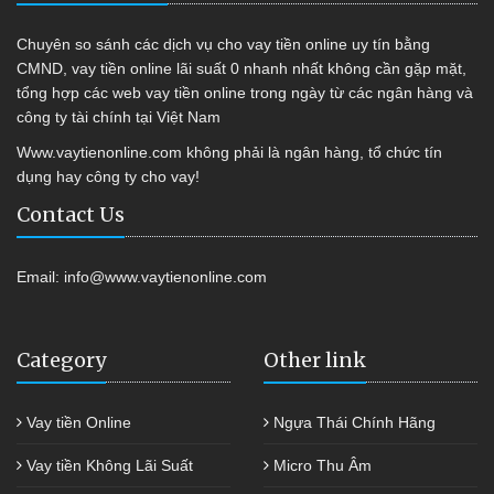
Chuyên so sánh các dịch vụ cho vay tiền online uy tín bằng
CMND, vay tiền online lãi suất 0 nhanh nhất không cần gặp mặt,
tổng hợp các web vay tiền online trong ngày từ các ngân hàng và
công ty tài chính tại Việt Nam
Www.vaytienonline.com không phải là ngân hàng, tổ chức tín
dụng hay công ty cho vay!
Contact Us
Email:
info@www.vaytienonline.com
Category
Other link
Vay tiền Online
Ngựa Thái Chính Hãng
Vay tiền Không Lãi Suất
Micro Thu Âm