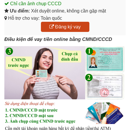
Chỉ cần ảnh chụp CCCD
Ưu điểm:
Xét duyệt online, không cần gặp mặt
Hỗ trợ cho vay: Toàn quốc
Đăng ký vay
Điều kiện để vay tiền online bằng CMND/CCCD