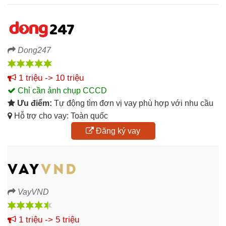
Dong247
1 triệu -> 10 triệu
Chỉ cần ảnh chụp CCCD
Ưu điểm:
Tự động tìm đơn vị vay phù hợp với nhu cầu
Hỗ trợ cho vay: Toàn quốc
Đăng ký vay
VayVND
1 triệu -> 5 triệu