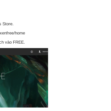
 Store.
oxenfree/home
ích vào FREE.