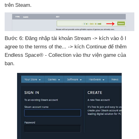
trên Steam.
Bước 6: Đăng nhập tài khoản Stream -> kích vào ô I
agree to the terms of the..
. -> kích Continue
để thêm
Endless Space® - Collection vào thư viện game
của
bạn.