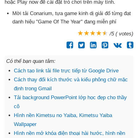
hoặc Play now
để cài đặt trò chơi trên máy tính.
Mời tải Conarium
, tựa game kinh dị giải đố từng đạt
danh hiệu "Game Of The Year" đang miễn phí
/5 ( votes)
Có thể bạn quan tâm:
Cách tạo link tải file trực tiếp từ Google Drive
Cách thay đổi kích thước và kiểu phông chữ mặc
định trong Gmail
Tải background PowerPoint lớp học đẹp cho thầy
cô
Hình nền Kimetsu no Yaiba, Kimetsu Yaiba
Wallpaper
Hình nền mở khóa điện thoại hài hước, hình nền