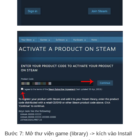
Bước 7: Mở thư viện game (library) -> kích vào Install