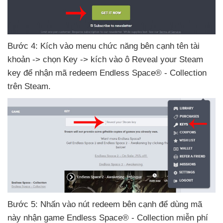
Bước 4: Kích vào menu chức năng bên cạnh tên tài
khoản -> chọn Key -> kích vào ô Reveal your Steam
key
để nhận mã redeem Endless Space® - Collection
trên Steam.
Bước 5: Nhấn vào nút redeem bên cạnh
để dùng mã
này nhận game Endless Space® - Collection miễn phí