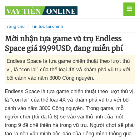
MEN
Trang chủ
Tin tức tài chính
Mời nhận tựa game vũ trụ Endless
Space giá 19,99USD, đang miễn phí
Endless Space là tựa game chiến thuật theo lượt thú
vị, là “con lai” của thể loại 4X và khám phá vũ trụ với
bối cảnh vào năm 3000 Công nguyên.
Endless Space là tựa game chiến thuật theo lượt thú vị
,
là “con lai”
của thể loại 4X
và khám phá vũ trụ
với bối
cảnh vào năm 3000 Công nguyên
. Trong game
, mỗi
người chơi (tối đa là 8)
sẽ vào vai thủ lĩnh
của một
trong 9 đế chế thiên hà trong vũ trụ
. Người chơi
sẽ phải
tạo ra nền văn minh độc đáo
của
riêng mình thông qua