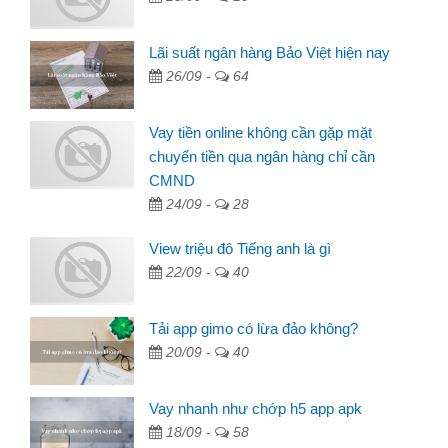
Lãi suất ngân hàng Bảo Việt hiện nay
26/09 -
64
Vay tiền online không cần gặp mặt
chuyển tiền qua ngân hàng chỉ cần
CMND
24/09 -
28
View triệu đô Tiếng anh là gì
22/09 -
40
Tải app gimo có lừa đảo không?
20/09 -
40
Vay nhanh như chớp h5 app apk
18/09 -
58