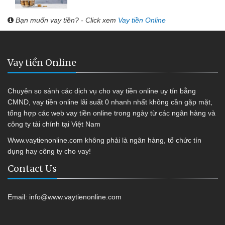
Bạn muốn vay tiền? - Click xem
Vay tiền Online
Vay tiền Online
Chuyên so sánh các dịch vụ cho vay tiền online uy tín bằng
CMND, vay tiền online lãi suất 0 nhanh nhất không cần gặp mặt,
tổng hợp các web vay tiền online trong ngày từ các ngân hàng và
công ty tài chính tại Việt Nam
Www.vaytienonline.com không phải là ngân hàng, tổ chức tín
dụng hay công ty cho vay!
Contact Us
Email:
info@www.vaytienonline.com