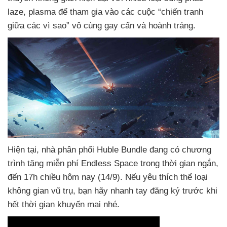
laze
, plasma
để tham gia vào
các cuộc “chiến tranh
giữa
các vì sao” vô cùng gay cấn
và hoành tráng.
Hiện tại
, nhà phân phối Huble Bundle đang có chương
trình tặng miễn phí Endless Space trong thời gian ngắn
,
đến 17h chiều hôm nay (14/9)
.
Nếu yêu thích thể loại
không gian vũ trụ
, bạn hãy nhanh tay đăng ký trước khi
hết thời gian khuyến mại
nhé.