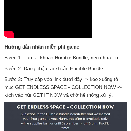
Hướng dẫn nhận miễn phí game
Bước 1: Tạo tài khoản Humble Bundle
,
nếu chưa có.
Bước 2: Đăng nhập tài khoản Humble Bundle.
Bước 3: Truy cập vào link
dưới đây -> kéo xuống tới
mục GET ENDLESS SPACE - COLLECTION NOW ->
kích vào nút GET IT NOW
và chờ hệ thống xử lý.