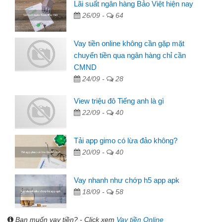
Lãi suất ngân hàng Bảo Việt hiện nay
26/09 -
64
Vay tiền online không cần gặp mặt
chuyển tiền qua ngân hàng chỉ cần
CMND
24/09 -
28
View triệu đô Tiếng anh là gì
22/09 -
40
Tải app gimo có lừa đảo không?
20/09 -
40
Vay nhanh như chớp h5 app apk
18/09 -
58
Bạn muốn vay tiền? - Click xem
Vay tiền Online