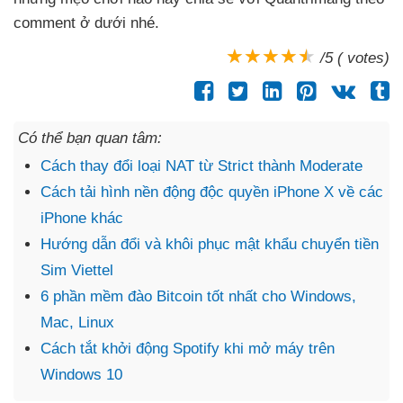
comment ở dưới
nhé.
/5 ( votes)
Có thể bạn quan tâm:
Cách thay đổi loại NAT từ Strict thành Moderate
Cách tải hình nền động độc quyền iPhone X về các
iPhone khác
Hướng dẫn đổi và khôi phục mật khẩu chuyển tiền
Sim Viettel
6 phần mềm đào Bitcoin tốt nhất cho Windows,
Mac, Linux
Cách tắt khởi động Spotify khi mở máy trên
Windows 10