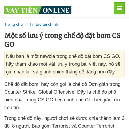
MEN
Trang chủ
Tin tức tài chính
Một số lưu ý trong chế độ đặt bom CS
GO
Nếu bạn là một newbie trong chế độ đặt bom CS GO,
hãy tham khảo một vài lưu ý trong bài viết này, nó sẽ
giúp bạn kill và giành chiến thắng dễ dàng hơn đấy
Chế độ đặt bom
, hay còn gọi là chế độ Đơn giản trong
Counter Strike: Global Offensive
. Đây là chế độ phổ
biến nhất trong CS GO bên cạnh chế độ chơi giải cứu
con tin.
Trong chế độ này
, người chơi
sẽ
được chia thành làm 2
đội 8 người
. Bao gồm Terrorist
và Counter Terrorist
,