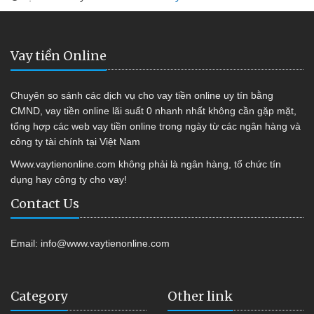
Vay tiền Online
Chuyên so sánh các dịch vụ cho vay tiền online uy tín bằng
CMND, vay tiền online lãi suất 0 nhanh nhất không cần gặp mặt,
tổng hợp các web vay tiền online trong ngày từ các ngân hàng và
công ty tài chính tại Việt Nam
Www.vaytienonline.com không phải là ngân hàng, tổ chức tín
dụng hay công ty cho vay!
Contact Us
Email:
info@www.vaytienonline.com
Category
Other link