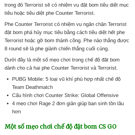
trong đó Terrorist
sẽ có nhiệm vụ đặt bom tiêu diệt mục
tiêu
hoặc tiêu diệt phe Counter Terrorist.
Phe Counter Terrorist có nhiệm vụ ngăn chặn Terrorist
đặt bom phá hủy mục tiêu bằng cách tiêu diệt hết phe
Terrorist
hoặc gỡ bom thành công
. Phe nào thắng
được
8 round
sẽ là phe giành chiến thắng cuối cùng.
Dưới đây là một số mẹo chơi trong chế độ đặt bom
dành cho cả hai phe Counter Terrorist
và Terrorist.
PUBG Mobile: 5 loại vũ khí phù hợp nhất chế độ
Team Deathmatch
Cấu hình chơi Counter Strike: Global Offensive
4 mẹo chơi Rage 2 đơn giản giúp bạn sinh tồn lâu
hơn
Một số mẹo chơi chế độ đặt bom CS GO