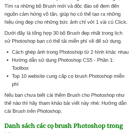
Tìm ra
những bộ Brush mới
và độc đáo
sẽ đem đến
nguồn cảm hứng vô tận
, giúp họ
có thể tạo ra
những
hiệu ứng đẹp cho
những bức ảnh chỉ
với 1 vài cú Click.
Dưới đây là tổng hợp 30 bộ Brush đẹp nhất trong lịch
sử Photoshop bạn
có thể tải miễn phí về
để sử dụng.
Cách ghép ảnh trong Photoshop từ 2 hình khác nhau
Hướng dẫn sử dụng Photoshop CS5 - Phần 1:
Toolbox
Top 10 website cung cấp cọ brush Photoshop miễn
phí
Nếu bạn chưa biết cài thêm Brush cho Photoshop như
thế nào
thì hãy tham khảo bài viết này
nhé: Hướng dẫn
cài Brush trên Photoshop.
Danh sách
các cọ brush Photoshop trong