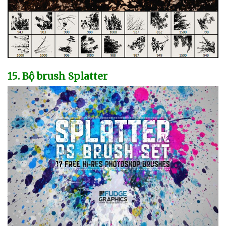
15
. Bộ brush Splatter