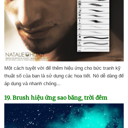
Một cách tuyệt vời
để thêm hiệu ứng cho bức tranh kỹ
thuật số
của bạn là sử dụng
các họa tiết
. Nó dễ dàng
để
áp dụng
và nhanh chóng...
19
. Brush hiệu ứng sao băng
, trời đêm