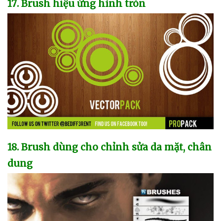
17
. Brush hiệu ứng hình tròn
18
. Brush dùng cho chỉnh sửa da mặt
, chân
dung