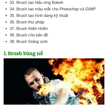
33
. Brush tạo hiệu ứng Bokeh
34
. Brush tạo màu mắt cho Photoshop
và GIMP
35
. Brush tạo hình dạng kỹ thuật
36
. Brush thư pháp
37
. Brush thiên nhiên
38
. Brush cho bản đồ
39
. Brush Giáng sinh
1
. Brush bùng nổ