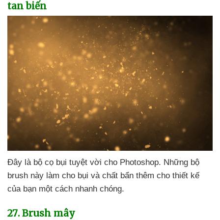
tan biến
Đây là bộ cọ bụi tuyệt vời cho Photoshop
.
Những bộ
brush này làm cho bụi
và chất bẩn thêm cho thiết kế
của bạn một cách nhanh chóng.
27
. Brush mây