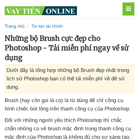
MEN
Trang chủ
Tin tức tài chính
Những bộ Brush cực đẹp cho
Photoshop - Tải miễn phí ngay về sử
dụng
Dưới đây là tổng hợp những bộ Brush đẹp nhất trong
lịch sử Photoshop bạn có thể tải miễn phí về để sử
dụng.
Brush (hay còn gọi là cọ) là từ dùng
để chỉ công cụ
hình chiếc bút lông trên thanh công cụ
của Photoshop.
Đối
với
những người yêu thích Photoshop
thì chắc
chắn
những cọ vẽ brush mặc định trong thanh công cụ
mặc định
của Photoshop là không đủ cho sự sáng tạo
.