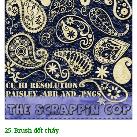
25
. Brush đốt cháy