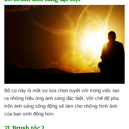
Bộ cọ này là một sự lựa chọn tuyệt vời trong việc tạo
ra
những hiệu ứng ánh sáng
đặc biệt
. Với chế độ pha
trộn ánh sáng sống động
sẽ làm cho
những hình ảnh
của bạn sinh động hơn.
21
. Brush tóc 2