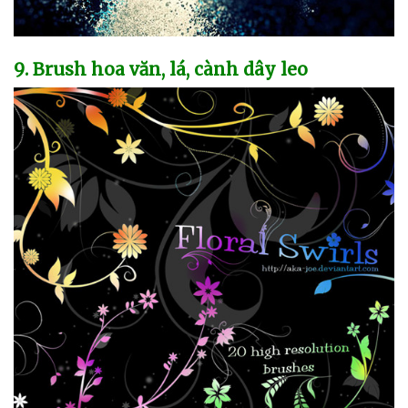
9
. Brush hoa văn
, lá
, cành dây leo