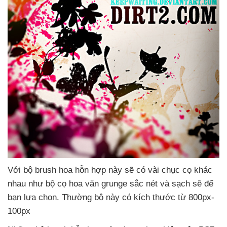
Với bộ brush hoa hỗn hợp này
sẽ có vài chục cọ khác
nhau như bộ cọ hoa văn grunge sắc nét
và sạch
sẽ
để
bạn lựa chọn
. Thường bộ này có kích thước từ 800px-
100px