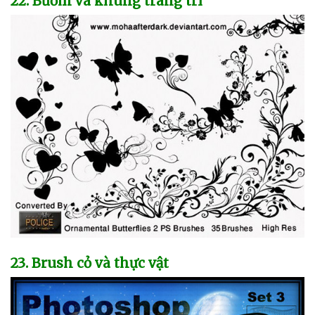
22
. Bướm
và khung trang trí
23
. Brush cỏ
và thực vật