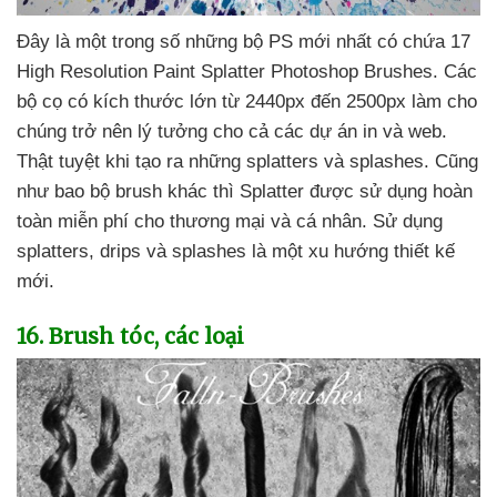
Đây là một trong số
những bộ PS mới nhất có chứa 17
High Resolution Paint Splatter Photoshop Brushes
. Các
bộ cọ có kích thước lớn từ 2440px đến 2500px làm cho
chúng trở nên lý tưởng cho cả
các dự án in
và web
.
Thật tuyệt khi tạo ra
những splatters
và splashes
. Cũng
như bao bộ brush khác
thì Splatter
được sử dụng hoàn
toàn miễn phí cho thương mại
và cá nhân
. Sử dụng
splatters
, drips
và splashes là một xu hướng thiết kế
mới.
16
. Brush tóc
,
các loại