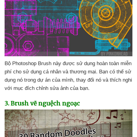
Bộ Photoshop Brush này
được sử dụng hoàn toàn miễn
phí cho sử dụng cá nhân
và thương mại
. Bạn
có thể sử
dụng nó trong dự án
của mình
, thay đổi nó
và thích nghi
với mục đích chỉnh sửa ảnh
của bạn.
3
. Brush vẽ nguệch ngoạc