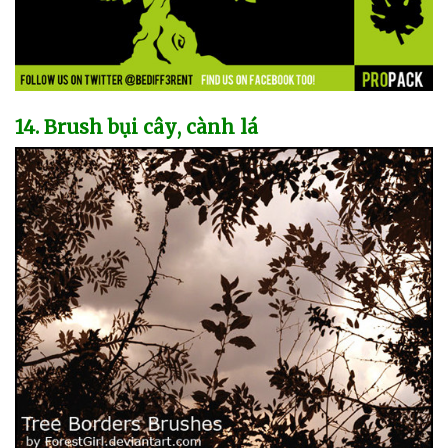
14
. Brush bụi cây
, cành lá