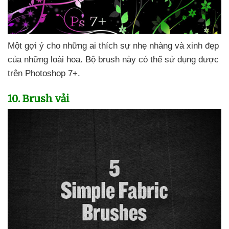
Một gợi ý cho
những ai thích sự nhẹ nhàng
và xinh đẹp
của
những loài hoa
. Bộ brush này
có thể sử dụng
được
trên Photoshop 7+.
10
. Brush vải