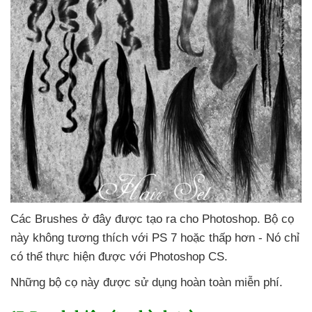
Các Brushes ở đây
được tạo ra cho Photoshop
. Bộ cọ
này không tương thích
với PS 7
hoặc thấp hơn - Nó chỉ
có thể thực hiện
được
với Photoshop CS.
Những bộ cọ này
được sử dụng hoàn toàn miễn phí.