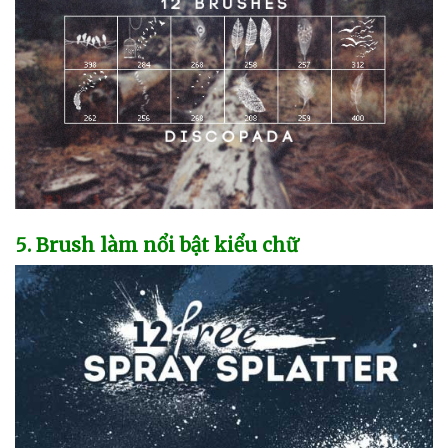
5
. Brush làm nổi bật kiểu chữ