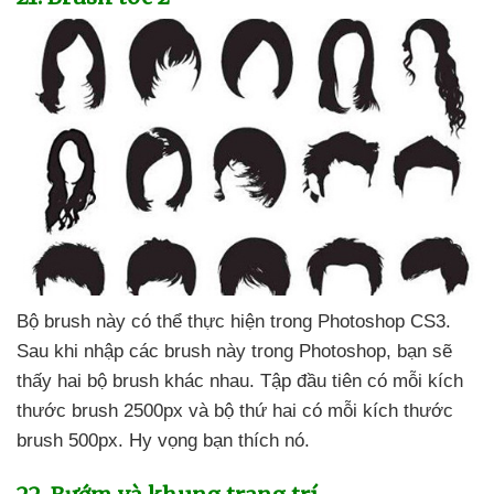
Bộ brush này
có thể thực hiện trong Photoshop CS3
.
Sau khi nhập
các brush này trong Photoshop
, bạn
sẽ
thấy hai bộ brush khác nhau
. Tập đầu tiên có mỗi kích
thước brush 2500px
và bộ thứ hai có mỗi kích thước
brush 500px
. Hy vọng bạn thích nó.