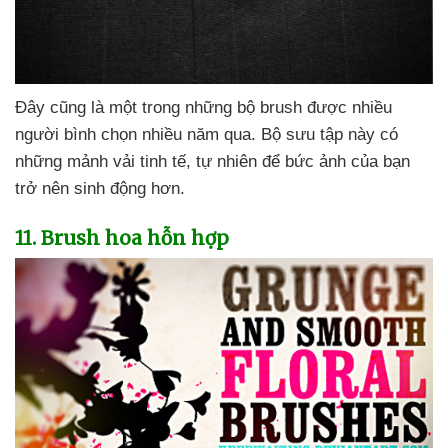
Đây
cũng là một trong
những bộ brush
được nhiều
người bình chọn nhiều năm qua
. Bộ sưu tập này có
những mảnh vải tinh tế
, tự nhiên
để bức ảnh
của bạn
trở nên sinh động hơn.
11
. Brush hoa hỗn hợp