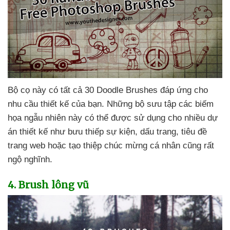
Bộ cọ này có
tất cả 30 Doodle Brushes đáp ứng cho
nhu cầu thiết kế
của bạn
.
Những bộ sưu tập
các biếm
họa ngẫu nhiên này
có thể
được sử dụng cho nhiều dự
án thiết kế như bưu thiếp sự kiện
, dấu trang
, tiêu đề
trang web
hoặc tạo thiệp chúc mừng cá nhân
cũng
rất
ngộ nghĩnh.
4
. Brush lông vũ