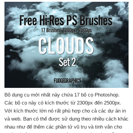
Bộ dụng cụ mới nhất này chứa 17 bộ cọ Photoshop
.
Các bộ cọ này có kích thước từ 2300px đến 2500px
.
Với kích thước lớn nó
rất phù hợp cho cả
các dự án in
và web
. Bạn
có thể
được sử dụng theo nhiều cách khác
nhau như
để thêm
các phần tử vũ trụ
và tinh vân cho