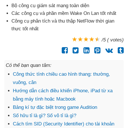
Bộ công cụ giám sát mạng toàn diện
Các công cụ
và phần mềm Wake On Lan tốt nhất
Công cụ phân tích
và thu thập NetFlow thời gian
thực tốt nhất
/5 ( votes)
Có thể bạn quan tâm:
Công thức tính chiều cao hình thang: thường,
vuông, cân
Hướng dẫn cách điều khiển iPhone, iPad từ xa
bằng máy tính hoặc Macbook
Bảng kí tự đặc biệt trong game Audition
Số hữu tỉ là gì? Số vô tỉ là gì?
Cách tìm SID (Security Identifier) cho tài khoản