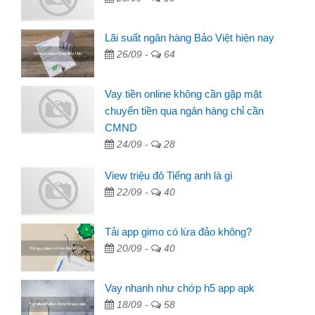
Lãi suất ngân hàng Bảo Việt hiện nay
26/09 -
64
Vay tiền online không cần gặp mặt
chuyển tiền qua ngân hàng chỉ cần
CMND
24/09 -
28
View triệu đô Tiếng anh là gì
22/09 -
40
Tải app gimo có lừa đảo không?
20/09 -
40
Vay nhanh như chớp h5 app apk
18/09 -
58