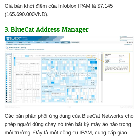
Giá bán khởi điểm
của Infoblox IPAM là $7.145
(165.690.000VND).
3
. BlueCat Address Manager
Các bản phân phối ứng dụng
của BlueCat Networks cho
phép người dùng chạy nó trên bất kỳ máy ảo nào trong
môi trường
. Đây là một công cụ IPAM
, cung cấp giao