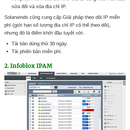
sửa đổi
và xóa địa chỉ IP.
Solarwinds
cũng cung cấp Giải pháp theo dõi IP miễn
phí (giới hạn số lượng địa chỉ IP
có thể theo dõi)
,
nhưng đó là điểm khởi đầu tuyệt vời.
Tải bản dùng thử 30 ngày.
Tải phiên bản miễn phí.
2
. Infoblox IPAM