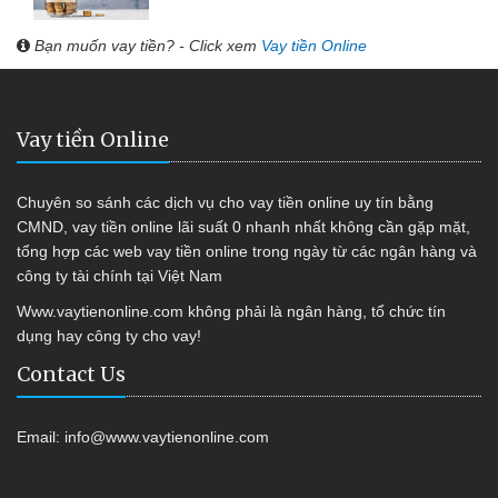
Bạn muốn vay tiền? - Click xem
Vay tiền Online
Vay tiền Online
Chuyên so sánh các dịch vụ cho vay tiền online uy tín bằng
CMND, vay tiền online lãi suất 0 nhanh nhất không cần gặp mặt,
tổng hợp các web vay tiền online trong ngày từ các ngân hàng và
công ty tài chính tại Việt Nam
Www.vaytienonline.com không phải là ngân hàng, tổ chức tín
dụng hay công ty cho vay!
Contact Us
Email:
info@www.vaytienonline.com