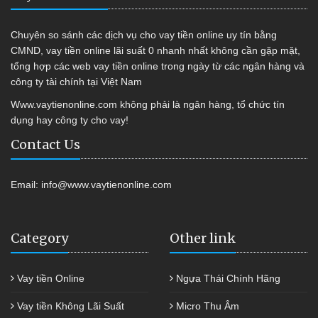
Chuyên so sánh các dịch vụ cho vay tiền online uy tín bằng
CMND, vay tiền online lãi suất 0 nhanh nhất không cần gặp mặt,
tổng hợp các web vay tiền online trong ngày từ các ngân hàng và
công ty tài chính tại Việt Nam
Www.vaytienonline.com không phải là ngân hàng, tổ chức tín
dụng hay công ty cho vay!
Contact Us
Email:
info@www.vaytienonline.com
Category
Other link
Vay tiền Online
Ngựa Thái Chính Hãng
Vay tiền Không Lãi Suất
Micro Thu Âm