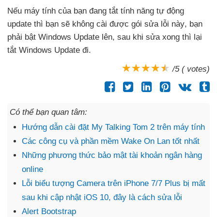
Nếu máy tính
của bạn đang tắt tính năng tự động
update
thì bạn
sẽ không cài
được gói sửa lỗi này
, bạn
phải bật Windows Update lên
, sau khi sửa xong
thì lại
tắt Windows Update đi.
/5 ( votes)
Có thể bạn quan tâm:
Hướng dẫn cài đặt My Talking Tom 2 trên máy tính
Các công cụ và phần mềm Wake On Lan tốt nhất
Những phương thức bảo mật tài khoản ngân hàng
online
Lỗi biểu tượng Camera trên iPhone 7/7 Plus bị mất
sau khi cập nhật iOS 10, đây là cách sửa lỗi
Alert Bootstrap