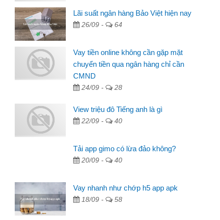
Lãi suất ngân hàng Bảo Việt hiện nay
26/09 -
64
Vay tiền online không cần gặp mặt
chuyển tiền qua ngân hàng chỉ cần
CMND
24/09 -
28
View triệu đô Tiếng anh là gì
22/09 -
40
Tải app gimo có lừa đảo không?
20/09 -
40
Vay nhanh như chớp h5 app apk
18/09 -
58