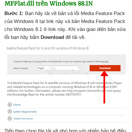
MFPlat.dll trên Windows 88.1N
Bước 1:
Bạn hãy tải về bản vá lỗi Media Feature Pack
của Windows 8 tại link này
và bản Media Feature Pack
cho Windows 8.1 ở link này
.
Khi vào giao diện bản sửa
lỗi bạn hãy bấm
Download
để tải về.
Tiếp theo chọn file tải về phù hợp
với phiên bản hệ điều