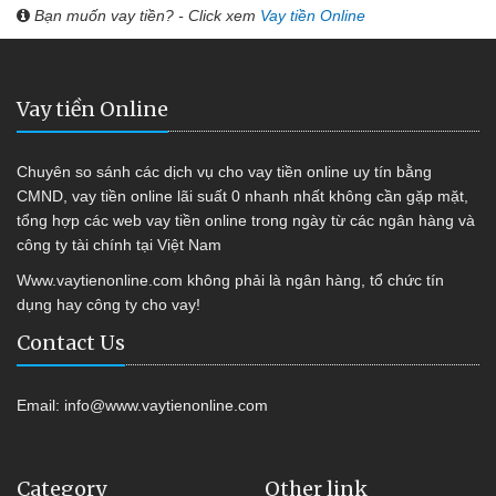
Bạn muốn vay tiền? - Click xem
Vay tiền Online
Vay tiền Online
Chuyên so sánh các dịch vụ cho vay tiền online uy tín bằng
CMND, vay tiền online lãi suất 0 nhanh nhất không cần gặp mặt,
tổng hợp các web vay tiền online trong ngày từ các ngân hàng và
công ty tài chính tại Việt Nam
Www.vaytienonline.com không phải là ngân hàng, tổ chức tín
dụng hay công ty cho vay!
Contact Us
Email:
info@www.vaytienonline.com
Category
Other link