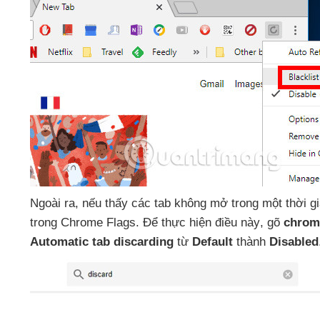
Ngoài ra
,
nếu thấy
các tab không mở trong một thời g
trong Chrome Flags
. Để thực hiện điều này
, gõ
chrome
Automatic tab discarding
từ
Default
thành
Disabled