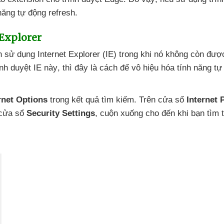
năng tự động refresh.
 Explorer
 sử dụng Internet Explorer (IE) trong khi nó không còn
được
nh duyệt IE này
,
thì đây là cách
để vô hiệu hóa tính năng tự
rnet Options
trong kết quả tìm kiếm
.
Trên cửa sổ
Internet 
 cửa sổ
Security Settings
, cuộn xuống cho đến khi bạn tìm