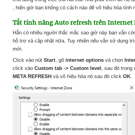
, hiện giờ bạn không có cách nào
để vô hiệu hóa tính 
Tắt tính năng Auto refresh trên Internet
Hẳn có nhiều người thắc mắc sao giờ này bạn
vẫn còn
hỗ trợ
và cập nhật nữa
. Tuy nhiên
nếu
vẫn sử dụng trì
mới.
Click vào nút
Start
, gõ
internet options
và chọn
Inte
click vào
Custom tab -> Custom level
,
sau đó trong
META REFRESH
và vô hiệu hóa nó
sau đó click
OK
.