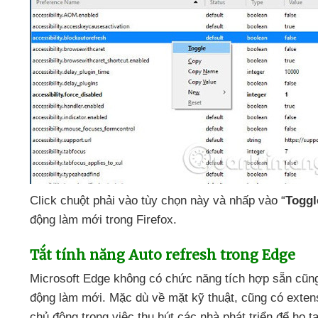
Click chuột phải vào tùy chọn này
và nhấp vào “
Toggl
động làm mới trong Firefox.
Tắt tính năng Auto refresh trong Edge
Microsoft Edge không có chức năng tích hợp sẵn
cũng
động làm mới
. Mặc
dù về mặt kỹ thuật
,
cũng có exten
chủ động trong việc thu hút
các nhà phát triển
để họ t