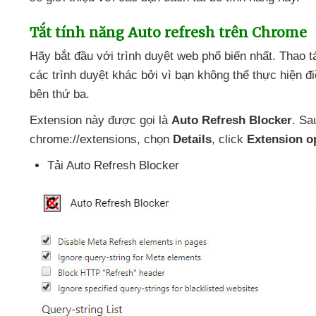
Tắt tính năng Auto refresh trên Chrome
Hãy bắt đầu
với trình duyệt web phổ biến nhất
. Thao t
các trình duyệt khác
bởi vì bạn không thể thực hiện đi
bên thứ ba.
Extension này
được gọi là
Auto Refresh Blocker
. Sa
chrome://extensions
, chọn
Details
, click
Extension o
Tải Auto Refresh Blocker