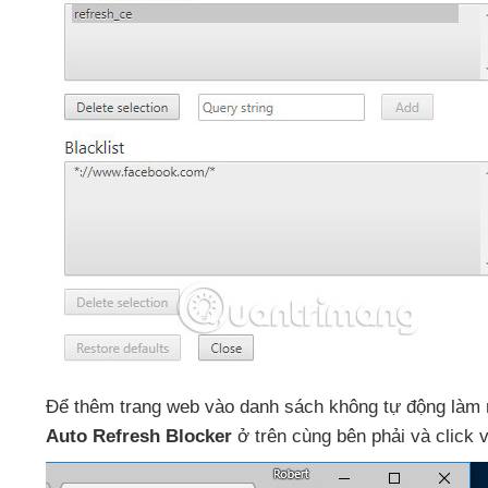
Để thêm trang web vào danh sách không tự động làm
Auto Refresh Blocker
ở trên cùng bên phải
và click