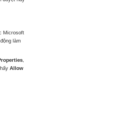
 Microsoft
 động làm
Properties
,
 thấy
Allow