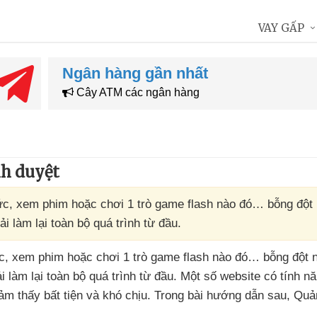
VAY GẤP
Ngân hàng gần nhất
Cây ATM các ngân hàng
nh duyệt
tức, xem phim hoặc chơi 1 trò game flash nào đó… bỗng đột 
i làm lại toàn bộ quá trình từ đầu.
c
, xem phim
hoặc chơi 1 trò game flash nào đó… bỗng đột 
ải làm lại toàn bộ
quá trình từ đầu
. Một số website có tính n
ảm thấy bất tiện
và khó chịu
. Trong bài hướng dẫn sau
, Quả