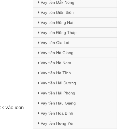
Vay tiền Đắk Nông
Vay tiền Điện Biên
Vay tiền Đồng Nai
Vay tiền Đồng Tháp
Vay tiền Gia Lai
Vay tiền Hà Giang
Vay tiền Hà Nam
Vay tiền Hà Tĩnh
Vay tiền Hải Dương
Vay tiền Hải Phòng
Vay tiền Hậu Giang
ck vào icon
Vay tiền Hòa Bình
Vay tiền Hưng Yên