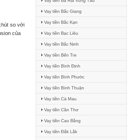
Vay tiền Bà Rịa Vũng Tàu
Vay tiền Bắc Giang
Vay tiền Bắc Kạn
 chút so
với
nsion
của
Vay tiền Bạc Liêu
Vay tiền Bắc Ninh
Vay tiền Bến Tre
Vay tiền Bình Định
Vay tiền Bình Phước
Vay tiền Bình Thuận
Vay tiền Cà Mau
Vay tiền Cần Thơ
Vay tiền Cao Bằng
Vay tiền Đắk Lắk