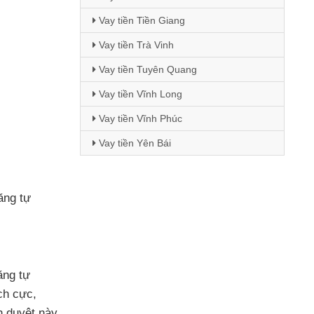
Vay tiền Tiền Giang
Vay tiền Trà Vinh
Vay tiền Tuyên Quang
Vay tiền Vĩnh Long
Vay tiền Vĩnh Phúc
Vay tiền Yên Bái
năng tự
ăng tự
ch cực
,
h duyệt này