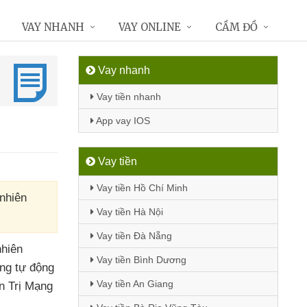
VAY NHANH
VAY ONLINE
CẦM ĐỒ
Vay nhanh
Vay tiền nhanh
App vay IOS
Vay tiền
Vay tiền Hồ Chí Minh
nhiên
Vay tiền Hà Nội
Vay tiền Đà Nẵng
nhiên
Vay tiền Bình Dương
ăng tự động
Vay tiền An Giang
n Trị Mạng