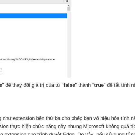
e
”
để thay đổi giá trị
của từ “
false
” thành “
true
”
để tắt tính 
 như extension bên thứ ba cho phép bạn vô hiệu hóa tính n
sion thực hiện chức năng này
nhưng Microsoft không
quá tí
ạo extension cho trình duyệt Edge
. Do vậy
,
nếu sử dụng trìn