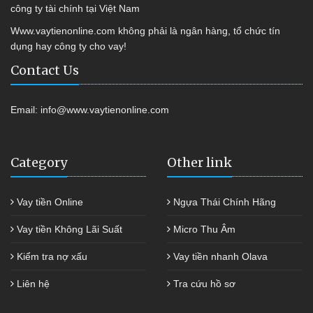
công ty tài chính tại Việt Nam
Www.vaytienonline.com không phải là ngân hàng, tổ chức tín
dụng hay công ty cho vay!
Contact Us
Email:
info@www.vaytienonline.com
Category
Other link
Vay tiền Online
Ngựa Thái Chính Hãng
Vay tiền Không Lãi Suất
Micro Thu Âm
Kiểm tra nợ xấu
Vay tiền nhanh Olava
Liên hệ
Tra cứu hồ sơ