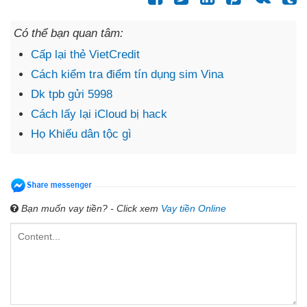
Có thể bạn quan tâm:
Cấp lại thẻ VietCredit
Cách kiểm tra điểm tín dụng sim Vina
Dk tpb gửi 5998
Cách lấy lại iCloud bị hack
Họ Khiếu dân tộc gì
Bạn muốn vay tiền? - Click xem
Vay tiền Online