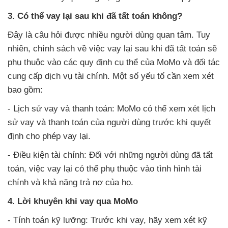
3. Có thể vay lại sau khi đã tất toán không?
Đây là câu hỏi được nhiều người dùng quan tâm. Tuy
nhiên, chính sách về việc vay lại sau khi đã tất toán sẽ
phụ thuộc vào các quy định cụ thể của MoMo và đối tác
cung cấp dịch vụ tài chính. Một số yếu tố cần xem xét
bao gồm:
- Lịch sử vay và thanh toán: MoMo có thể xem xét lịch
sử vay và thanh toán của người dùng trước khi quyết
định cho phép vay lại.
- Điều kiện tài chính: Đối với những người dùng đã tất
toán, việc vay lại có thể phụ thuộc vào tình hình tài
chính và khả năng trả nợ của họ.
4. Lời khuyên khi vay qua MoMo
- Tính toán kỹ lưỡng: Trước khi vay, hãy xem xét kỹ