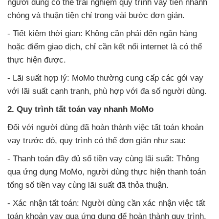
người dùng có thể trải nghiệm quy trình vay tiền nhanh
chóng và thuận tiện chỉ trong vài bước đơn giản.
- Tiết kiệm thời gian: Không cần phải đến ngân hàng
hoặc điểm giao dịch, chỉ cần kết nối internet là có thể
thực hiện được.
- Lãi suất hợp lý: MoMo thường cung cấp các gói vay
với lãi suất cạnh tranh, phù hợp với đa số người dùng.
2. Quy trình tất toán vay nhanh MoMo
Đối với người dùng đã hoàn thành việc tất toán khoản
vay trước đó, quy trình có thể đơn giản như sau:
- Thanh toán đầy đủ số tiền vay cùng lãi suất: Thông
qua ứng dụng MoMo, người dùng thực hiện thanh toán
tổng số tiền vay cùng lãi suất đã thỏa thuận.
- Xác nhận tất toán: Người dùng cần xác nhận việc tất
toán khoản vay qua ứng dụng để hoàn thành quy trình.