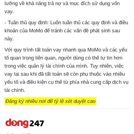
lưỡng về khả năng trả nợ và mục đích sử dụng vốn
vay.
- Tuân thủ quy định: Luôn tuân thủ các quy định và điều
khoản của MoMo để tránh các vấn đề phát sinh sau
này.
Với quy trình tất toán vay nhanh qua MoMo và các yếu
tố quan trọng liên quan, người dùng có thể tự tin hơn
trong việc quản lý tài chính của mình. Tuy nhiên, việc
vay lại sau khi đã tất toán sẽ còn phụ thuộc vào nhiều
yếu tố và điều kiện cụ thể từ phía nhà cung cấp dịch vụ
tài chính.
Đăng ký nhiều nơi để tỷ lệ xét duyệt cao