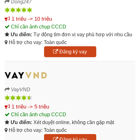
Dong247
1 triệu -> 10 triệu
Chỉ cần ảnh chụp CCCD
Ưu điểm:
Tự động tìm đơn vị vay phù hợp với nhu cầu
Hỗ trợ cho vay: Toàn quốc
Đăng ký vay
VayVND
1 triệu -> 5 triệu
Chỉ cần ảnh chụp CCCD
Ưu điểm:
Xét duyệt online, không cần gặp mặt
Hỗ trợ cho vay: Toàn quốc
Đăng ký vay