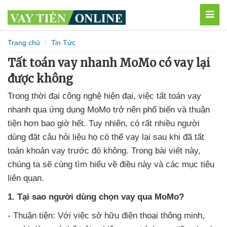
MEN
Trang chủ
Tin Tức
Tất toán vay nhanh MoMo có vay lại
được không
Trong thời đại công nghệ hiện đại, việc tất toán vay
nhanh qua ứng dụng MoMo trở nên phổ biến và thuận
tiện hơn bao giờ hết. Tuy nhiên, có rất nhiều người
dùng đặt câu hỏi liệu họ có thể vay lại sau khi đã tất
toán khoản vay trước đó không. Trong bài viết này,
chúng ta sẽ cùng tìm hiểu về điều này và các mục tiêu
liên quan.
1. Tại sao người dùng chọn vay qua MoMo?
- Thuận tiện: Với việc sở hữu điện thoại thông minh,