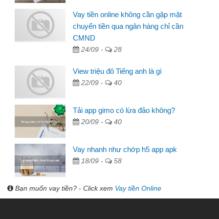
Vay tiền online không cần gặp mặt
chuyển tiền qua ngân hàng chỉ cần
CMND
24/09 -
28
View triệu đô Tiếng anh là gì
22/09 -
40
Tải app gimo có lừa đảo không?
20/09 -
40
Vay nhanh như chớp h5 app apk
18/09 -
58
Bạn muốn vay tiền? - Click xem
Vay tiền Online