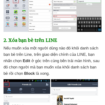
2
. Xóa bạn bè trên LINE
Nếu muốn xóa một người dùng nào đó khỏi danh sách
bạn bè trên Line
, trên giao diện chính
của LINE
, bạn
nhấn chọn
Edit
ở góc trên cùng bên trái màn hình
,
sau
đó chọn người
mà bạn muốn xóa khỏi danh sách bạn
bè rồi chọn
Block
là xong.