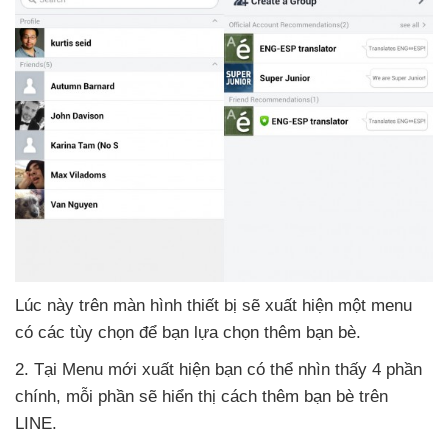
Lúc này trên màn hình thiết bị
sẽ xuất hiện một menu
có
các tùy chọn
để bạn lựa chọn thêm bạn bè.
2
. Tại Menu mới xuất hiện bạn
có thể nhìn thấy 4 phần
chính
, mỗi phần
sẽ hiển thị cách thêm bạn bè trên
LINE.