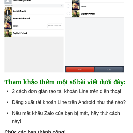
Tham khảo thêm một số bài viết
dưới đây:
2 cách đơn giản tạo tài khoản Line trên điện thoại
Đăng xuất tài khoản Line trên Android như thế nào?
Nếu mật khẩu Zalo
của bạn bị mất
, hãy thử cách
này!
Chúc
các bạn thành công!