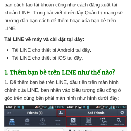
bạn cách tạo tài khoản
cũng như cách đăng xuất tài
khoản LINE
. Trong bài viết
dưới đây Quản trị mạng
sẽ
hướng dẫn bạn cách
để thêm
hoặc xóa bạn bè trên
LINE.
Tải LINE về máy
và cài đặt tại đây:
Tải LINE cho thiết bị Android tại đây.
Tải LINE cho thiết bị iOS tại đây.
1
.
Thêm bạn bè trên LINE như thế nào?
1
. Để thêm bạn bè trên LINE
, đầu tiên trên màn hình
chính
của LINE
, bạn nhấn vào biểu tượng dấu cộng ở
góc trên cùng bên phải màn hình như hình
dưới đây: