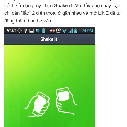
cách sử dụng tùy chọn
Shake it
. Với tùy chọn này bạn
chỉ cần "lắc" 2 điện thoại ở gần nhau
và mở LINE
để tự
động thêm bạn bè vào.