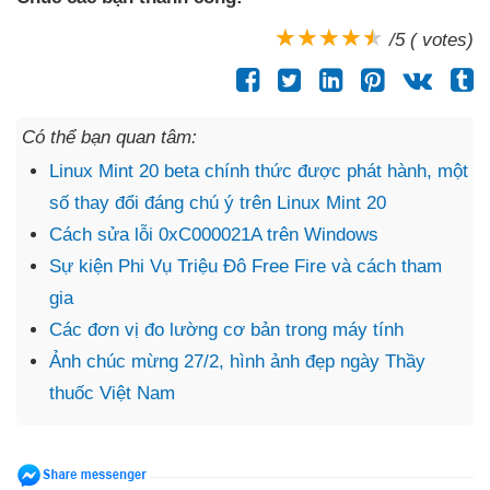
/5 ( votes)
Có thể bạn quan tâm:
Linux Mint 20 beta chính thức được phát hành, một
số thay đổi đáng chú ý trên Linux Mint 20
Cách sửa lỗi 0xC000021A trên Windows
Sự kiện Phi Vụ Triệu Đô Free Fire và cách tham
gia
Các đơn vị đo lường cơ bản trong máy tính
Ảnh chúc mừng 27/2, hình ảnh đẹp ngày Thầy
thuốc Việt Nam