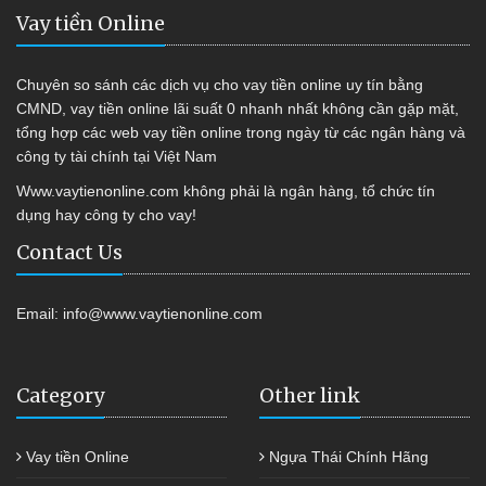
Vay tiền Online
Chuyên so sánh các dịch vụ cho vay tiền online uy tín bằng
CMND, vay tiền online lãi suất 0 nhanh nhất không cần gặp mặt,
tổng hợp các web vay tiền online trong ngày từ các ngân hàng và
công ty tài chính tại Việt Nam
Www.vaytienonline.com không phải là ngân hàng, tổ chức tín
dụng hay công ty cho vay!
Contact Us
Email:
info@www.vaytienonline.com
Category
Other link
Vay tiền Online
Ngựa Thái Chính Hãng