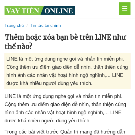
MEN
Trang chủ
Tin tức tài chính
Thêm hoặc xóa bạn bè trên LINE như
thế nào?
LINE là một ứng dụng nghe gọi và nhắn tin miễn phí.
Cộng thêm ưu điểm giao diện dễ nhìn, thân thiện cùng
hình ảnh các nhân vật hoạt hình ngộ nghĩnh,... LINE
được khá nhiều người dùng yêu thích.
LINE là một ứng dụng nghe gọi
và nhắn tin miễn phí
.
Cộng thêm ưu điểm giao diện dễ nhìn
, thân thiện cùng
hình ảnh
các nhân vật hoạt hình ngộ nghĩnh,..
. LINE
được
khá nhiều người dùng yêu thích.
Trong
các bài viết trước Quản trị mạng
đã hướng dẫn