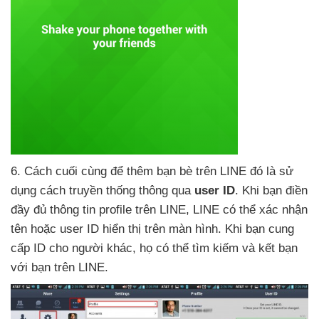
6
. Cách cuối cùng
để thêm bạn bè trên LINE đó là sử
dụng cách truyền thống thông qua
user ID
.
Khi bạn điền
đầy đủ thông tin profile trên LINE
, LINE
có thể xác nhận
tên
hoặc user ID hiển thị trên màn hình
.
Khi bạn cung
cấp ID cho người khác
, họ
có thể tìm kiếm
và kết bạn
với bạn trên LINE.