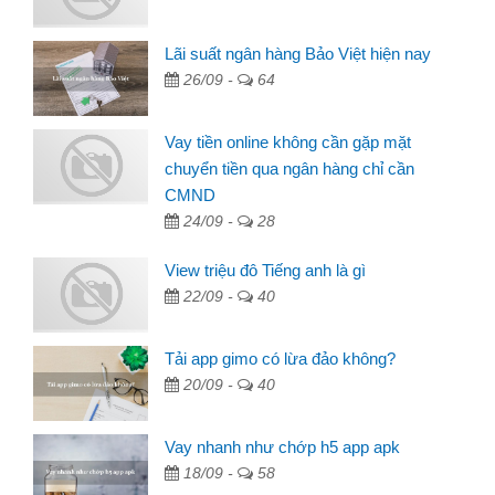
Lãi suất ngân hàng Bảo Việt hiện nay
26/09 -
64
Vay tiền online không cần gặp mặt
chuyển tiền qua ngân hàng chỉ cần
CMND
24/09 -
28
View triệu đô Tiếng anh là gì
22/09 -
40
Tải app gimo có lừa đảo không?
20/09 -
40
Vay nhanh như chớp h5 app apk
18/09 -
58