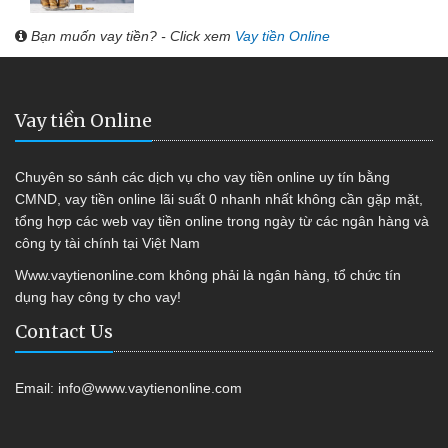
Bạn muốn vay tiền? - Click xem
Vay tiền Online
Vay tiền Online
Chuyên so sánh các dịch vụ cho vay tiền online uy tín bằng
CMND, vay tiền online lãi suất 0 nhanh nhất không cần gặp mặt,
tổng hợp các web vay tiền online trong ngày từ các ngân hàng và
công ty tài chính tại Việt Nam
Www.vaytienonline.com không phải là ngân hàng, tổ chức tín
dụng hay công ty cho vay!
Contact Us
Email:
info@www.vaytienonline.com