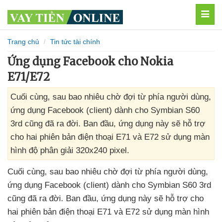
MEN
Trang chủ
Tin tức tài chính
Ứng dụng Facebook cho Nokia
E71/E72
Cuối cùng, sau bao nhiêu chờ đợi từ phía người dùng,
ứng dụng Facebook (client) dành cho Symbian S60
3rd cũng đã ra đời. Ban đầu, ứng dụng này sẽ hỗ trợ
cho hai phiên bản điện thoại E71 và E72 sử dụng màn
hình độ phân giải 320x240 pixel.
Cuối cùng
, sau bao nhiêu chờ đợi từ phía người dùng
,
ứng dụng Facebook (client) dành cho Symbian S60 3rd
cũng
đã ra đời
. Ban đầu
, ứng dụng này
sẽ hỗ trợ cho
hai phiên bản điện thoại E71
và E72 sử dụng màn hình