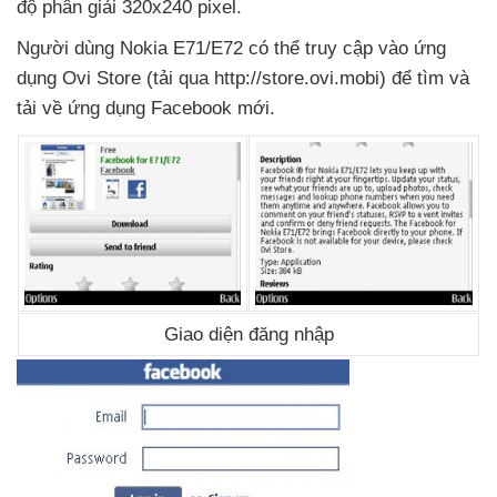
độ phân giải 320x240 pixel.
Người dùng Nokia E71/E72
có thể truy cập vào ứng
dụng Ovi Store (tải qua http://store.ovi.mobi)
để tìm
và
tải về ứng dụng Facebook mới.
Giao diện đăng nhập