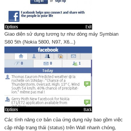
Giao diện sử dụng tương tự như dòng máy Symbian
S60 5th (Nokia 5800
, N97
, X6...)
Các tính năng cơ bản
của ứng dụng này
bao gồm việc
cập nhập trạng thái (status) trên Wall nhanh chóng
,