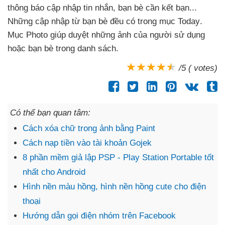
thông báo cập nhập tin nhắn
, bạn bè cần kết bạn..
.
Những cập nhập từ bạn bè đều có trong mục Today
.
Mục Photo giúp duyệt
những ảnh
của người sử dụng
hoặc bạn bè trong danh sách.
/5 ( votes)
Có thể bạn quan tâm:
Cách xóa chữ trong ảnh bằng Paint
Cách nạp tiền vào tài khoản Gojek
8 phần mềm giả lập PSP - Play Station Portable tốt
nhất cho Android
Hình nền màu hồng, hình nền hồng cute cho điện
thoại
Hướng dẫn gọi điện nhóm trên Facebook