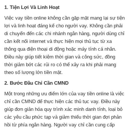
1. Tiện Lợi Và Linh Hoạt
Việc vay tiền online không cần gặp mặt mang lại sự tiện
lợi và linh hoạt đáng kể cho người vay. Không cần phải
di chuyển đến các chi nhánh ngân hàng, người dùng chỉ
cần kết nối internet và thực hiện mọi thủ tục từ xa
thông qua điện thoại di động hoặc máy tính cá nhân.
Điều này giúp tiết kiệm thời gian và công sức, đồng
thời giảm bớt các rủi ro có thể xảy ra khi phải mang
theo số lượng lớn tiền mặt.
2. Bước Đầu Chỉ Cần CMND
Một trong những ưu điểm lớn của vay tiền online là việc
chỉ cần CMND để thực hiện các thủ tục vay. Điều này
giúp đơn giản hóa quy trình xác minh danh tính, loại bỏ
các yêu cầu phức tạp và giảm thiểu thời gian đợi phản
hồi từ phía ngân hàng. Người vay chỉ cần cung cấp