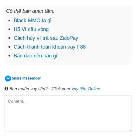
Có thể bạn quan tâm:
Black MMO la gì
H5 Ví cầu vòng
Cách hủy ví trả sau ZaloPay
Cách thanh toán khoản vay F88
Bán dạo nên bán gì
Bạn muốn vay tiền? - Click xem
Vay tiền Online