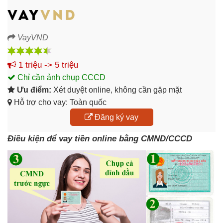
VayVND
1 triệu -> 5 triệu
Chỉ cần ảnh chụp CCCD
Ưu điểm:
Xét duyệt online, không cần gặp mặt
Hỗ trợ cho vay: Toàn quốc
Đăng ký vay
Điều kiện để vay tiền online bằng CMND/CCCD