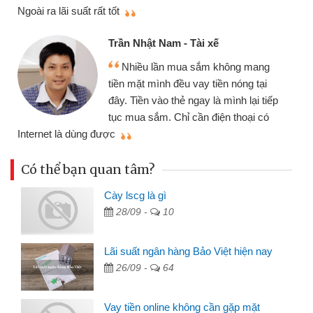
thiệu cho bạn bè biết
Cấn Văn Lực - Tạp h
- Tài xế
Tôi kinh doanh buôn
ua sắm không mang
nhiều lúc cần vốn nhập
u vay tiền nóng tại
đến website qua bạn bè 
ẻ ngay là mình lại tiếp
đã giải quyết được côn
ỉ cần điện thoại có
mình nhanh chóng
Có thể bạn quan tâm?
Cày lscg là gì
28/09 -
10
Lãi suất ngân hàng Bảo Việt hiện nay
26/09 -
64
Vay tiền online không cần gặp mặt