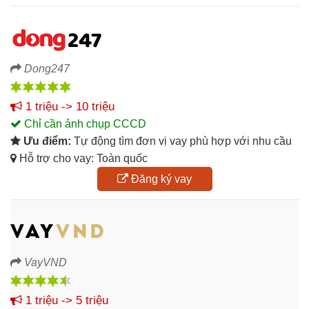
Dong247
1 triệu -> 10 triệu
Chỉ cần ảnh chụp CCCD
Ưu điểm:
Tự động tìm đơn vị vay phù hợp với nhu cầu
Hỗ trợ cho vay: Toàn quốc
Đăng ký vay
VayVND
1 triệu -> 5 triệu