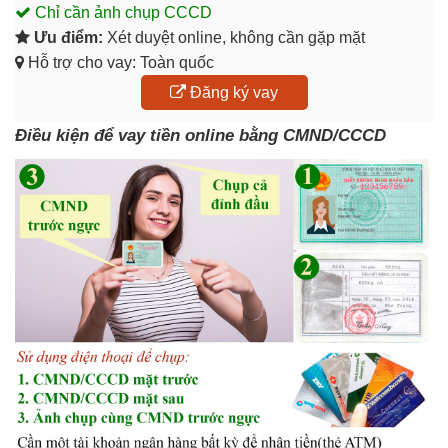
Chỉ cần ảnh chụp CCCD
Ưu điểm:
Xét duyệt online, không cần gặp mặt
Hỗ trợ cho vay: Toàn quốc
Đăng ký vay
Điều kiện để vay tiền online bằng CMND/CCCD