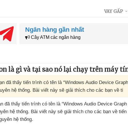
VAY GẤP
Ngân hàng gần nhất
Cây ATM các ngân hàng
 là gì và tại sao nó lại chạy trên máy tí
 đã thấy tiến trình có tên là “Windows Audio Device Graph 
guyên hệ thống. Bài viết này sẽ giải thích cho các bạn về ti
ạn
đã thấy tiến trình có tên là “Windows Audio Device Graph 
guyên hệ thống
. Bài viết này
sẽ giải thích cho
các bạn về tiến 
nguyên hệ thống.