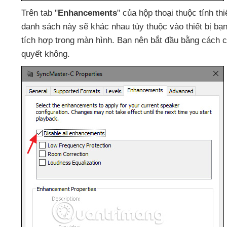
Trên tab "
Enhancements
"
của hộp thoại thuộc tính thiế
danh sách này
sẽ khác nhau tùy thuộc vào thiết bị b
tích hợp trong màn hình
. Bạn nên bắt đầu bằng cách c
quyết không.