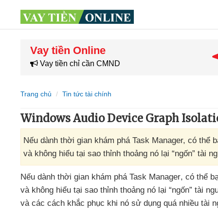
Vay tiền Online
Vay tiền chỉ cần CMND
Trang chủ
Tin tức tài chính
Windows Audio Device Graph Isolation
Nếu dành thời gian khám phá Task Manager, có thể bạn
và không hiểu tại sao thỉnh thoảng nó lại “ngốn” tài n
Nếu dành thời gian khám phá Task Manager
,
có thể b
và không hiểu tại sao thỉnh thoảng nó lại “ngốn” tài n
và
các cách khắc phục khi nó sử dụng
quá nhiều tài 