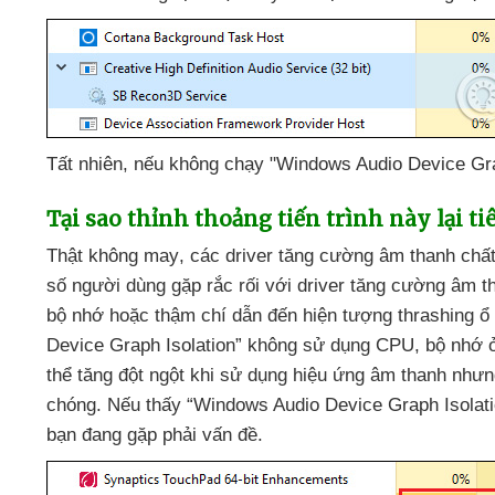
Tất nhiên
,
nếu không chạy "Windows Audio Device Grap
Tại sao thỉnh thoảng tiến trình này lại ti
Thật không may
,
các driver tăng cường âm thanh ch
số người dùng gặp rắc rối
với driver tăng cường âm t
bộ nhớ
hoặc thậm chí dẫn đến hiện tượng thrashing ổ
Device Graph Isolation” không sử dụng CPU
, bộ nhớ 
thể tăng đột ngột khi sử dụng hiệu ứng âm thanh
nhưn
chóng
.
Nếu thấy “Windows Audio Device Graph Isolati
bạn đang gặp phải vấn đề.