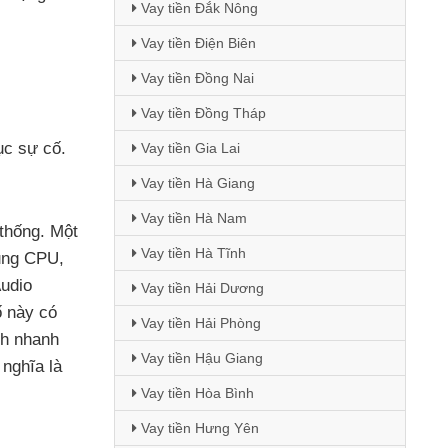
Vay tiền Đắk Nông
Vay tiền Điện Biên
Vay tiền Đồng Nai
Vay tiền Đồng Tháp
ục sự cố.
Vay tiền Gia Lai
Vay tiền Hà Giang
Vay tiền Hà Nam
 thống
. Một
Vay tiền Hà Tĩnh
ụng CPU
,
udio
Vay tiền Hải Dương
ố này
có
Vay tiền Hải Phòng
ch nhanh
Vay tiền Hậu Giang
 nghĩa là
Vay tiền Hòa Bình
Vay tiền Hưng Yên