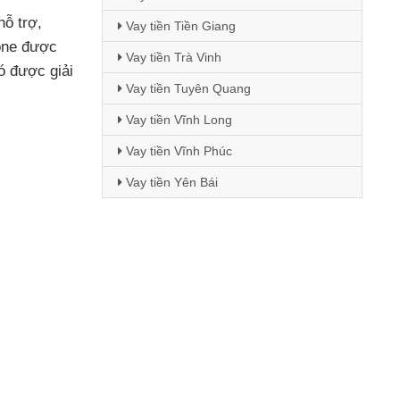
hỗ trợ
,
Vay tiền Tiền Giang
one
được
Vay tiền Trà Vinh
có
được giải
Vay tiền Tuyên Quang
Vay tiền Vĩnh Long
Vay tiền Vĩnh Phúc
Vay tiền Yên Bái