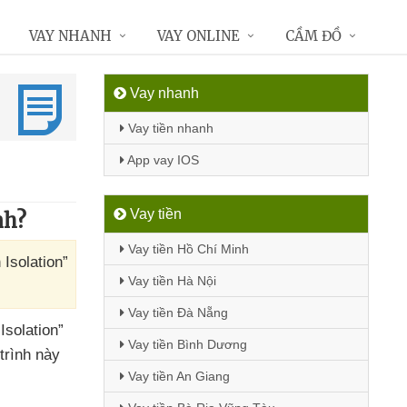
VAY NHANH
VAY ONLINE
CẦM ĐỒ
Vay nhanh
Vay tiền nhanh
App vay IOS
Vay tiền
nh?
Vay tiền Hồ Chí Minh
Isolation”
Vay tiền Hà Nội
Vay tiền Đà Nẵng
Isolation”
Vay tiền Bình Dương
trình này
Vay tiền An Giang