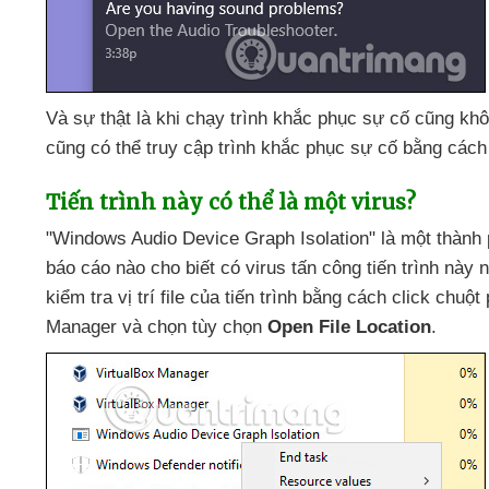
Và sự thật là khi chạy trình khắc phục sự cố
cũng khô
cũng
có thể truy cập trình khắc phục sự cố bằng các
Tiến trình này
có thể là một virus?
"Windows Audio Device Graph Isolation" là một thành
báo cáo nào cho biết có virus tấn công tiến trình này
n
kiểm tra vị trí file
của tiến trình bằng cách click chuột 
Manager
và chọn tùy chọn
Open File Location
.