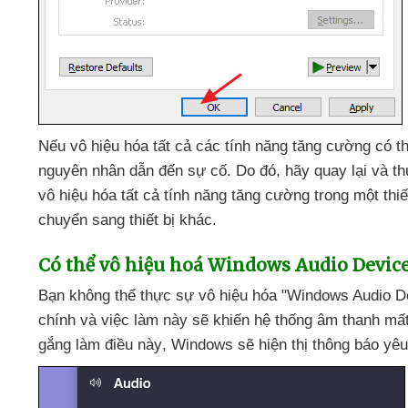
Nếu vô hiệu hóa
tất cả
các tính năng tăng cường
có t
nguyên nhân dẫn đến sự cố
. Do đó
, hãy quay lại
và th
vô hiệu hóa
tất cả tính năng tăng cường trong một thi
chuyển sang thiết bị khác.
Có thể vô hiệu hoá Windows Audio Device
Bạn không thể thực sự vô hiệu hóa "Windows Audio D
chính
và việc làm này
sẽ khiến hệ thống âm thanh mất
gắng làm điều này
, Windows
sẽ hiện thị thông báo yê