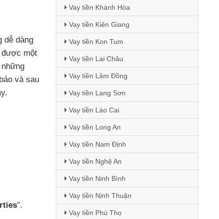
Vay tiền Khánh Hòa
Vay tiền Kiên Giang
g dễ dàng
Vay tiền Kon Tum
a
được một
Vay tiền Lai Châu
i
những
Vay tiền Lâm Đồng
 báo
và
sau
y.
Vay tiền Lạng Sơn
Vay tiền Lào Cai
Vay tiền Long An
Vay tiền Nam Định
Vay tiền Nghệ An
Vay tiền Ninh Bình
Vay tiền Ninh Thuận
rties
".
Vay tiền Phú Thọ