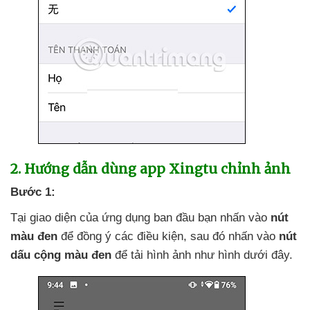
2
. Hướng dẫn dùng app Xingtu chỉnh ảnh
Bước 1:
Tại giao diện
của ứng dụng ban đầu bạn nhấn vào
nút
màu đen
để đồng ý
các điều kiện
,
sau đó nhấn vào
nút
dấu cộng màu đen
để tải hình ảnh như hình
dưới đây.