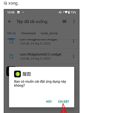
là xong.