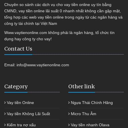
Chuyên so sánh các dịch vụ cho vay tiền online uy tín bằng
CMND, vay tiền online lãi suất 0 nhanh nhất không cần gặp mặt,
tổng hợp các web vay tiền online trong ngày từ các ngân hàng và
công ty tài chính tại Việt Nam
Www.vaytienonline.com không phải là ngân hàng, tổ chức tín
dụng hay công ty cho vay!
Contact Us
Email:
info@www.vaytienonline.com
Category
Other link
Vay tiền Online
Ngựa Thái Chính Hãng
Vay tiền Không Lãi Suất
Micro Thu Âm
Kiểm tra nợ xấu
Vay tiền nhanh Olava