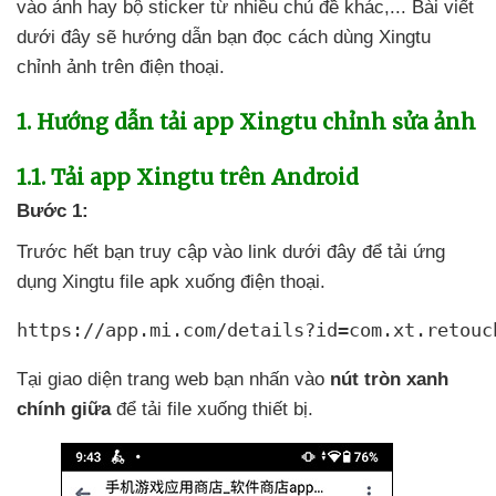
vào ảnh hay bộ sticker từ nhiều chủ đề khác,..
. Bài viết
dưới đây
sẽ hướng dẫn bạn đọc cách dùng Xingtu
chỉnh ảnh trên điện thoại.
1
. Hướng dẫn tải app Xingtu chỉnh sửa ảnh
1.1
. Tải app Xingtu trên Android
Bước 1:
Trước hết bạn truy cập vào link
dưới đây
để tải ứng
dụng Xingtu file apk xuống điện thoại.
https://app.mi.com/details?id=com.xt.retouc
Tại giao diện trang web bạn nhấn vào
nút tròn xanh
chính giữa
để tải file xuống thiết bị.