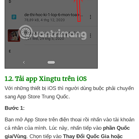
1.2
. Tải app Xingtu trên iOS
Với
những thiết bị iOS
thì người dùng buộc phải chuyển
sang App Store Trung Quốc.
Bước 1:
Bạn mở App Store trên điện thoại rồi nhấn vào tài khoản
cá nhân
của mình
. Lúc này
, nhấn tiếp vào
phần Quốc
gia/Vùng
. Chọn tiếp vào
Thay Đổi Quốc Gia
hoặc