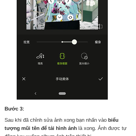
Bước 3:
Sau khi
đã chỉnh sửa ảnh xong bạn nhấn vào
biểu
tượng mũi tên
để tải hình ảnh
là xong
. Ảnh
được tự