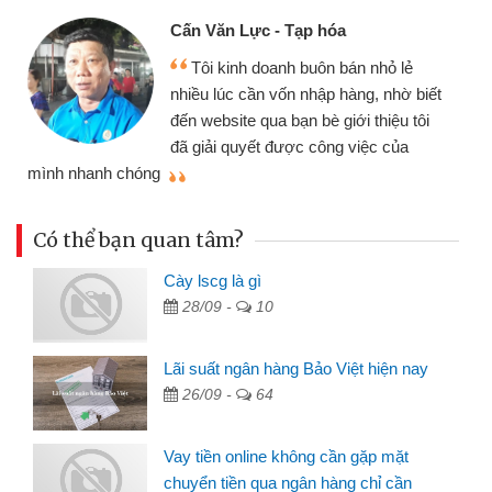
Cấn Văn Lực - Tạp hóa
Tôi kinh doanh buôn bán nhỏ lẻ
nhiều lúc cần vốn nhập hàng, nhờ biết
đến website qua bạn bè giới thiệu tôi
đã giải quyết được công việc của
mình nhanh chóng
th
Có thể bạn quan tâm?
Cày lscg là gì
28/09 -
10
Lãi suất ngân hàng Bảo Việt hiện nay
26/09 -
64
Vay tiền online không cần gặp mặt
chuyển tiền qua ngân hàng chỉ cần