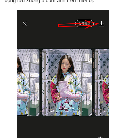
động lưu xuống album ảnh trên thiết bị.