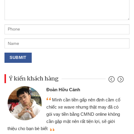
Ý kiến khách hàng
Đoàn Hữu Cảnh
Mình cần tiền gấp nên định cầm cố
chiếc xe wave nhưng thật may đã có
gói vay tiền bằng CMND online không
cần gặp mặt nên rất tiện lợi, sẽ giới
thiệu cho bạn bè biết
qu