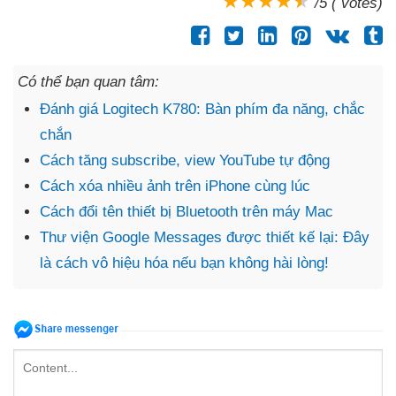
/5 ( votes)
Có thể bạn quan tâm:
Đánh giá Logitech K780: Bàn phím đa năng, chắc
chắn
Cách tăng subscribe, view YouTube tự động
Cách xóa nhiều ảnh trên iPhone cùng lúc
Cách đổi tên thiết bị Bluetooth trên máy Mac
Thư viện Google Messages được thiết kế lại: Đây
là cách vô hiệu hóa nếu bạn không hài lòng!