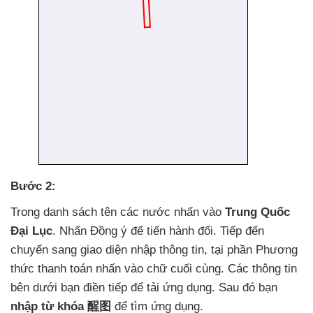
Bước 2:
Trong danh sách tên
các nước nhấn vào
Trung Quốc
Đại Lục
. Nhấn Đồng ý
để tiến hành đổi
. Tiếp đến
chuyển sang giao diện nhập thông tin
, tại phần Phương
thức thanh toán nhấn vào chữ cuối cùng
. Các thông tin
bên dưới bạn điền tiếp
để tải ứng dụng
. Sau đó bạn
nhập từ khóa 醒图
để tìm ứng dụng.