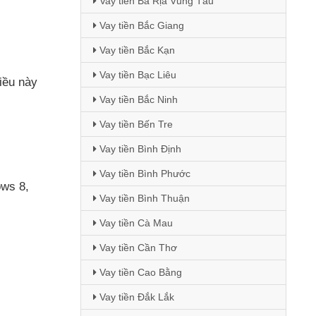
Vay tiền Bà Rịa Vũng Tàu
Vay tiền Bắc Giang
Vay tiền Bắc Kạn
Vay tiền Bạc Liêu
iều này
Vay tiền Bắc Ninh
Vay tiền Bến Tre
Vay tiền Bình Định
Vay tiền Bình Phước
ows 8
,
Vay tiền Bình Thuận
Vay tiền Cà Mau
Vay tiền Cần Thơ
Vay tiền Cao Bằng
Vay tiền Đắk Lắk