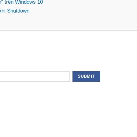
n" trên Windows 10
 khi Shutdown