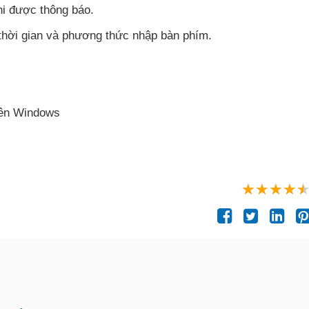
hi
được thông báo.
 thời gian
và phương thức nhập bàn phím.