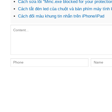
Cách sửa lỗi "Mmc.exe blocked for your protectio
Cách tắt đèn led của chuột và bàn phím máy tính
Cách đổi màu khung tin nhắn trên iPhone/iPad