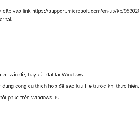
uy cập vào link https://support.microsoft.com/en-us/kb/9530
ernal.
ược vấn đề
, hãy cài đặt lại Windows
ử dụng công cụ thích hợp
để sao lưu file trước khi thực hiện
hôi phục trên Windows 10