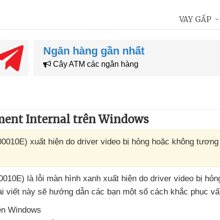
VAY GẤP
Ngân hàng gần nhất
Cây ATM các ngân hàng
ent Internal trên Windows
010E) xuất hiện do driver video bị hỏng hoặc không tương 
10E) là lỗi màn hình xanh xuất hiện do driver video bị hỏ
ài viết này
sẽ hướng dẫn
các bạn một số cách khắc phục vấ
ên Windows