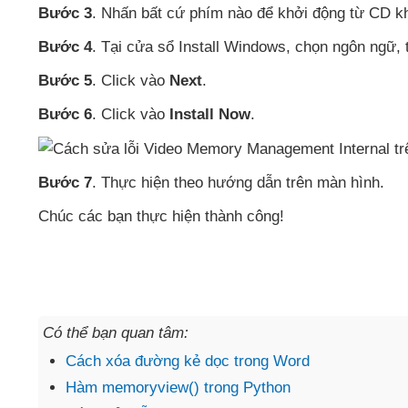
Bước 3
. Nhấn
bất cứ phím nào
để khởi động từ CD k
Bước 4
. Tại cửa sổ Install Windows
, chọn ngôn ngữ
,
Bước 5
. Click vào
Next
.
Bước 6
. Click vào
Install Now
.
Bước 7
. Thực hiện theo hướng dẫn trên màn hình.
Chúc
các bạn thực hiện thành công!
Có thể bạn quan tâm:
Cách xóa đường kẻ dọc trong Word
Hàm memoryview() trong Python