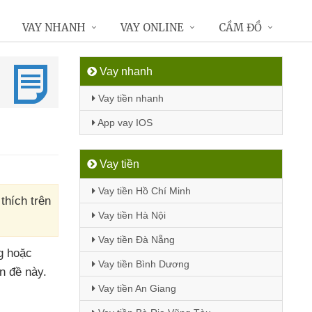
VAY NHANH
VAY ONLINE
CẦM ĐỒ
Vay nhanh
Vay tiền nhanh
App vay IOS
Vay tiền
Vay tiền Hồ Chí Minh
thích trên
Vay tiền Hà Nội
Vay tiền Đà Nẵng
ng
hoặc
Vay tiền Bình Dương
n đề này.
Vay tiền An Giang