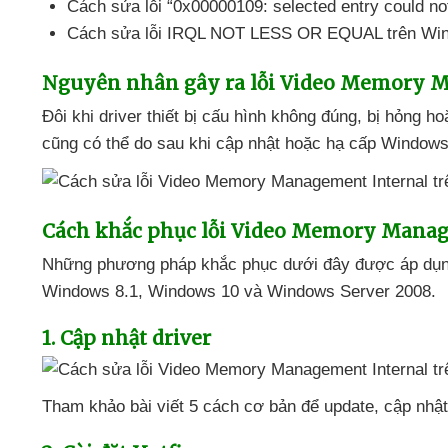
Cách sửa lỗi “0x00000109: selected entry could no
Cách sửa lỗi IRQL NOT LESS OR EQUAL trên Wi
Nguyên nhân gây ra lỗi Video Memory 
Đôi khi driver thiết bị cấu hình không đúng
, bị hỏng
ho
cũng
có thể do sau khi cập nhật
hoặc hạ cấp Windows 
Cách khắc phục lỗi Video Memory Manag
Những phương pháp khắc phục
dưới đây
được áp dụ
Windows 8.1
, Windows 10
và Windows Server 2008.
1
. Cập nhật driver
Tham khảo bài viết 5 cách cơ bản
để update
, cập nhậ