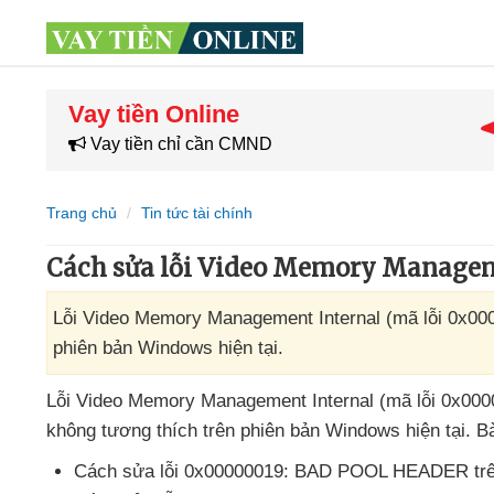
Vay tiền Online
Vay tiền chỉ cần CMND
Trang chủ
Tin tức tài chính
Cách sửa lỗi Video Memory Managem
Lỗi Video Memory Management Internal (mã lỗi 0x0000
phiên bản Windows hiện tại.
Lỗi Video Memory Management Internal (mã lỗi 0x00000
không tương thích trên phiên bản Windows
hiện tại
. B
Cách sửa lỗi 0x00000019: BAD POOL HEADER tr