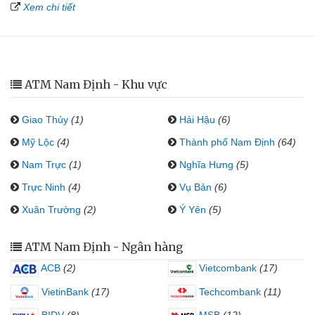
Xem chi tiết
ATM Nam Định - Khu vực
Giao Thủy
(1)
Hải Hậu
(6)
Mỹ Lộc
(4)
Thành phố Nam Định
(64)
Nam Trực
(1)
Nghĩa Hưng
(5)
Trực Ninh
(4)
Vụ Bản
(6)
Xuân Trường
(2)
Ý Yên
(5)
ATM Nam Định - Ngân hàng
ACB
(2)
Vietcombank
(17)
VietinBank
(17)
Techcombank
(11)