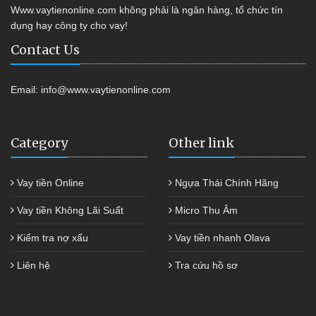
Www.vaytienonline.com không phải là ngân hàng, tổ chức tín
dụng hay công ty cho vay!
Contact Us
Email:
info@www.vaytienonline.com
Category
Other link
Vay tiền Online
Ngựa Thái Chính Hãng
Vay tiền Không Lãi Suất
Micro Thu Âm
Kiểm tra nợ xấu
Vay tiền nhanh Olava
Liên hệ
Tra cứu hồ sơ