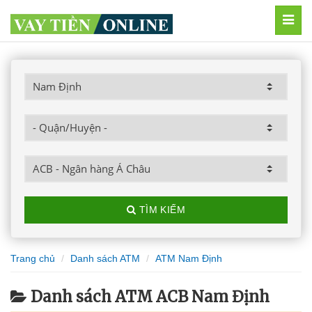
MEN
TÌM KIẾM
Trang chủ
Danh sách ATM
ATM Nam Định
Danh sách ATM ACB Nam Định