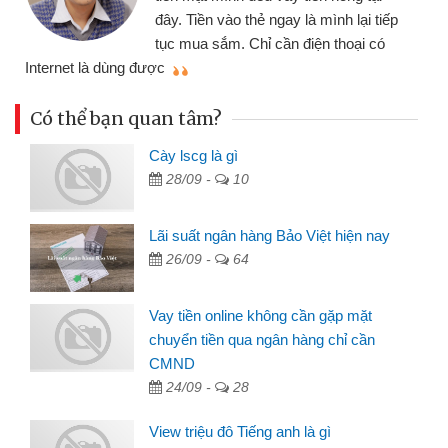
đây. Tiền vào thẻ ngay là mình lại tiếp
tục mua sắm. Chỉ cần điện thoại có
mì
Internet là dùng được
Có thể bạn quan tâm?
Cày lscg là gì
28/09 -
10
Lãi suất ngân hàng Bảo Việt hiện nay
26/09 -
64
Vay tiền online không cần gặp mặt
chuyển tiền qua ngân hàng chỉ cần
CMND
24/09 -
28
View triệu đô Tiếng anh là gì