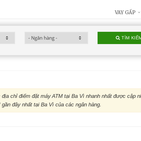
VAY GẤP
TÌM KIẾ
địa chỉ điểm đặt máy ATM tại Ba Vì nhanh nhất được cập n
M gần đây nhất tại Ba Vì của các ngân hàng.