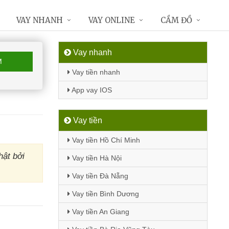
VAY NHANH
VAY ONLINE
CẦM ĐỒ
Vay nhanh
M
Vay tiền nhanh
App vay IOS
Vay tiền
Vay tiền Hồ Chí Minh
hật bởi
Vay tiền Hà Nội
Vay tiền Đà Nẵng
Vay tiền Bình Dương
Vay tiền An Giang