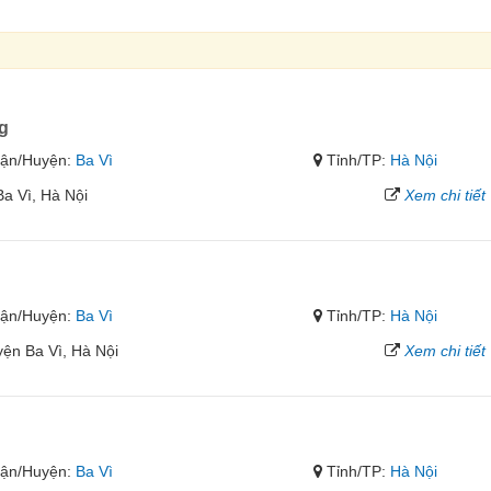
g
ận/Huyện:
Ba Vì
Tỉnh/TP:
Hà Nội
a Vì, Hà Nội
Xem chi tiết
ận/Huyện:
Ba Vì
Tỉnh/TP:
Hà Nội
ện Ba Vì, Hà Nội
Xem chi tiết
ận/Huyện:
Ba Vì
Tỉnh/TP:
Hà Nội