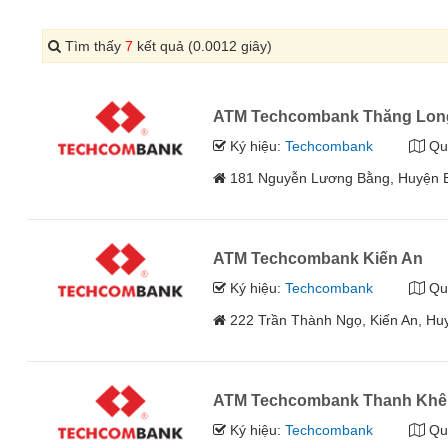
Tìm thấy
7
kết quả (0.0012 giây)
ATM Techcombank Thăng Lon
Ký hiệu:
Techcombank
Qu
181 Nguyễn Lương Bằng, Huyện B
ATM Techcombank Kiến An
Ký hiệu:
Techcombank
Qu
222 Trần Thành Ngọ, Kiến An, Huy
ATM Techcombank Thanh Khê
Ký hiệu:
Techcombank
Qu