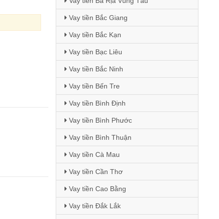
Vay tiền Bà Rịa Vũng Tàu
Vay tiền Bắc Giang
Vay tiền Bắc Kạn
Vay tiền Bạc Liêu
Vay tiền Bắc Ninh
Vay tiền Bến Tre
Vay tiền Bình Định
Vay tiền Bình Phước
Vay tiền Bình Thuận
Vay tiền Cà Mau
Vay tiền Cần Thơ
Vay tiền Cao Bằng
Vay tiền Đắk Lắk