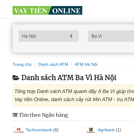
Trang chủ
Danh sách ATM
ATM Hà Nội
Danh sách ATM Ba Vì Hà Nội
Tổng hợp Danh sách ATM quanh đây ở Ba Vì giúp tìm 
Vay tiền Online, danh sách cây rút tiền ATM - trụ AT
Tìm theo Ngân hàng
Techcombank
(6)
Agribank
(1)