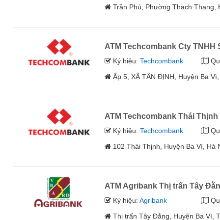
Trần Phú, Phường Thạch Thang, H
ATM Techcombank Cty TNHH 
Ký hiệu:
Techcombank
Qu
Ấp 5, XÃ TÂN ĐỊNH, Huyện Ba Vì,
ATM Techcombank Thái Thịnh
Ký hiệu:
Techcombank
Qu
102 Thái Thịnh, Huyện Ba Vì, Hà 
ATM Agribank Thị trấn Tây Đằ
Ký hiệu:
Agribank
Qu
Thị trấn Tây Đằng, Huyện Ba Vì, 