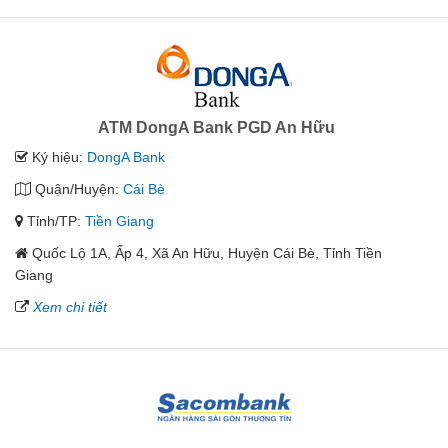
ATM DongA Bank PGD An Hữu
Ký hiệu:
DongA Bank
Quận/Huyện:
Cái Bè
Tỉnh/TP:
Tiền Giang
Quốc Lộ 1A, Ấp 4, Xã An Hữu, Huyện Cái Bè, Tỉnh Tiền
Giang
Xem chi tiết