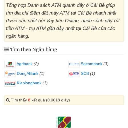
Tổng hợp Danh sách ATM quanh đây ở Cái Bè giúp
tìm địa chỉ điểm đặt máy ATM tại Cái Bè nhanh nhất
được cập nhật bởi Vay tiền Online, danh sách cây rút
tiền ATM - trụ ATM gần đây nhất tại Cái Bè của các
ngân hàng.
Tìm theo Ngân hàng
Agribank
(2)
Sacombank
(3)
DongABank
(1)
SCB
(1)
Kienlongbank
(1)
Tìm thấy
8
kết quả (0.0018 giây)