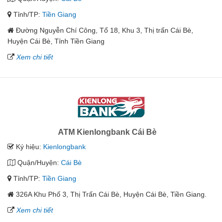
Tỉnh/TP:
Tiền Giang
Đường Nguyễn Chí Công, Tổ 18, Khu 3, Thị trấn Cái Bè,
Huyện Cái Bè, Tỉnh Tiền Giang
Xem chi tiết
ATM Kienlongbank Cái Bè
Ký hiệu:
Kienlongbank
Quận/Huyện:
Cái Bè
Tỉnh/TP:
Tiền Giang
326A Khu Phố 3, Thị Trấn Cái Bè, Huyện Cái Bè, Tiền Giang.
Xem chi tiết