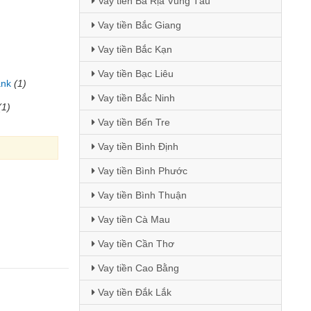
Vay tiền Bà Rịa Vũng Tàu
Vay tiền Bắc Giang
Vay tiền Bắc Kạn
Vay tiền Bạc Liêu
ank
(1)
Vay tiền Bắc Ninh
(1)
Vay tiền Bến Tre
Vay tiền Bình Định
Vay tiền Bình Phước
Vay tiền Bình Thuận
Vay tiền Cà Mau
Vay tiền Cần Thơ
Vay tiền Cao Bằng
Vay tiền Đắk Lắk