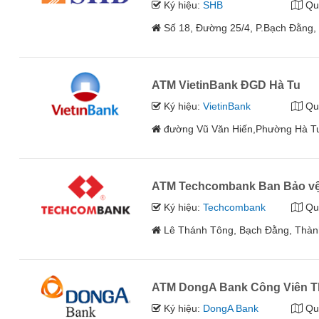
Ký hiệu:
SHB
Qu
Số 18, Đường 25/4, P.Bạch Đằng,
ATM VietinBank ĐGD Hà Tu
Ký hiệu:
VietinBank
Qu
đường Vũ Văn Hiến,Phường Hà Tu
ATM Techcombank Ban Bảo vệ
Ký hiệu:
Techcombank
Qu
Lê Thánh Tông, Bạch Đằng, Thàn
ATM DongA Bank Công Viên T
Ký hiệu:
DongA Bank
Qu