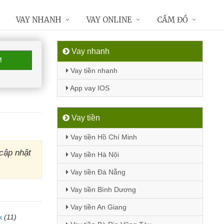
VAY NHANH
VAY ONLINE
CẦM ĐỒ
Vay nhanh
M
Vay tiền nhanh
App vay IOS
Vay tiền
Vay tiền Hồ Chí Minh
cập nhật
Vay tiền Hà Nội
Vay tiền Đà Nẵng
Vay tiền Bình Dương
Vay tiền An Giang
k
(11)