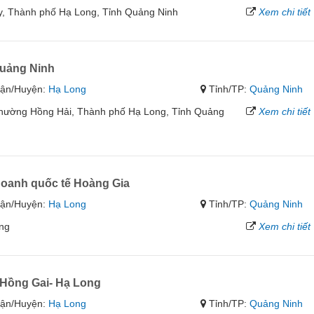
, Thành phố Hạ Long, Tỉnh Quảng Ninh
Xem chi tiết
ảng Ninh
ận/Huyện:
Hạ Long
Tỉnh/TP:
Quảng Ninh
hường Hồng Hải, Thành phố Hạ Long, Tỉnh Quảng
Xem chi tiết
doanh quốc tế Hoàng Gia
ận/Huyện:
Hạ Long
Tỉnh/TP:
Quảng Ninh
ong
Xem chi tiết
Hồng Gai- Hạ Long
ận/Huyện:
Hạ Long
Tỉnh/TP:
Quảng Ninh