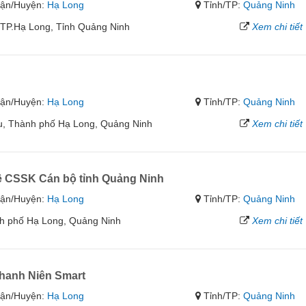
ận/Huyện:
Hạ Long
Tỉnh/TP:
Quảng Ninh
 TP.Hạ Long, Tỉnh Quảng Ninh
Xem chi tiết
ận/Huyện:
Hạ Long
Tỉnh/TP:
Quảng Ninh
, Thành phố Hạ Long, Quảng Ninh
Xem chi tiết
 CSSK Cán bộ tỉnh Quảng Ninh
ận/Huyện:
Hạ Long
Tỉnh/TP:
Quảng Ninh
h phố Hạ Long, Quảng Ninh
Xem chi tiết
hanh Niên Smart
ận/Huyện:
Hạ Long
Tỉnh/TP:
Quảng Ninh