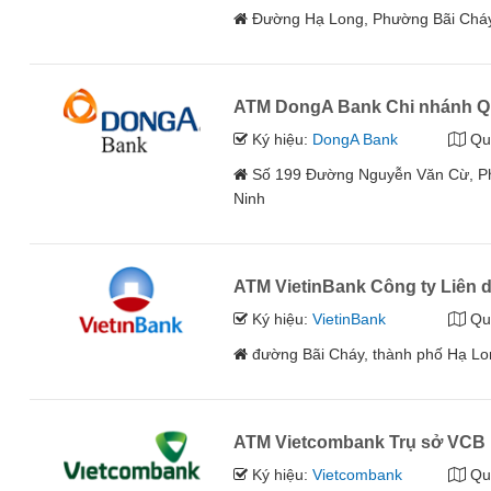
Đường Hạ Long, Phường Bãi Cháy
ATM DongA Bank Chi nhánh Qu
Ký hiệu:
DongA Bank
Qu
Số 199 Đường Nguyễn Văn Cừ, P
Ninh
ATM VietinBank Công ty Liên 
Ký hiệu:
VietinBank
Qu
đường Bãi Cháy, thành phố Hạ L
ATM Vietcombank Trụ sở VCB 
Ký hiệu:
Vietcombank
Qu