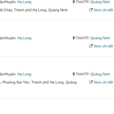
ận/Huyện:
Hạ Long
Tỉnh/TP:
Quảng Ninh
ãi Cháy, Thành phố Hạ Long, Quảng Ninh
Xem chi tiết
ận/Huyện:
Hạ Long
Tỉnh/TP:
Quảng Ninh
Xem chi tiết
ận/Huyện:
Hạ Long
Tỉnh/TP:
Quảng Ninh
nh, Phường Đại Yên, Thành phố Hạ Long, Quảng
Xem chi tiết