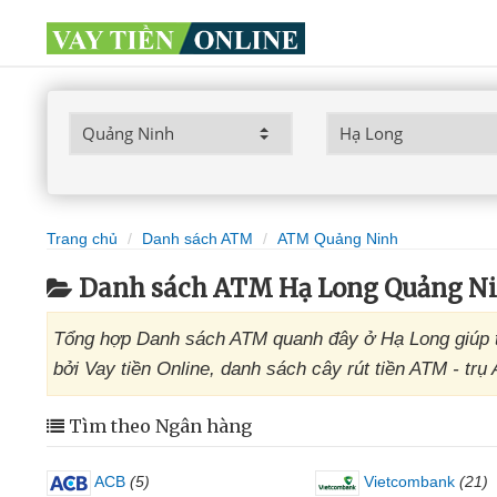
Trang chủ
Danh sách ATM
ATM Quảng Ninh
Danh sách ATM Hạ Long Quảng N
Tổng hợp Danh sách ATM quanh đây ở Hạ Long giúp t
bởi Vay tiền Online, danh sách cây rút tiền ATM - tr
Tìm theo Ngân hàng
ACB
(5)
Vietcombank
(21)