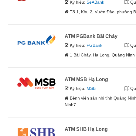
Ký hiệu:
SeABank
Qu
Tổ 1, Khu 2, Vườn Đào, phường B
ATM PGBank Bãi Cháy
Ký hiệu:
PGBank
Qu
1 Bãi Cháy, Hạ Long, Quảng Ninh
ATM MSB Hạ Long
Ký hiệu:
MSB
Qu
Bệnh viện sản nhi tỉnh Quảng Ni
Ninh7
ATM SHB Hạ Long