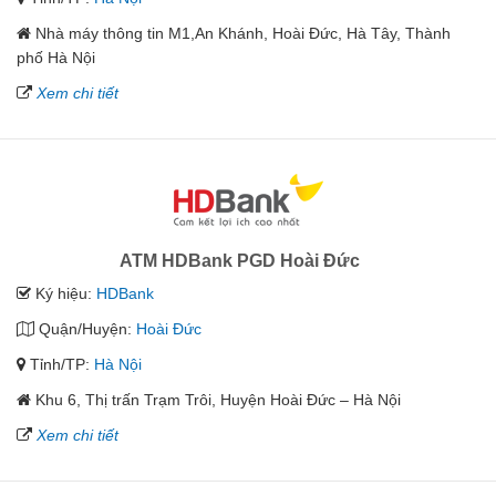
Nhà máy thông tin M1,An Khánh, Hoài Đức, Hà Tây, Thành
phố Hà Nội
Xem chi tiết
ATM HDBank PGD Hoài Đức
Ký hiệu:
HDBank
Quận/Huyện:
Hoài Đức
Tỉnh/TP:
Hà Nội
Khu 6, Thị trấn Trạm Trôi, Huyện Hoài Đức – Hà Nội
Xem chi tiết