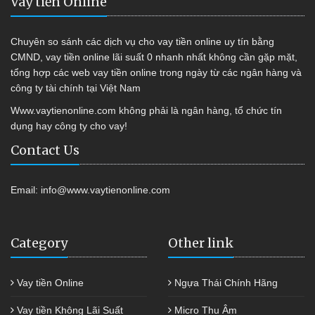
Vay tiền Online
Chuyên so sánh các dịch vụ cho vay tiền online uy tín bằng
CMND, vay tiền online lãi suất 0 nhanh nhất không cần gặp mặt,
tổng hợp các web vay tiền online trong ngày từ các ngân hàng và
công ty tài chính tại Việt Nam
Www.vaytienonline.com không phải là ngân hàng, tổ chức tín
dụng hay công ty cho vay!
Contact Us
Email:
info@www.vaytienonline.com
Category
Other link
Vay tiền Online
Ngựa Thái Chính Hãng
Vay tiền Không Lãi Suất
Micro Thu Âm