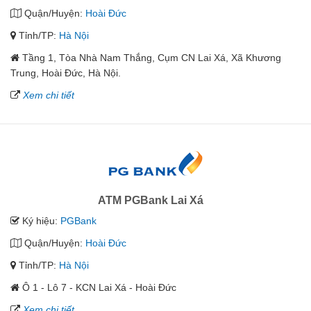
Quận/Huyện:
Hoài Đức
Tỉnh/TP:
Hà Nội
Tầng 1, Tòa Nhà Nam Thắng, Cụm CN Lai Xá, Xã Khương
Trung, Hoài Đức, Hà Nội.
Xem chi tiết
ATM PGBank Lai Xá
Ký hiệu:
PGBank
Quận/Huyện:
Hoài Đức
Tỉnh/TP:
Hà Nội
Ô 1 - Lô 7 - KCN Lai Xá - Hoài Đức
Xem chi tiết