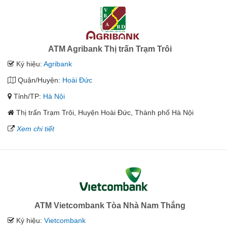
ATM Agribank Thị trấn Trạm Trôi
Ký hiệu:
Agribank
Quận/Huyện:
Hoài Đức
Tỉnh/TP:
Hà Nội
Thị trấn Trạm Trôi, Huyện Hoài Đức, Thành phố Hà Nội
Xem chi tiết
ATM Vietcombank Tòa Nhà Nam Thắng
Ký hiệu:
Vietcombank