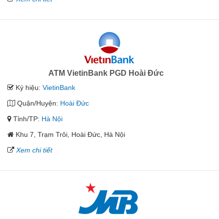
ATM VietinBank PGD Hoài Đức
Ký hiệu:
VietinBank
Quận/Huyện:
Hoài Đức
Tỉnh/TP:
Hà Nội
Khu 7, Trạm Trôi, Hoài Đức, Hà Nội
Xem chi tiết