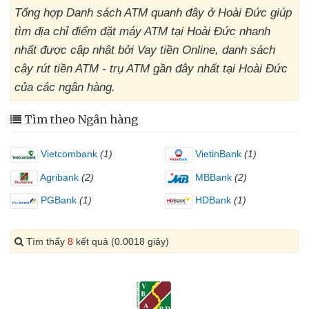
Tổng hợp Danh sách ATM quanh đây ở Hoài Đức giúp
tìm địa chỉ điểm đặt máy ATM tại Hoài Đức nhanh
nhất được cập nhật bởi Vay tiền Online, danh sách
cây rút tiền ATM - trụ ATM gần đây nhất tại Hoài Đức
của các ngân hàng.
Tìm theo Ngân hàng
Vietcombank
(1)
VietinBank
(1)
Agribank
(2)
MBBank
(2)
PGBank
(1)
HDBank
(1)
Tìm thấy
8
kết quả (0.0018 giây)