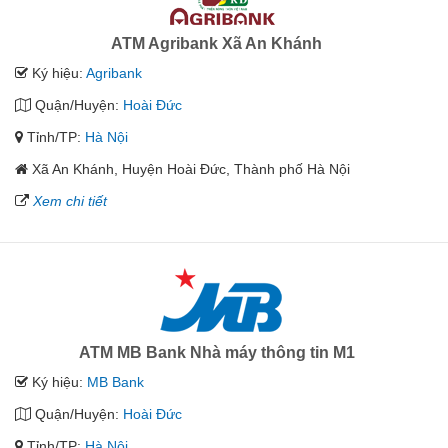
ATM Agribank Xã An Khánh
Ký hiệu:
Agribank
Quận/Huyện:
Hoài Đức
Tỉnh/TP:
Hà Nội
Xã An Khánh, Huyện Hoài Đức, Thành phố Hà Nội
Xem chi tiết
ATM MB Bank Nhà máy thông tin M1
Ký hiệu:
MB Bank
Quận/Huyện:
Hoài Đức
Tỉnh/TP:
Hà Nội