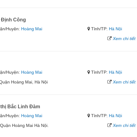
ị Định Công
ận/Huyện:
Hoàng Mai
Tỉnh/TP:
Hà Nội
Xem chi tiết
ận/Huyện:
Hoàng Mai
Tỉnh/TP:
Hà Nội
 Quận Hoàng Mai, Hà Nội
Xem chi tiết
thị Bắc Linh Đàm
ận/Huyện:
Hoàng Mai
Tỉnh/TP:
Hà Nội
, Quận Hoàng Mai Hà Nội.
Xem chi tiết