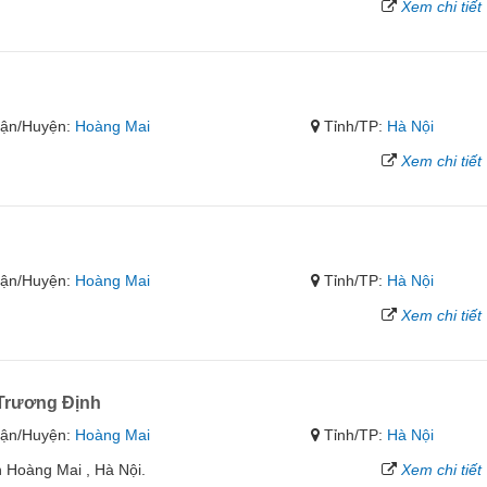
Xem chi tiết
ận/Huyện:
Hoàng Mai
Tỉnh/TP:
Hà Nội
Xem chi tiết
ận/Huyện:
Hoàng Mai
Tỉnh/TP:
Hà Nội
Xem chi tiết
Trương Định
ận/Huyện:
Hoàng Mai
Tỉnh/TP:
Hà Nội
 Hoàng Mai , Hà Nội.
Xem chi tiết