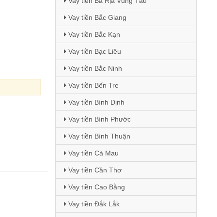
Vay tiền Bà Rịa Vũng Tàu
)
Vay tiền Bắc Giang
Vay tiền Bắc Kạn
Vay tiền Bạc Liêu
Vay tiền Bắc Ninh
Vay tiền Bến Tre
Vay tiền Bình Định
Vay tiền Bình Phước
Vay tiền Bình Thuận
Vay tiền Cà Mau
Vay tiền Cần Thơ
Vay tiền Cao Bằng
Vay tiền Đắk Lắk