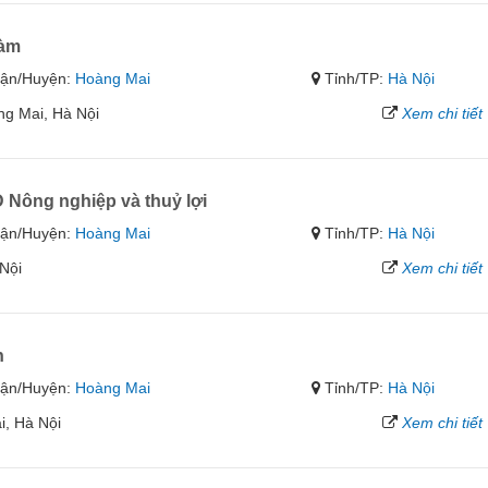
Đàm
ận/Huyện:
Hoàng Mai
Tỉnh/TP:
Hà Nội
g Mai, Hà Nội
Xem chi tiết
 Nông nghiệp và thuỷ lợi
ận/Huyện:
Hoàng Mai
Tỉnh/TP:
Hà Nội
 Nội
Xem chi tiết
h
ận/Huyện:
Hoàng Mai
Tỉnh/TP:
Hà Nội
i, Hà Nội
Xem chi tiết