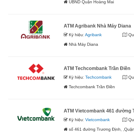
UBND Quận Hoàng Mai
ATM Agribank Nhà Máy Diana
Ký hiệu:
Agribank
Qu
Nhà Máy Diana
ATM Techcombank Trần Điền
Ký hiệu:
Techcombank
Qu
Techcombank Trần Điền
ATM Vietcombank 461 đường 
Ký hiệu:
Vietcombank
Qu
số 461 đường Trương Định, ,Quận