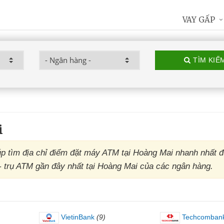
VAY GẤP
TÌM KIẾ
i
 tìm địa chỉ điểm đặt máy ATM tại Hoàng Mai nhanh nhất 
 - trụ ATM gần đây nhất tại Hoàng Mai của các ngân hàng.
VietinBank
(9)
Techcomban