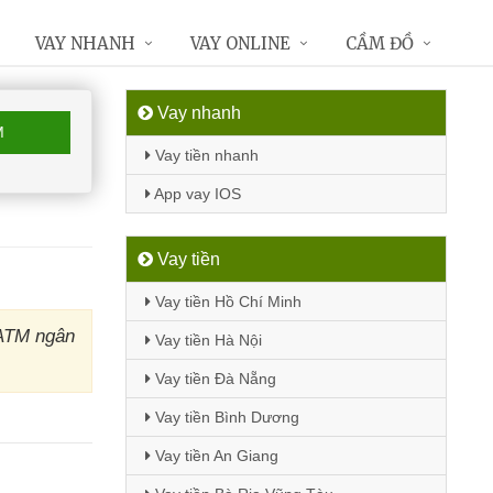
VAY NHANH
VAY ONLINE
CẦM ĐỒ
Vay nhanh
M
Vay tiền nhanh
App vay IOS
Vay tiền
Vay tiền Hồ Chí Minh
 ATM ngân
Vay tiền Hà Nội
Vay tiền Đà Nẵng
Vay tiền Bình Dương
Vay tiền An Giang