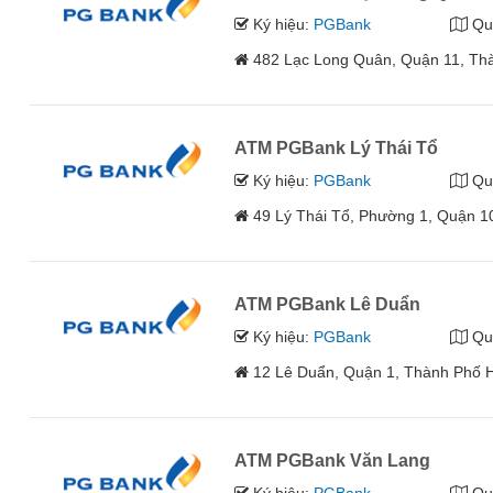
Ký hiệu:
PGBank
Qu
482 Lạc Long Quân, Quận 11, Th
ATM PGBank Lý Thái Tổ
Ký hiệu:
PGBank
Qu
49 Lý Thái Tổ, Phường 1, Quận 1
ATM PGBank Lê Duẩn
Ký hiệu:
PGBank
Qu
12 Lê Duẩn, Quận 1, Thành Phố 
ATM PGBank Văn Lang