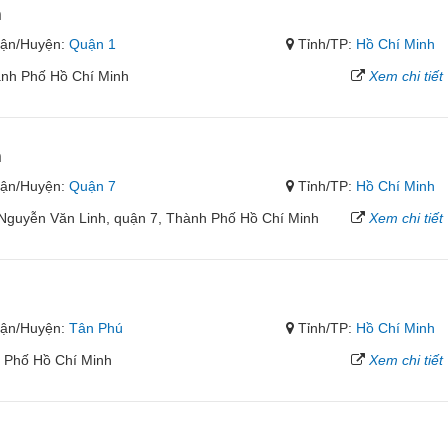
h
ận/Huyện:
Quận 1
Tỉnh/TP:
Hồ Chí Minh
ành Phố Hồ Chí Minh
Xem chi tiết
h
ận/Huyện:
Quận 7
Tỉnh/TP:
Hồ Chí Minh
Nguyễn Văn Linh, quận 7, Thành Phố Hồ Chí Minh
Xem chi tiết
ận/Huyện:
Tân Phú
Tỉnh/TP:
Hồ Chí Minh
 Phố Hồ Chí Minh
Xem chi tiết