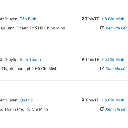
ận/Huyện:
Tân Bình
Tỉnh/TP:
Hồ Chí Minh
Tân Bình. Thành Phố Hồ Chính Minh
Xem chi tiết
ận/Huyện:
Bình Thạnh
Tỉnh/TP:
Hồ Chí Minh
h Thạnh, thành phố Hồ Chí Minh
Xem chi tiết
ận/Huyện:
Quận 6
Tỉnh/TP:
Hồ Chí Minh
6, Thành Phố Hồ Chí Minh
Xem chi tiết