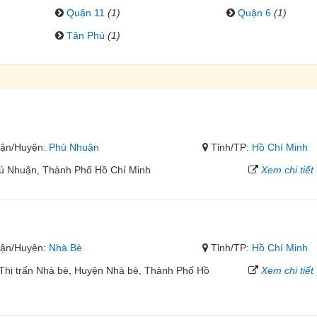
Quận 11
(1)
Quận 6
(1)
Tân Phú
(1)
ận/Huyện:
Phú Nhuận
Tỉnh/TP:
Hồ Chí Minh
ú Nhuận, Thành Phố Hồ Chí Minh
Xem chi tiết
ận/Huyện:
Nhà Bè
Tỉnh/TP:
Hồ Chí Minh
 Thị trấn Nhà bè, Huyện Nhà bè, Thành Phố Hồ
Xem chi tiết