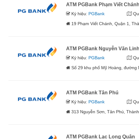
ATM PGBank Phạm Viết Chán
Ký hiệu:
PGBank
Qu
19 Phạm Viết Chánh, Quận 1, Th
ATM PGBank Nguyễn Văn Lin
Ký hiệu:
PGBank
Qu
Số 29 khu phố Mỹ Hoàng, đường 
ATM PGBank Tân Phú
Ký hiệu:
PGBank
Qu
313 Nguyễn Sơn, Tân Phú, Thành
ATM PGBank Lạc Long Quân