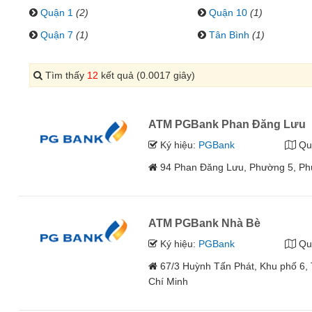
Quận 1
(2)
Quận 10
(1)
Quận 7
(1)
Tân Bình
(1)
Tìm thấy
12
kết quả (0.0017 giây)
ATM PGBank Phan Đăng Lưu
Ký hiệu:
PGBank
Qu
94 Phan Đăng Lưu, Phường 5, Ph
ATM PGBank Nhà Bè
Ký hiệu:
PGBank
Qu
67/3 Huỳnh Tấn Phát, Khu phố 6,
Chí Minh