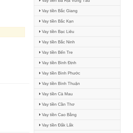
Vay tiền Bà Rịa Vũng Tàu
Vay tiền Bắc Giang
Vay tiền Bắc Kạn
Vay tiền Bạc Liêu
Vay tiền Bắc Ninh
Vay tiền Bến Tre
Vay tiền Bình Định
Vay tiền Bình Phước
Vay tiền Bình Thuận
Vay tiền Cà Mau
Vay tiền Cần Thơ
Vay tiền Cao Bằng
Vay tiền Đắk Lắk