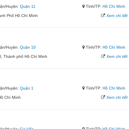
ận/Huyện:
Quận 11
Tỉnh/TP:
Hồ Chí Minh
ành Phố Hồ Chí Minh
Xem chi tiết
ận/Huyện:
Quận 10
Tỉnh/TP:
Hồ Chí Minh
0, Thành phố Hồ Chí Minh
Xem chi tiết
ận/Huyện:
Quận 1
Tỉnh/TP:
Hồ Chí Minh
Hồ Chí Minh
Xem chi tiết