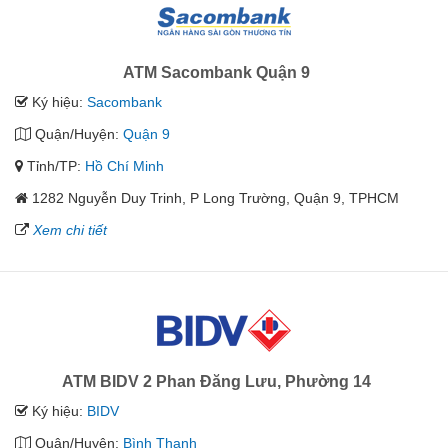
ATM Sacombank Quận 9
Ký hiệu:
Sacombank
Quận/Huyện:
Quận 9
Tỉnh/TP:
Hồ Chí Minh
1282 Nguyễn Duy Trinh, P Long Trường, Quận 9, TPHCM
Xem chi tiết
ATM BIDV 2 Phan Đăng Lưu, Phường 14
Ký hiệu:
BIDV
Quận/Huyện:
Bình Thạnh