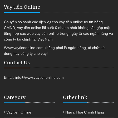
Vay tiền Online
Chuyên so sánh các dịch vụ cho vay tiền online uy tín bằng
CMND, vay tiền online lãi suất 0 nhanh nhất không cần gặp mặt,
tổng hợp các web vay tiền online trong ngày từ các ngân hàng và
công ty tài chính tại Việt Nam
Www.vaytienonline.com không phải là ngân hàng, tổ chức tín
dụng hay công ty cho vay!
Contact Us
Email:
info@www.vaytienonline.com
Category
Other link
Vay tiền Online
Ngựa Thái Chính Hãng