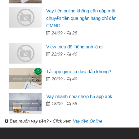
Vay tiền online không cần gặp mặt
chuyển tiền qua ngân hàng chỉ cần
CMND
24/09 -
28
View triệu đô Tiếng anh là gì
22/09 -
40
Tải app gimo có lừa đảo không?
20/09 -
40
Vay nhanh như chớp h5 app apk
18/09 -
58
Bạn muốn vay tiền? - Click xem
Vay tiền Online