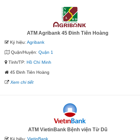
ATM Agribank 45 Đinh Tiên Hoàng
Ký hiệu:
Agribank
Quận/Huyện:
Quận 1
Tỉnh/TP:
Hồ Chí Minh
45 Đinh Tiên Hoàng
Xem chi tiết
ATM VietinBank Bệnh viện Từ Dũ
Ký hiệu:
VietinBank