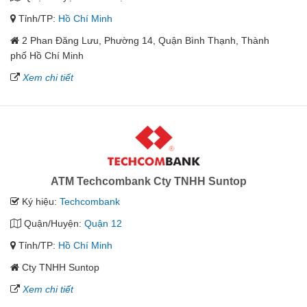
Tỉnh/TP:
Hồ Chí Minh
2 Phan Đăng Lưu, Phường 14, Quận Bình Thạnh, Thành
phố Hồ Chí Minh
Xem chi tiết
ATM Techcombank Cty TNHH Suntop
Ký hiệu:
Techcombank
Quận/Huyện:
Quận 12
Tỉnh/TP:
Hồ Chí Minh
Cty TNHH Suntop
Xem chi tiết