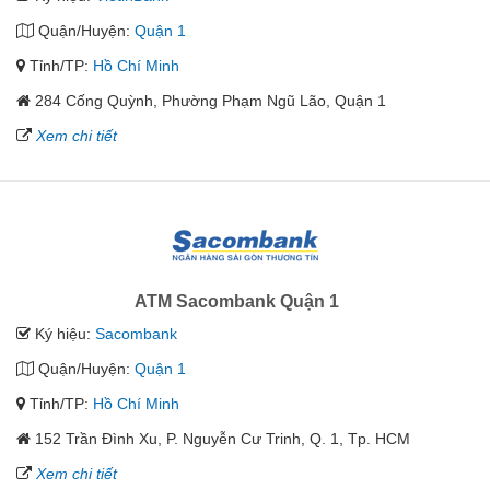
Quận/Huyện:
Quận 1
Tỉnh/TP:
Hồ Chí Minh
284 Cống Quỳnh, Phường Phạm Ngũ Lão, Quận 1
Xem chi tiết
ATM Sacombank Quận 1
Ký hiệu:
Sacombank
Quận/Huyện:
Quận 1
Tỉnh/TP:
Hồ Chí Minh
152 Trần Đình Xu, P. Nguyễn Cư Trinh, Q. 1, Tp. HCM
Xem chi tiết