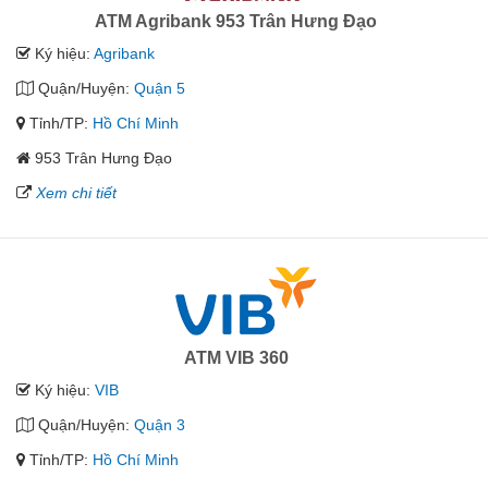
ATM Agribank 953 Trân Hưng Đạo
Ký hiệu:
Agribank
Quận/Huyện:
Quận 5
Tỉnh/TP:
Hồ Chí Minh
953 Trân Hưng Đạo
Xem chi tiết
ATM VIB 360
Ký hiệu:
VIB
Quận/Huyện:
Quận 3
Tỉnh/TP:
Hồ Chí Minh