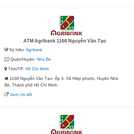
ATM Agribank 1168 Nguyễn Văn Tạo
Ký hiệu:
Agribank
Quận/Huyện:
Nhà Bè
Tỉnh/TP:
Hồ Chí Minh
1168 Nguyễn Văn Tạo- Ấp 3- Xã Hiệp phước, Huyện Nhà
Bè, Thành phố Hồ Chí Minh
Xem chi tiết