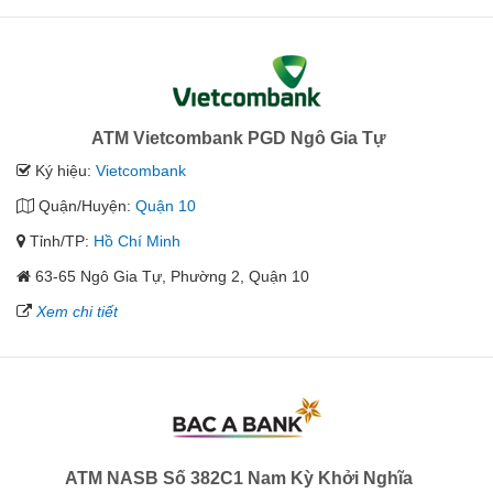
ATM Vietcombank PGD Ngô Gia Tự
Ký hiệu:
Vietcombank
Quận/Huyện:
Quận 10
Tỉnh/TP:
Hồ Chí Minh
63-65 Ngô Gia Tự, Phường 2, Quận 10
Xem chi tiết
ATM NASB Số 382C1 Nam Kỳ Khởi Nghĩa