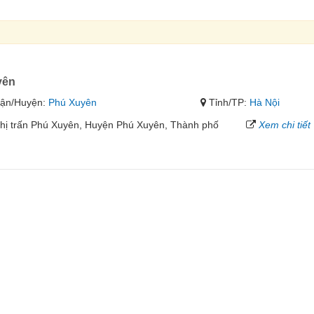
yên
ận/Huyện:
Phú Xuyên
Tỉnh/TP:
Hà Nội
hị trấn Phú Xuyên, Huyện Phú Xuyên, Thành phố
Xem chi tiết