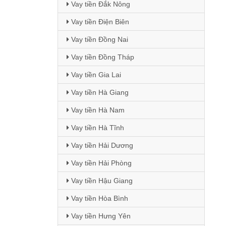
Vay tiền Đắk Nông
Vay tiền Điện Biên
Vay tiền Đồng Nai
Vay tiền Đồng Tháp
Vay tiền Gia Lai
Vay tiền Hà Giang
Vay tiền Hà Nam
Vay tiền Hà Tĩnh
Vay tiền Hải Dương
Vay tiền Hải Phòng
Vay tiền Hậu Giang
Vay tiền Hòa Bình
Vay tiền Hưng Yên