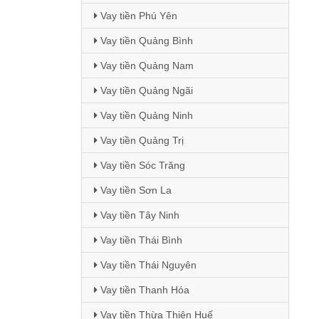
Vay tiền Phú Yên
Vay tiền Quảng Bình
Vay tiền Quảng Nam
Vay tiền Quảng Ngãi
Vay tiền Quảng Ninh
Vay tiền Quảng Trị
Vay tiền Sóc Trăng
Vay tiền Sơn La
Vay tiền Tây Ninh
Vay tiền Thái Bình
Vay tiền Thái Nguyên
Vay tiền Thanh Hóa
Vay tiền Thừa Thiên Huế