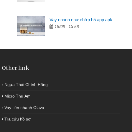
Mất 2 tuần các ngân hàng không ai cho vay. Trong khi
cần có 2 triệu để giải quyết việc riêng, trong 1-2 ngày tôi trả
?
Vay nhanh như chớp h5 app apk
được thôi. Cảm ơn đã giúp tôi kịp thời và nhanh chóng
18/09 -
58
Other link
Ngựa Thái Chính Hãng
Micro Thu Âm
Vay tiền nhanh Olava
Tra cứu hồ sơ