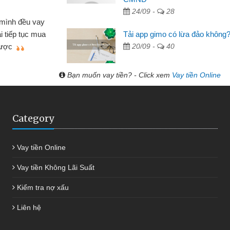
Lực - Tạp hóa
24/09 -
28
h doanh buôn bán nhỏ lẻ nhiều lúc cần vốn nhập
Tải app gimo có lừa đảo không
biết đến website qua bạn bè giới thiệu tôi đã giải
20/09 -
40
c công việc của mình nhanh chóng
Bạn muốn vay tiền? - Click xem
Vay tiền Online
Category
Vay tiền Online
Vay tiền Không Lãi Suất
Kiểm tra nợ xấu
Liên hệ