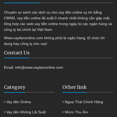
Chuyên so sánh các dịch vụ cho vay tiền online uy tín bằng
CMND, vay tiền online lãi suất 0 nhanh nhất không cần gặp mặt,
tổng hợp các web vay tiền online trong ngày từ các ngân hàng và
công ty tài chính tại Việt Nam
Www.vaytienonline.com không phải là ngân hàng, tổ chức tín
dụng hay công ty cho vay!
Contact Us
Email:
info@www.vaytienonline.com
Category
Other link
Vay tiền Online
Ngựa Thái Chính Hãng
Vay tiền Không Lãi Suất
Micro Thu Âm