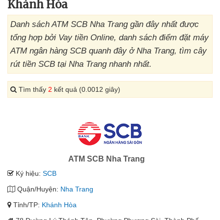
Khánh Hòa
Danh sách ATM SCB Nha Trang gần đây nhất được
tổng hợp bởi Vay tiền Online, danh sách điểm đặt máy
ATM ngân hàng SCB quanh đây ở Nha Trang, tìm cây
rút tiền SCB tại Nha Trang nhanh nhất.
Tìm thấy
2
kết quả (0.0012 giây)
ATM SCB Nha Trang
Ký hiệu:
SCB
Quận/Huyện:
Nha Trang
Tỉnh/TP:
Khánh Hòa