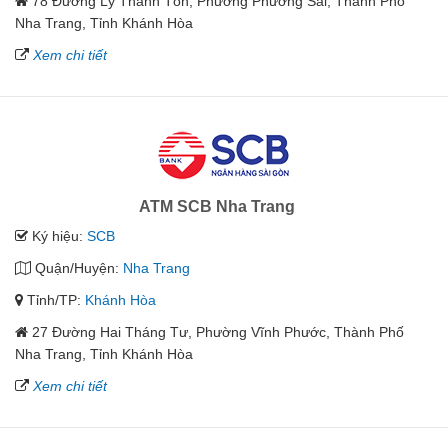
78 Đường Lý Thánh Tôn, Phường Phương Sài, Thành Phố
Nha Trang, Tỉnh Khánh Hòa
Xem chi tiết
ATM SCB Nha Trang
Ký hiệu:
SCB
Quận/Huyện:
Nha Trang
Tỉnh/TP:
Khánh Hòa
27 Đường Hai Tháng Tư, Phường Vĩnh Phước, Thành Phố
Nha Trang, Tỉnh Khánh Hòa
Xem chi tiết