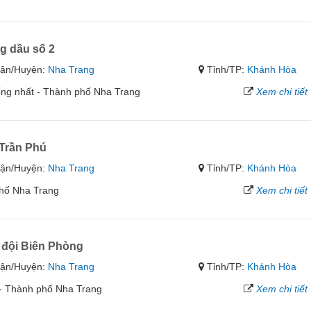
g dầu số 2
ận/Huyện:
Nha Trang
Tỉnh/TP:
Khánh Hòa
ng nhất - Thành phố Nha Trang
Xem chi tiết
 Trần Phú
ận/Huyện:
Nha Trang
Tỉnh/TP:
Khánh Hòa
phố Nha Trang
Xem chi tiết
 đội Biên Phòng
ận/Huyện:
Nha Trang
Tỉnh/TP:
Khánh Hòa
- Thành phố Nha Trang
Xem chi tiết