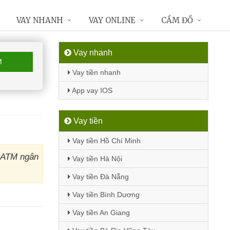
VAY NHANH
VAY ONLINE
CẦM ĐỒ
Vay nhanh
M
Vay tiền nhanh
App vay IOS
Vay tiền
Vay tiền Hồ Chí Minh
y ATM ngân
Vay tiền Hà Nội
Vay tiền Đà Nẵng
Vay tiền Bình Dương
Vay tiền An Giang