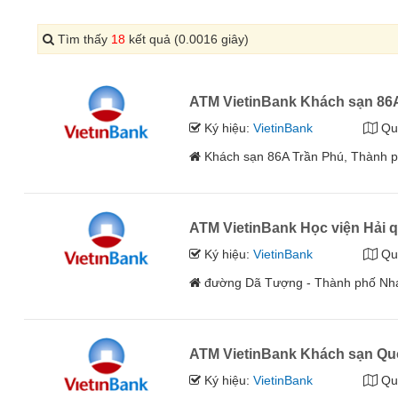
Tìm thấy
18
kết quả (0.0016 giây)
ATM VietinBank Khách sạn 86
Ký hiệu:
VietinBank
Qu
Khách sạn 86A Trần Phú, Thành 
ATM VietinBank Học viện Hải 
Ký hiệu:
VietinBank
Qu
đường Dã Tượng - Thành phố Nh
ATM VietinBank Khách sạn Qu
Ký hiệu:
VietinBank
Qu