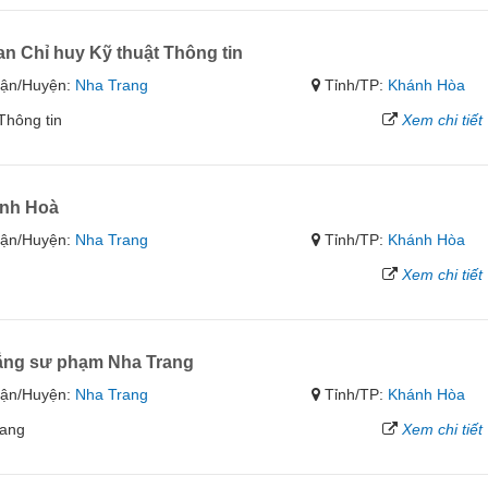
n Chỉ huy Kỹ thuật Thông tin
ận/Huyện:
Nha Trang
Tỉnh/TP:
Khánh Hòa
Thông tin
Xem chi tiết
ánh Hoà
ận/Huyện:
Nha Trang
Tỉnh/TP:
Khánh Hòa
Xem chi tiết
ẳng sư phạm Nha Trang
ận/Huyện:
Nha Trang
Tỉnh/TP:
Khánh Hòa
rang
Xem chi tiết