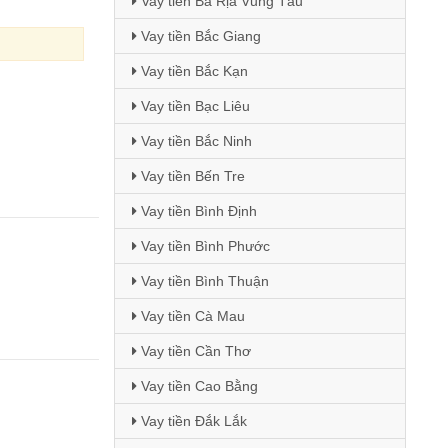
Vay tiền Bà Rịa Vũng Tàu
Vay tiền Bắc Giang
Vay tiền Bắc Kạn
Vay tiền Bạc Liêu
Vay tiền Bắc Ninh
Vay tiền Bến Tre
Vay tiền Bình Định
Vay tiền Bình Phước
Vay tiền Bình Thuận
Vay tiền Cà Mau
Vay tiền Cần Thơ
Vay tiền Cao Bằng
Vay tiền Đắk Lắk