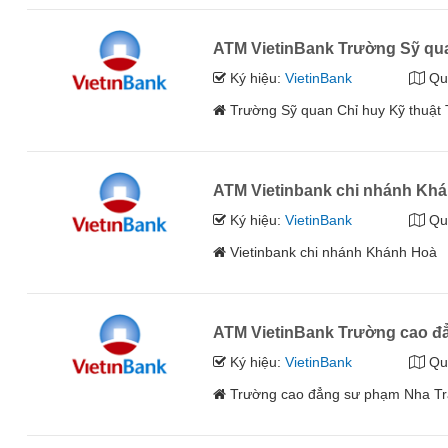
ATM VietinBank Trường Sỹ qua
Ký hiệu:
VietinBank
Qu
Trường Sỹ quan Chỉ huy Kỹ thuật 
ATM Vietinbank chi nhánh Kh
Ký hiệu:
VietinBank
Qu
Vietinbank chi nhánh Khánh Hoà
ATM VietinBank Trường cao đ
Ký hiệu:
VietinBank
Qu
Trường cao đẳng sư phạm Nha T