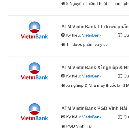
9 Nguyễn Thiện Thuật - Thành ph
ATM VietinBank TT dược phẩm
Ký hiệu:
VietinBank
Qu
TT dược phẩm và y cụ
ATM VietinBank Xí nghiệp & 
Ký hiệu:
VietinBank
Qu
Xí nghiệp & Nhà máy thuốc lá K
ATM VietinBank PGD Vĩnh Hải
Ký hiệu:
VietinBank
Qu
PGD Vĩnh Hải