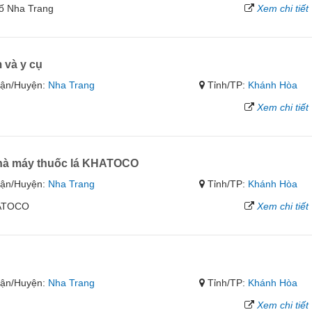
ố Nha Trang
Xem chi tiết
 và y cụ
ận/Huyện:
Nha Trang
Tỉnh/TP:
Khánh Hòa
Xem chi tiết
Nhà máy thuốc lá KHATOCO
ận/Huyện:
Nha Trang
Tỉnh/TP:
Khánh Hòa
HATOCO
Xem chi tiết
ận/Huyện:
Nha Trang
Tỉnh/TP:
Khánh Hòa
Xem chi tiết