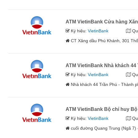
ATM VietinBank Cửa hàng Xăn
Ký hiệu:
VietinBank
Qu
CT Xăng dầu Phú Khánh, 301 Thố
ATM VietinBank Nhà khách 44
Ký hiệu:
VietinBank
Qu
Nhà khách 44 Trần Phú - Thành 
ATM VietinBank Bộ chỉ huy Bộ
Ký hiệu:
VietinBank
Qu
cuối đường Quang Trung (Ngã 7) 