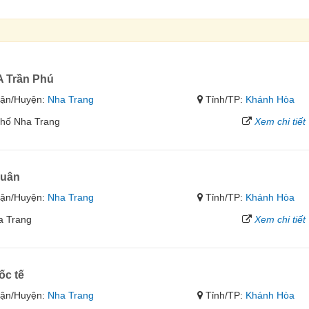
A Trần Phú
ận/Huyện:
Nha Trang
Tỉnh/TP:
Khánh Hòa
phố Nha Trang
Xem chi tiết
quân
ận/Huyện:
Nha Trang
Tỉnh/TP:
Khánh Hòa
a Trang
Xem chi tiết
ốc tế
ận/Huyện:
Nha Trang
Tỉnh/TP:
Khánh Hòa