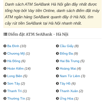
Danh sách ATM SeABank Hà Nội gần đây nhất được
tổng hợp bởi Vay tiền Online, danh sách điểm đặt máy
ATM ngân hàng SeABank quanh đây ở Hà Nội, tìm
cây rút tiền SeABank tại Hà Nội nhanh nhất.
Điểm đặt ATM SeABank - Hà Nội
Ba Đình
(10)
Cầu Giấy
(8)
Chương Mỹ
(1)
Đống Đa
(9)
Hà Đông
(6)
Hai Bà Trưng
(5)
Hoàn Kiếm
(14)
Hoàng Mai
(4)
Long Biên
(5)
Nam Từ Liêm
(3)
Sơn Tây
(2)
Tây Hồ
(6)
Thanh Trì
(1)
Thanh Xuân
(2)
Thường Tín
(1)
Ứng Hòa
(1)