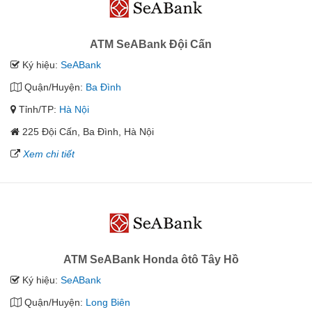
ATM SeABank Đội Cấn
Ký hiệu:
SeABank
Quận/Huyện:
Ba Đình
Tỉnh/TP:
Hà Nội
225 Đội Cấn, Ba Đình, Hà Nội
Xem chi tiết
ATM SeABank Honda ôtô Tây Hồ
Ký hiệu:
SeABank
Quận/Huyện:
Long Biên