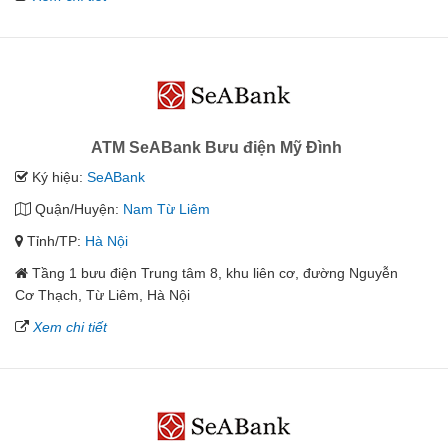
ATM SeABank Bưu điện Mỹ Đình
Ký hiệu:
SeABank
Quận/Huyện:
Nam Từ Liêm
Tỉnh/TP:
Hà Nội
Tầng 1 bưu điện Trung tâm 8, khu liên cơ, đường Nguyễn
Cơ Thạch, Từ Liêm, Hà Nội
Xem chi tiết