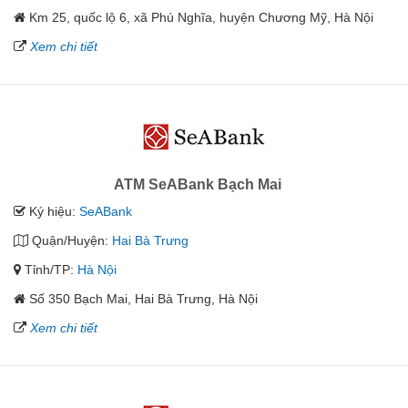
Km 25, quốc lộ 6, xã Phú Nghĩa, huyện Chương Mỹ, Hà Nội
Xem chi tiết
ATM SeABank Bạch Mai
Ký hiệu:
SeABank
Quận/Huyện:
Hai Bà Trưng
Tỉnh/TP:
Hà Nội
Số 350 Bạch Mai, Hai Bà Trưng, Hà Nội
Xem chi tiết