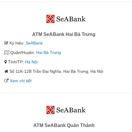
ATM SeABank Hai Bà Trưng
Ký hiệu:
SeABank
Quận/Huyện:
Hai Bà Trưng
Tỉnh/TP:
Hà Nội
Số 11K-12B Trần Đại Nghĩa, Hai Bà Trưng, Hà Nội
Xem chi tiết
ATM SeABank Quán Thánh