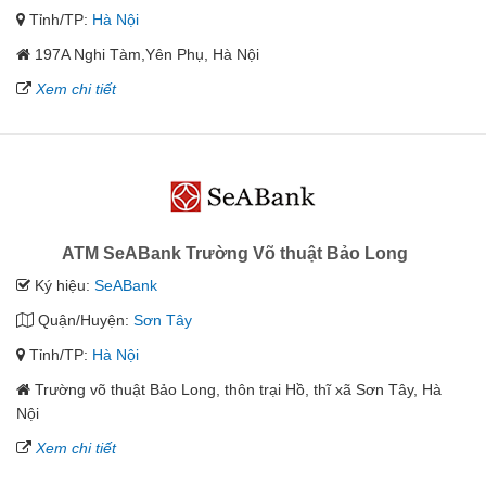
Tỉnh/TP:
Hà Nội
197A Nghi Tàm,Yên Phụ, Hà Nội
Xem chi tiết
ATM SeABank Trường Võ thuật Bảo Long
Ký hiệu:
SeABank
Quận/Huyện:
Sơn Tây
Tỉnh/TP:
Hà Nội
Trường võ thuật Bảo Long, thôn trại Hồ, thĩ xã Sơn Tây, Hà
Nội
Xem chi tiết