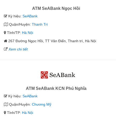
ATM SeABank Ngọc Hồi
Ký hiệu:
SeABank
Quận/Huyện:
Thanh Trì
Tỉnh/TP:
Hà Nội
267 Đường Ngọc Hồi, TT Văn Điển, Thanh trì, Hà Nội
Xem chi tiết
ATM SeABank KCN Phú Nghĩa
Ký hiệu:
SeABank
Quận/Huyện:
Chương Mỹ
Tỉnh/TP:
Hà Nội