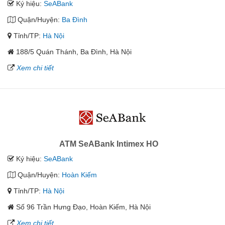
Ký hiệu:
SeABank
Quận/Huyện:
Ba Đình
Tỉnh/TP:
Hà Nội
188/5 Quán Thánh, Ba Đình, Hà Nội
Xem chi tiết
ATM SeABank Intimex HO
Ký hiệu:
SeABank
Quận/Huyện:
Hoàn Kiếm
Tỉnh/TP:
Hà Nội
Số 96 Trần Hưng Đạo, Hoàn Kiếm, Hà Nội
Xem chi tiết