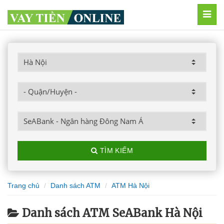
MEN
TÌM KIẾM
Trang chủ
Danh sách ATM
ATM Hà Nội
Danh sách ATM SeABank Hà Nội