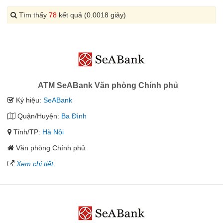
Tìm thấy
78
kết quả (0.0018 giây)
ATM SeABank Văn phòng Chính phủ
Ký hiệu:
SeABank
Quận/Huyện:
Ba Đình
Tỉnh/TP:
Hà Nội
Văn phòng Chính phủ
Xem chi tiết