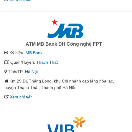
ATM MB Bank ĐH Công nghệ FPT
Ký hiệu:
MB Bank
Quận/Huyện:
Thạch Thất
Tỉnh/TP:
Hà Nội
Km 29 ĐL Thăng Long, khu Chi nhánh cao láng hòa lạc,
huyện Thạch Thất, Thành phố Hà Nội
Xem chi tiết