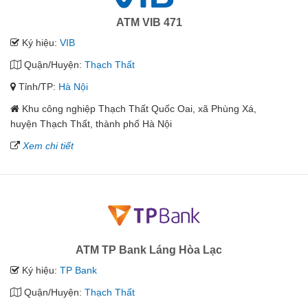
ATM VIB 471
Ký hiệu:
VIB
Quận/Huyện:
Thạch Thất
Tỉnh/TP:
Hà Nội
Khu công nghiệp Thạch Thất Quốc Oai, xã Phùng Xá,
huyện Thạch Thất, thành phố Hà Nội
Xem chi tiết
ATM TP Bank Láng Hòa Lạc
Ký hiệu:
TP Bank
Quận/Huyện:
Thạch Thất