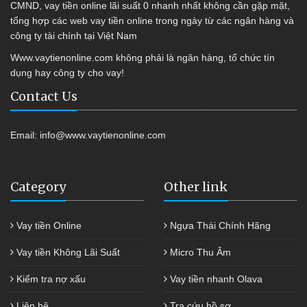
CMND, vay tiền online lãi suất 0 nhanh nhất không cần gặp mặt,
tổng hợp các web vay tiền online trong ngày từ các ngân hàng và
công ty tài chính tại Việt Nam
Www.vaytienonline.com không phải là ngân hàng, tổ chức tín
dụng hay công ty cho vay!
Contact Us
Email:
info@www.vaytienonline.com
Category
Other link
Vay tiền Online
Ngựa Thái Chính Hãng
Vay tiền Không Lãi Suất
Micro Thu Âm
Kiểm tra nợ xấu
Vay tiền nhanh Olava
Liên hệ
Tra cứu hồ sơ