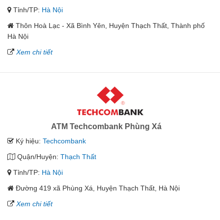
Tỉnh/TP:
Hà Nội
Thôn Hoà Lạc - Xã Bình Yên, Huyện Thạch Thất, Thành phố
Hà Nội
Xem chi tiết
ATM Techcombank Phùng Xá
Ký hiệu:
Techcombank
Quận/Huyện:
Thạch Thất
Tỉnh/TP:
Hà Nội
Đường 419 xã Phùng Xá, Huyện Thạch Thất, Hà Nội
Xem chi tiết