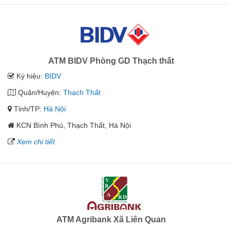
ATM BIDV Phòng GD Thạch thất
Ký hiệu:
BIDV
Quận/Huyện:
Thạch Thất
Tỉnh/TP:
Hà Nội
KCN Bình Phú, Thạch Thất, Hà Nội
Xem chi tiết
ATM Agribank Xã Liên Quan