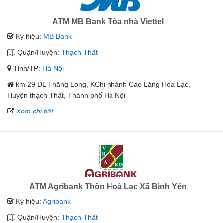
ATM MB Bank Tòa nhà Viettel
Ký hiệu:
MB Bank
Quận/Huyện:
Thạch Thất
Tỉnh/TP:
Hà Nội
km 29 ĐL Thăng Long, KChi nhánh Cao Láng Hòa Lạc,
Huyện thạch Thất, Thành phố Hà Nội
Xem chi tiết
ATM Agribank Thôn Hoà Lạc Xã Bình Yên
Ký hiệu:
Agribank
Quận/Huyện:
Thạch Thất