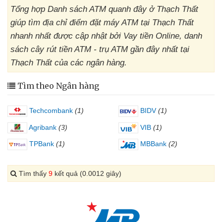
Tổng hợp Danh sách ATM quanh đây ở Thạch Thất
giúp tìm địa chỉ điểm đặt máy ATM tại Thạch Thất
nhanh nhất được cập nhật bởi Vay tiền Online, danh
sách cây rút tiền ATM - trụ ATM gần đây nhất tại
Thạch Thất của các ngân hàng.
Tìm theo Ngân hàng
Techcombank
(1)
BIDV
(1)
Agribank
(3)
VIB
(1)
TPBank
(1)
MBBank
(2)
Tìm thấy
9
kết quả (0.0012 giây)