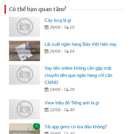
Có thể bạn quan tâm?
Cày lscg là gì
28/09 -
10
Lãi suất ngân hàng Bảo Việt hiện nay
26/09 -
64
Vay tiền online không cần gặp mặt
chuyển tiền qua ngân hàng chỉ cần
CMND
24/09 -
28
View triệu đô Tiếng anh là gì
22/09 -
40
Tải app gimo có lừa đảo không?
20/09 -
40