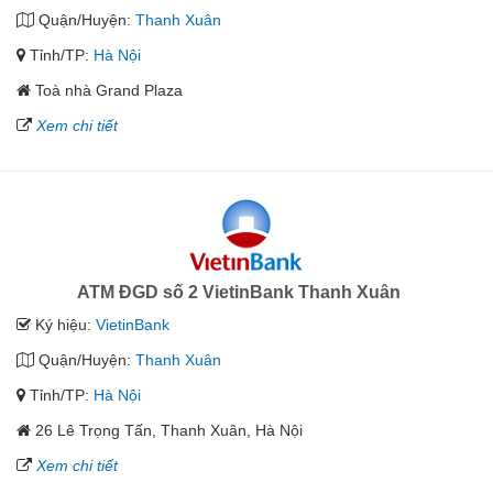
Quận/Huyện:
Thanh Xuân
Tỉnh/TP:
Hà Nội
Toà nhà Grand Plaza
Xem chi tiết
ATM ĐGD số 2 VietinBank Thanh Xuân
Ký hiệu:
VietinBank
Quận/Huyện:
Thanh Xuân
Tỉnh/TP:
Hà Nội
26 Lê Trọng Tấn, Thanh Xuân, Hà Nội
Xem chi tiết