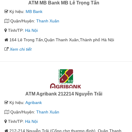
ATM MB Bank MB Lê Trọng Tấn
Ký hiệu:
MB Bank
Quận/Huyện:
Thanh Xuân
Tỉnh/TP:
Hà Nội
164 Lê Trọng Tấn,Quận Thanh Xuân,Thành phố Hà Nội
Xem chi tiết
ATM Agribank 212214 Nguyễn Trãi
Ký hiệu:
Agribank
Quận/Huyện:
Thanh Xuân
Tỉnh/TP:
Hà Nội
212-214 Nguyễn Trãi (Cổng chợ thượng đình), Quận Thanh