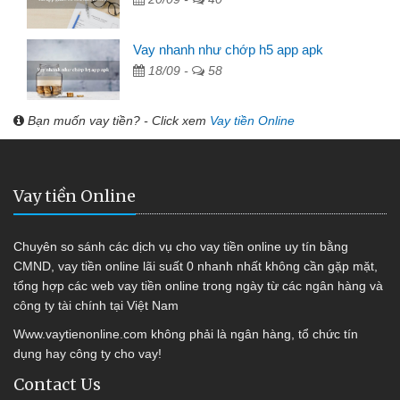
Vay nhanh như chớp h5 app apk
18/09 -
58
Bạn muốn vay tiền? - Click xem
Vay tiền Online
Vay tiền Online
Chuyên so sánh các dịch vụ cho vay tiền online uy tín bằng
CMND, vay tiền online lãi suất 0 nhanh nhất không cần gặp mặt,
tổng hợp các web vay tiền online trong ngày từ các ngân hàng và
công ty tài chính tại Việt Nam
Www.vaytienonline.com không phải là ngân hàng, tổ chức tín
dụng hay công ty cho vay!
Contact Us