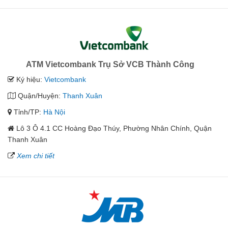
ATM Vietcombank Trụ Sở VCB Thành Công
Ký hiệu:
Vietcombank
Quận/Huyện:
Thanh Xuân
Tỉnh/TP:
Hà Nội
Lô 3 Ô 4.1 CC Hoàng Đạo Thúy, Phường Nhân Chính, Quận
Thanh Xuân
Xem chi tiết