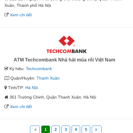
Xuân, Thành phố Hà Nội
Xem chi tiết
ATM Techcombank Nhà hát múa rối Việt Nam
Ký hiệu:
Techcombank
Quận/Huyện:
Thanh Xuân
Tỉnh/TP:
Hà Nội
361 Trường Chinh, Quận Thanh Xuân, Hà Nội
Xem chi tiết
1
2
3
4
5