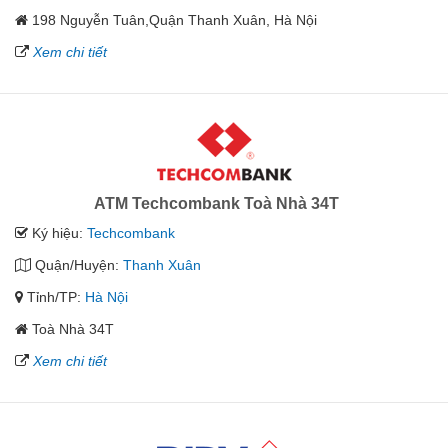
198 Nguyễn Tuân,Quận Thanh Xuân, Hà Nội
Xem chi tiết
ATM Techcombank Toà Nhà 34T
Ký hiệu:
Techcombank
Quận/Huyện:
Thanh Xuân
Tỉnh/TP:
Hà Nội
Toà Nhà 34T
Xem chi tiết