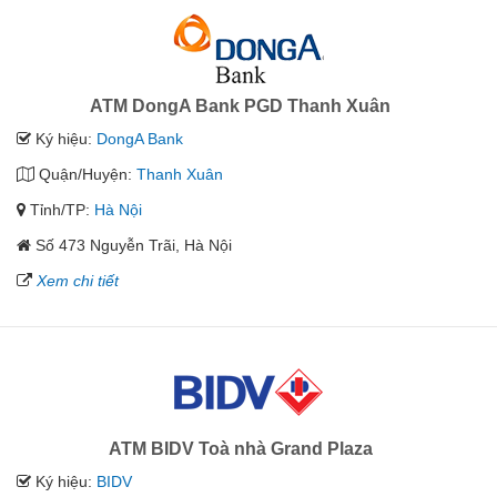
ATM DongA Bank PGD Thanh Xuân
Ký hiệu:
DongA Bank
Quận/Huyện:
Thanh Xuân
Tỉnh/TP:
Hà Nội
Số 473 Nguyễn Trãi, Hà Nội
Xem chi tiết
ATM BIDV Toà nhà Grand Plaza
Ký hiệu:
BIDV