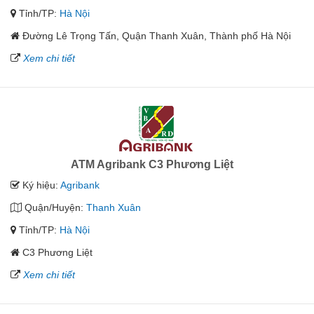
Tỉnh/TP:
Hà Nội
Đường Lê Trọng Tấn, Quận Thanh Xuân, Thành phố Hà Nội
Xem chi tiết
ATM Agribank C3 Phương Liệt
Ký hiệu:
Agribank
Quận/Huyện:
Thanh Xuân
Tỉnh/TP:
Hà Nội
C3 Phương Liệt
Xem chi tiết