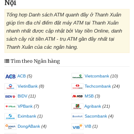
Nội
Tổng hợp Danh sách ATM quanh đây ở Thanh Xuân
giúp tìm địa chỉ điểm đặt máy ATM tại Thanh Xuân
nhanh nhất được cập nhật bởi Vay tiền Online, danh
sách cây rút tiền ATM - trụ ATM gần đây nhất tại
Thanh Xuân của các ngân hàng.
Tìm theo Ngân hàng
ACB
(5)
Vietcombank
(10)
VietinBank
(8)
Techcombank
(24)
BIDV
(11)
MSB
(3)
VPBank
(7)
Agribank
(21)
Eximbank
(1)
Sacombank
(4)
DongABank
(4)
VIB
(1)