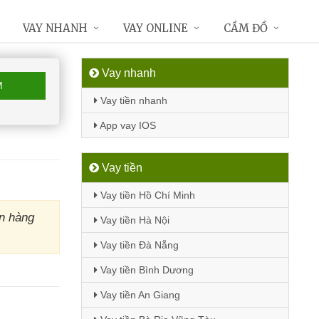
VAY NHANH
VAY ONLINE
CẦM ĐỒ
Vay nhanh
M
Vay tiền nhanh
App vay IOS
Vay tiền
Vay tiền Hồ Chí Minh
n hàng
Vay tiền Hà Nội
Vay tiền Đà Nẵng
Vay tiền Bình Dương
Vay tiền An Giang