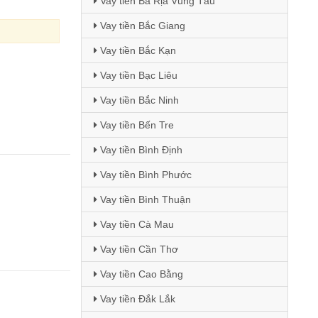
Vay tiền Bà Rịa Vũng Tàu
Vay tiền Bắc Giang
Vay tiền Bắc Kạn
Vay tiền Bạc Liêu
Vay tiền Bắc Ninh
Vay tiền Bến Tre
Vay tiền Bình Định
Vay tiền Bình Phước
Vay tiền Bình Thuận
Vay tiền Cà Mau
Vay tiền Cần Thơ
Vay tiền Cao Bằng
Vay tiền Đắk Lắk