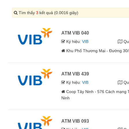
Tìm thấy
3
kết quả (0.0016 giây)
ATM VIB 040
Ký hiệu:
VIB
Qu
Khu Phố Thương Mại - Đường 30/4
ATM VIB 439
Ký hiệu:
VIB
Qu
Coop Tây Ninh - 576 Cách mạng T
Ninh
ATM VIB 093