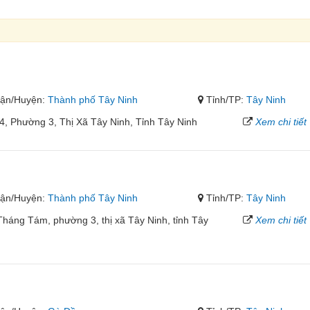
ận/Huyện:
Thành phố Tây Ninh
Tỉnh/TP:
Tây Ninh
, Phường 3, Thị Xã Tây Ninh, Tỉnh Tây Ninh
Xem chi tiết
ận/Huyện:
Thành phố Tây Ninh
Tỉnh/TP:
Tây Ninh
háng Tám, phường 3, thị xã Tây Ninh, tỉnh Tây
Xem chi tiết