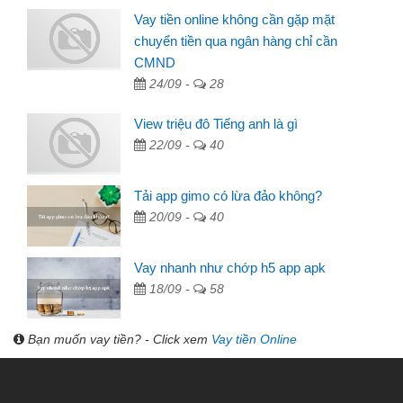
Vay tiền online không cần gặp mặt
chuyển tiền qua ngân hàng chỉ cần
CMND
24/09 -
28
View triệu đô Tiếng anh là gì
22/09 -
40
Tải app gimo có lừa đảo không?
20/09 -
40
Vay nhanh như chớp h5 app apk
18/09 -
58
Bạn muốn vay tiền? - Click xem
Vay tiền Online