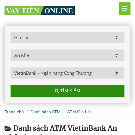
MEN
TÌM KIẾM
Trang chủ
Danh sách ATM
ATM Gia Lai
Danh sách ATM VietinBank An