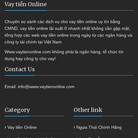
Vay tiền Online
Chuyên so sánh các dịch vụ cho vay tiền online uy tín bằng
CMND, vay tiền online lãi suất 0 nhanh nhất không cần gặp mặt,
tổng hợp các web vay tiền online trong ngày từ các ngân hàng và
công ty tài chính tại Việt Nam
Www.vaytienonline.com không phải là ngân hàng, tổ chức tín
dụng hay công ty cho vay!
Contact Us
Email:
info@www.vaytienonline.com
Category
Other link
Vay tiền Online
Ngựa Thái Chính Hãng