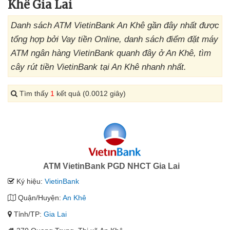
Khê Gia Lai
Danh sách ATM VietinBank An Khê gần đây nhất được
tổng hợp bởi Vay tiền Online, danh sách điểm đặt máy
ATM ngân hàng VietinBank quanh đây ở An Khê, tìm
cây rút tiền VietinBank tại An Khê nhanh nhất.
Tìm thấy
1
kết quả (0.0012 giây)
ATM VietinBank PGD NHCT Gia Lai
Ký hiệu:
VietinBank
Quận/Huyện:
An Khê
Tỉnh/TP:
Gia Lai