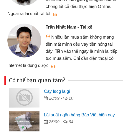
chóng tất cả đều thực hiện Online.
thi
Ngoài ra lãi suất rất tốt
Trần Nhật Nam - Tài xế
Nhiều lần mua sắm không mang
tiền mặt mình đều vay tiền nóng tại
đây. Tiền vào thẻ ngay là mình lại tiếp
tục mua sắm. Chỉ cần điện thoại có
mì
Internet là dùng được
Có thể bạn quan tâm?
Cày lscg là gì
28/09 -
10
Lãi suất ngân hàng Bảo Việt hiện nay
26/09 -
64