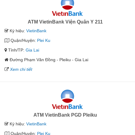
ATM VietinBank Viện Quân Y 211
Ký hiệu:
VietinBank
Quận/Huyện:
Plei Ku
Tỉnh/TP:
Gia Lai
Đường Phạm Văn Đồng - Pleiku - Gia Lai
Xem chi tiết
ATM VietinBank PGD Pleiku
Ký hiệu:
VietinBank
Quận/Huyện:
Plei Ku