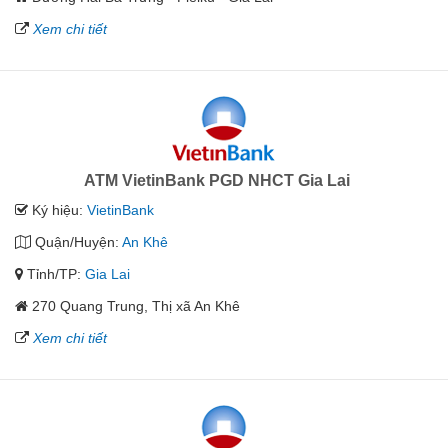
Xem chi tiết
ATM VietinBank PGD NHCT Gia Lai
Ký hiệu:
VietinBank
Quận/Huyện:
An Khê
Tỉnh/TP:
Gia Lai
270 Quang Trung, Thị xã An Khê
Xem chi tiết