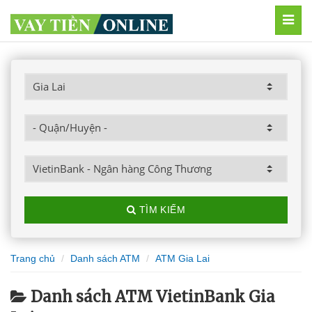
MEN
TÌM KIẾM
Trang chủ
Danh sách ATM
ATM Gia Lai
Danh sách ATM VietinBank Gia