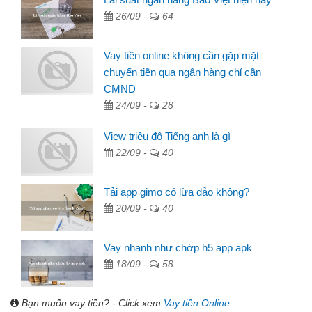
26/09 -
64
Vay tiền online không cần gặp mặt
chuyển tiền qua ngân hàng chỉ cần
CMND
24/09 -
28
View triệu đô Tiếng anh là gì
22/09 -
40
Tải app gimo có lừa đảo không?
20/09 -
40
Vay nhanh như chớp h5 app apk
18/09 -
58
Bạn muốn vay tiền? - Click xem
Vay tiền Online