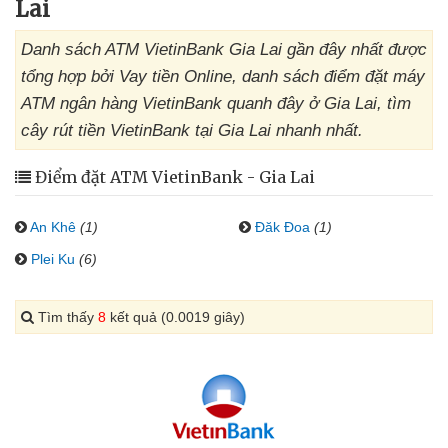
Lai
Danh sách ATM VietinBank Gia Lai gần đây nhất được
tổng hợp bởi Vay tiền Online, danh sách điểm đặt máy
ATM ngân hàng VietinBank quanh đây ở Gia Lai, tìm
cây rút tiền VietinBank tại Gia Lai nhanh nhất.
Điểm đặt ATM VietinBank - Gia Lai
An Khê
(1)
Đăk Đoa
(1)
Plei Ku
(6)
Tìm thấy
8
kết quả (0.0019 giây)