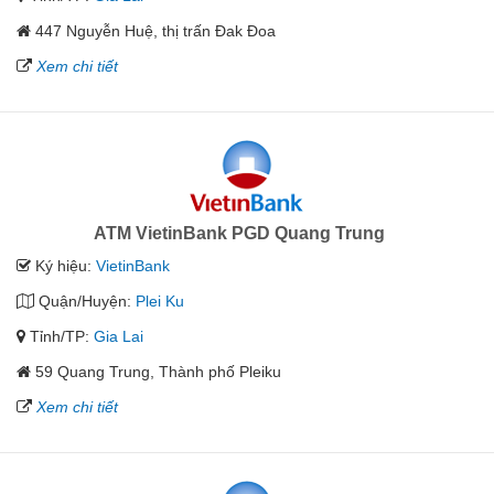
447 Nguyễn Huệ, thị trấn Đak Đoa
Xem chi tiết
ATM VietinBank PGD Quang Trung
Ký hiệu:
VietinBank
Quận/Huyện:
Plei Ku
Tỉnh/TP:
Gia Lai
59 Quang Trung, Thành phố Pleiku
Xem chi tiết