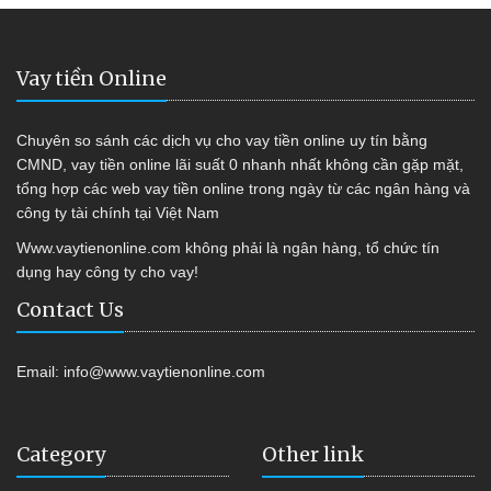
Vay tiền Online
Chuyên so sánh các dịch vụ cho vay tiền online uy tín bằng
CMND, vay tiền online lãi suất 0 nhanh nhất không cần gặp mặt,
tổng hợp các web vay tiền online trong ngày từ các ngân hàng và
công ty tài chính tại Việt Nam
Www.vaytienonline.com không phải là ngân hàng, tổ chức tín
dụng hay công ty cho vay!
Contact Us
Email:
info@www.vaytienonline.com
Category
Other link