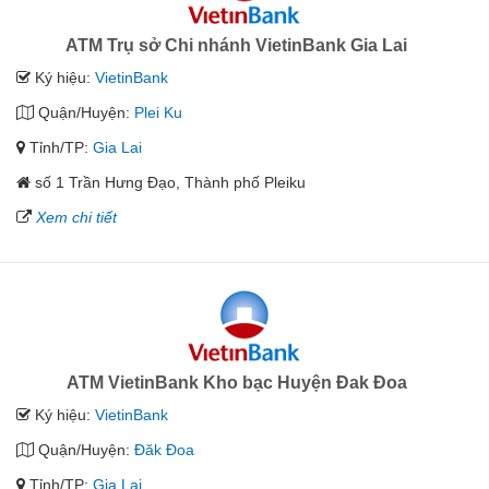
ATM Trụ sở Chi nhánh VietinBank Gia Lai
Ký hiệu:
VietinBank
Quận/Huyện:
Plei Ku
Tỉnh/TP:
Gia Lai
số 1 Trần Hưng Đạo, Thành phố Pleiku
Xem chi tiết
ATM VietinBank Kho bạc Huyện Đak Đoa
Ký hiệu:
VietinBank
Quận/Huyện:
Đăk Đoa
Tỉnh/TP:
Gia Lai