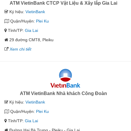
ATM VietinBank CTCP Vật Liệu & Xây lắp Gia Lai
Ký hiệu:
VietinBank
Quận/Huyện:
Plei Ku
Tỉnh/TP:
Gia Lai
29 đường CMT8, Pleiku
Xem chi tiết
ATM VietinBank Nhà khách Công Đoàn
Ký hiệu:
VietinBank
Quận/Huyện:
Plei Ku
Tỉnh/TP:
Gia Lai
Đường Hai Bà Trưng - Pleiku - Gia Lai