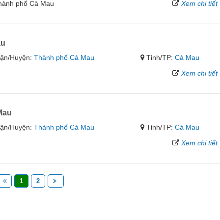
Thành phố Cà Mau
Xem chi tiết
au
ận/Huyện:
Thành phố Cà Mau
Tỉnh/TP:
Cà Mau
Xem chi tiết
Mau
ận/Huyện:
Thành phố Cà Mau
Tỉnh/TP:
Cà Mau
Xem chi tiết
1
2