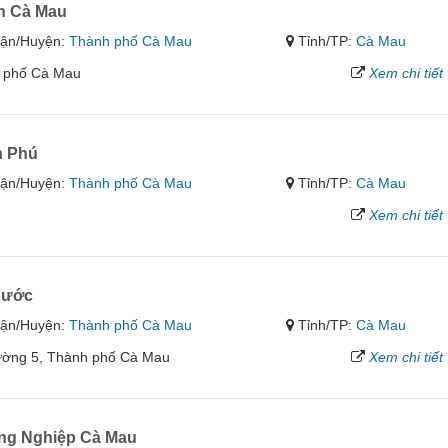
nh Cà Mau
ận/Huyện:
Thành phố Cà Mau
Tỉnh/TP:
Cà Mau
h phố Cà Mau
Xem chi tiết
h Phú
ận/Huyện:
Thành phố Cà Mau
Tỉnh/TP:
Cà Mau
Xem chi tiết
nước
ận/Huyện:
Thành phố Cà Mau
Tỉnh/TP:
Cà Mau
ường 5, Thành phố Cà Mau
Xem chi tiết
ng Nghiệp Cà Mau