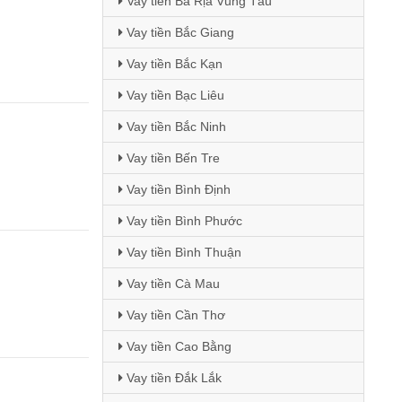
Vay tiền Bà Rịa Vũng Tàu
Vay tiền Bắc Giang
Vay tiền Bắc Kạn
Vay tiền Bạc Liêu
Vay tiền Bắc Ninh
Vay tiền Bến Tre
Vay tiền Bình Định
Vay tiền Bình Phước
Vay tiền Bình Thuận
Vay tiền Cà Mau
Vay tiền Cần Thơ
Vay tiền Cao Bằng
Vay tiền Đắk Lắk