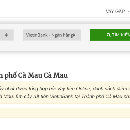
VAY GẤP
TÌM KIẾ
h phố Cà Mau Cà Mau
 nhất được tổng hợp bởi Vay tiền Online, danh sách điểm 
Mau, tìm cây rút tiền VietinBank tại Thành phố Cà Mau nh