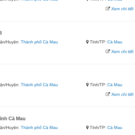
Xem chi tiết
8
ận/Huyện:
Thành phố Cà Mau
Tỉnh/TP:
Cà Mau
Xem chi tiết
ận/Huyện:
Thành phố Cà Mau
Tỉnh/TP:
Cà Mau
Xem chi tiết
tỉnh Cà Mau
ận/Huyện:
Thành phố Cà Mau
Tỉnh/TP:
Cà Mau