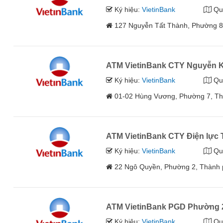
Ký hiệu:
VietinBank
Qu
127 Nguyễn Tất Thành, Phường 
ATM VietinBank CTY Nguyễn 
Ký hiệu:
VietinBank
Qu
01-02 Hùng Vương, Phường 7, T
ATM VietinBank CTY Điện lực
Ký hiệu:
VietinBank
Qu
22 Ngô Quyền, Phường 2, Thành
ATM VietinBank PGD Phường 
Ký hiệu:
VietinBank
Qu