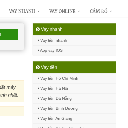
VAY NHANH
VAY ONLINE
CẦM ĐỒ
Vay nhanh
M
Vay tiền nhanh
App vay IOS
Vay tiền
Vay tiền Hồ Chí Minh
đặt máy
Vay tiền Hà Nội
anh nhất.
Vay tiền Đà Nẵng
Vay tiền Bình Dương
Vay tiền An Giang