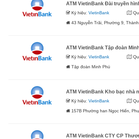
ATM VietinBank Đài truyền hì
Ký hiệu:
VietinBank
Qu
43 Nguyễn Trãi, Phường 9, Thàn
ATM VietinBank Tập đoàn Min
Ký hiệu:
VietinBank
Qu
Tập đoàn Minh Phú
ATM VietinBank Kho bạc nhà 
Ký hiệu:
VietinBank
Qu
157B Phường han Ngọc Hiển, Ph
ATM VietinBank CTY CP Thươ